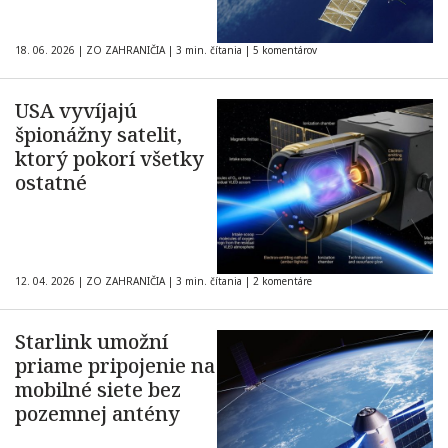
18. 06. 2026
|
ZO ZAHRANIČIA
|
3 min. čítania
|
5 komentárov
USA vyvíjajú
špionážny satelit,
ktorý pokorí všetky
ostatné
12. 04. 2026
|
ZO ZAHRANIČIA
|
3 min. čítania
|
2 komentáre
Starlink umožní
priame pripojenie na
mobilné siete bez
pozemnej antény