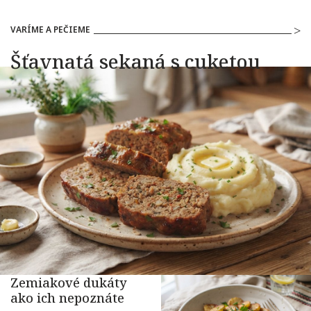
VARÍME A PEČIEME