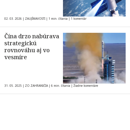
02. 03. 2026
|
ZAUJÍMAVOSTI
|
1 min. čítania
|
1 komentár
Čína drzo nabúrava
strategickú
rovnováhu aj vo
vesmíre
31. 05. 2025
|
ZO ZAHRANIČIA
|
6 min. čítania
|
Žiadne komentáre