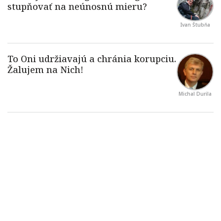
Ivan Štubňa
Michal Durila