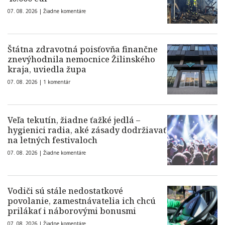
07. 08. 2026 |
Žiadne komentáre
Štátna zdravotná poisťovňa finančne
znevýhodnila nemocnice Žilinského
kraja, uviedla župa
07. 08. 2026 |
1 komentár
Veľa tekutín, žiadne ťažké jedlá –
hygienici radia, aké zásady dodržiavať
na letných festivaloch
07. 08. 2026 |
Žiadne komentáre
Vodiči sú stále nedostatkové
povolanie, zamestnávatelia ich chcú
prilákať i náborovými bonusmi
07. 08. 2026 |
Žiadne komentáre