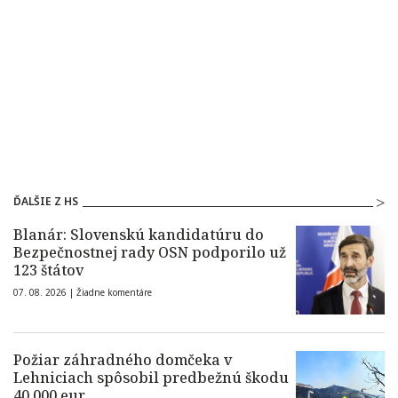
ĎALŠIE Z HS
Blanár: Slovenskú kandidatúru do
Bezpečnostnej rady OSN podporilo už
123 štátov
07. 08. 2026 |
Žiadne komentáre
Požiar záhradného domčeka v
Lehniciach spôsobil predbežnú škodu
40.000 eur