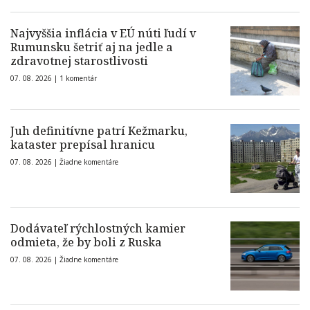
Najvyššia inflácia v EÚ núti ľudí v
Rumunsku šetriť aj na jedle a
zdravotnej starostlivosti
07. 08. 2026 |
1 komentár
Juh definitívne patrí Kežmarku,
kataster prepísal hranicu
07. 08. 2026 |
Žiadne komentáre
Dodávateľ rýchlostných kamier
odmieta, že by boli z Ruska
07. 08. 2026 |
Žiadne komentáre