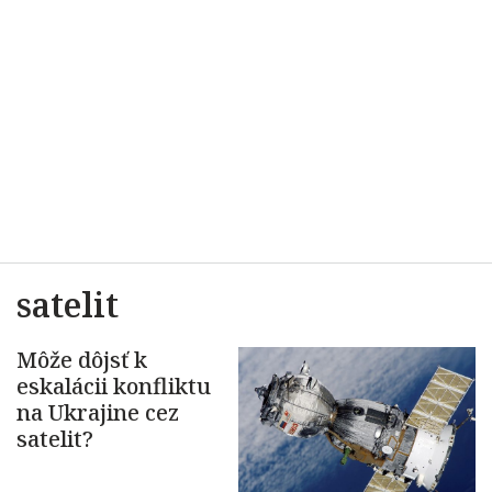
satelit
Môže dôjsť k
eskalácii konfliktu
na Ukrajine cez
satelit?