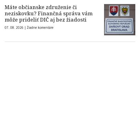
Máte občianske združenie či
neziskovku? Finančná správa vám
môže prideliť DIČ aj bez žiadosti
07. 08. 2026 |
Žiadne komentáre