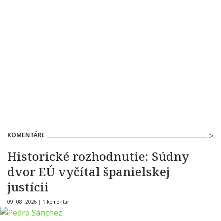
KOMENTÁRE
Historické rozhodnutie: Súdny
dvor EÚ vyčítal španielskej
justícii
09. 08. 2026 |
1 komentár