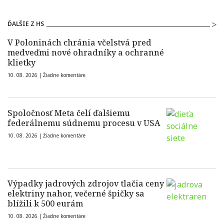
ĎALŠIE Z HS
V Poloninách chránia včelstvá pred
medveďmi nové ohradníky a ochranné
klietky
10. 08. 2026 |
Žiadne komentáre
Spoločnosť Meta čelí ďalšiemu
federálnemu súdnemu procesu v USA
10. 08. 2026 |
Žiadne komentáre
Výpadky jadrových zdrojov tlačia ceny
elektriny nahor, večerné špičky sa
blížili k 500 eurám
10. 08. 2026 |
Žiadne komentáre