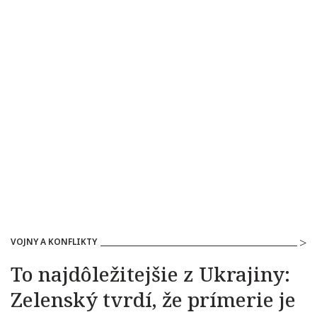
VOJNY A KONFLIKTY
To najdôležitejšie z Ukrajiny:
Zelenský tvrdí, že prímerie je