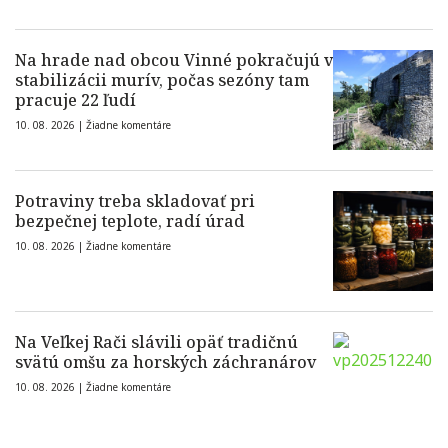
Na hrade nad obcou Vinné pokračujú v
stabilizácii murív, počas sezóny tam
pracuje 22 ľudí
10. 08. 2026 |
Žiadne komentáre
Potraviny treba skladovať pri
bezpečnej teplote, radí úrad
10. 08. 2026 |
Žiadne komentáre
Na Veľkej Rači slávili opäť tradičnú
svätú omšu za horských záchranárov
10. 08. 2026 |
Žiadne komentáre