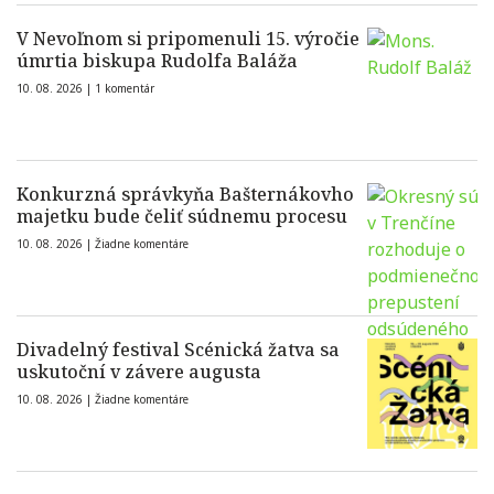
V Nevoľnom si pripomenuli 15. výročie
úmrtia biskupa Rudolfa Baláža
10. 08. 2026 |
1 komentár
Konkurzná správkyňa Bašternákovho
majetku bude čeliť súdnemu procesu
10. 08. 2026 |
Žiadne komentáre
Divadelný festival Scénická žatva sa
uskutoční v závere augusta
10. 08. 2026 |
Žiadne komentáre