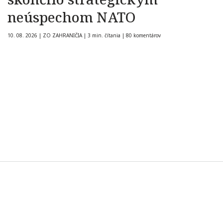
neúspechom NATO
10. 08. 2026
|
ZO ZAHRANIČIA
|
3 min. čítania
|
80 komentárov