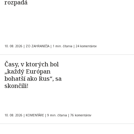
rozpadá
10. 08. 2026
|
ZO ZAHRANIČIA
|
1 min. čítania
|
24 komentárov
Časy, v ktorých bol
„každý Európan
bohatší ako Rus“, sa
skončili!
10. 08. 2026
|
KOMENTÁRE
|
9 min. čítania
|
76 komentárov