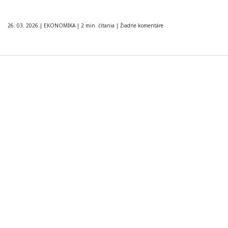
26. 03. 2026
|
EKONOMIKA
|
2 min. čítania
|
Žiadne komentáre