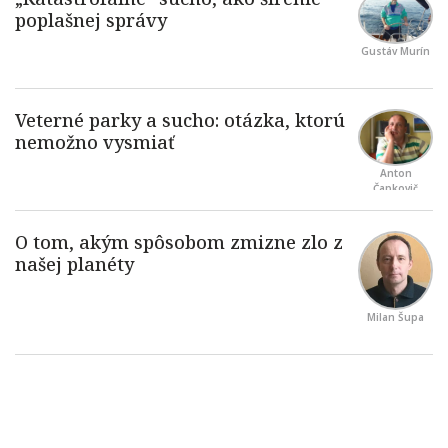
Gustáv Murín
Anton
Čapkovič
Milan Šupa