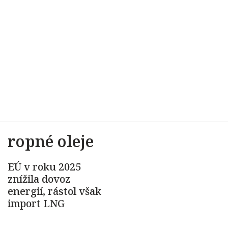
ropné oleje
EÚ v roku 2025
znížila dovoz
energií, rástol však
import LNG