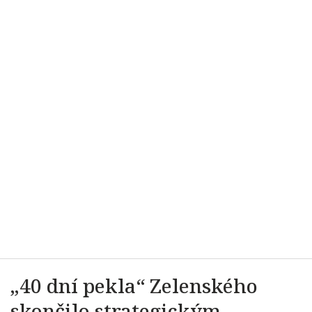
„40 dní pekla“ Zelenského
skončilo strategickým