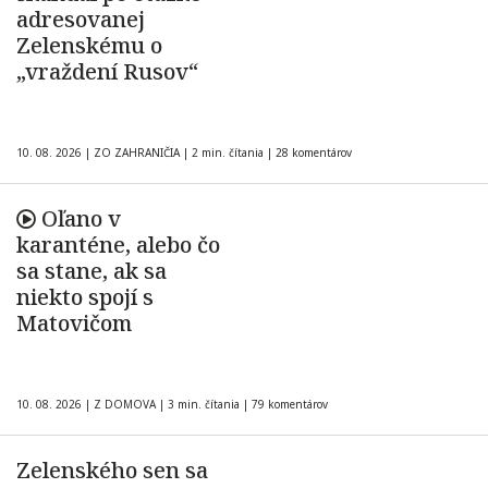
adresovanej
Zelenskému o
„vraždení Rusov“
10. 08. 2026
|
ZO ZAHRANIČIA
|
2 min. čítania
|
28 komentárov
Oľano v
karanténe, alebo čo
sa stane, ak sa
niekto spojí s
Matovičom
10. 08. 2026
|
Z DOMOVA
|
3 min. čítania
|
79 komentárov
Zelenského sen sa