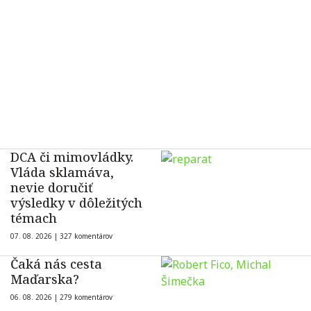
DCA či mimovládky.
Vláda sklamáva,
nevie doručiť
výsledky v dôležitých
témach
07. 08. 2026 |
327 komentárov
Čaká nás cesta
Maďarska?
06. 08. 2026 |
279 komentárov