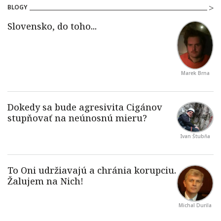
BLOGY
Marek Brna
Ivan Štubňa
Michal Durila