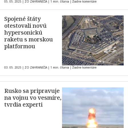
05. 05. 2025
|
ZO ZAHRANIČIA
|
1 min. čítania
|
Žiadne komentáre
Spojené štáty
otestovali novú
hypersonickú
raketu s morskou
platformou
03. 05. 2025
|
ZO ZAHRANIČIA
|
1 min. čítania
|
Žiadne komentáre
Rusko sa pripravuje
na vojnu vo vesmíre,
tvrdia experti