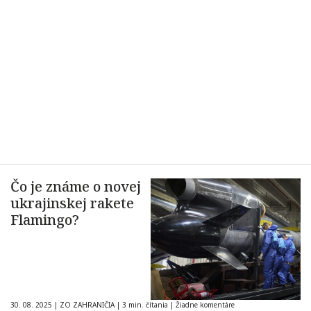
Čo je známe o novej
ukrajinskej rakete
Flamingo?
30. 08. 2025
|
ZO ZAHRANIČIA
|
3 min. čítania
|
Žiadne komentáre