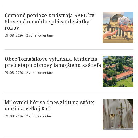
Čerpané peniaze z nástroja SAFE by
Slovensko mohlo splácať desiatky
rokov
09. 08. 2026 |
Žiadne komentáre
Obec Tomášikovo vyhlásila tender na
prvú etapu obnovy tamojšieho kaštieľa
09. 08. 2026 |
Žiadne komentáre
Milovníci hôr sa dnes zídu na svätej
omši na Veľkej Rači
09. 08. 2026 |
Žiadne komentáre