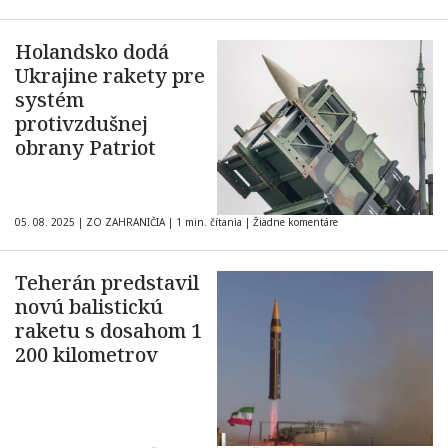
Holandsko dodá
Ukrajine rakety pre
systém
protivzdušnej
obrany Patriot
05. 08. 2025
|
ZO ZAHRANIČIA
|
1 min. čítania
|
Žiadne komentáre
Teherán predstavil
novú balistickú
raketu s dosahom 1
200 kilometrov