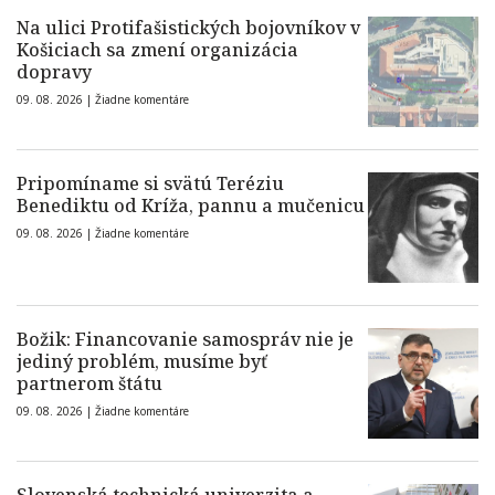
Na ulici Protifašistických bojovníkov v
Košiciach sa zmení organizácia
dopravy
09. 08. 2026 |
Žiadne komentáre
Pripomíname si svätú Teréziu
Benediktu od Kríža, pannu a mučenicu
09. 08. 2026 |
Žiadne komentáre
Božik: Financovanie samospráv nie je
jediný problém, musíme byť
partnerom štátu
09. 08. 2026 |
Žiadne komentáre