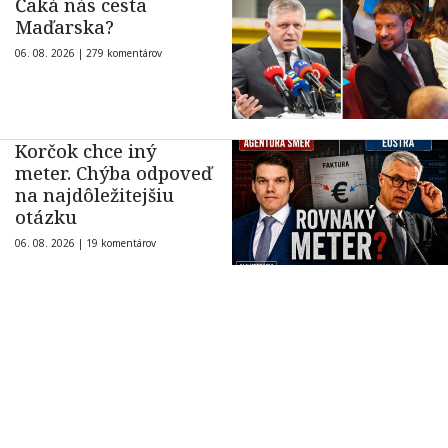
Čaká nás cesta
Maďarska?
06. 08. 2026 |
279 komentárov
Korčok chce iný
meter. Chýba odpoveď
na najdôležitejšiu
otázku
06. 08. 2026 |
19 komentárov