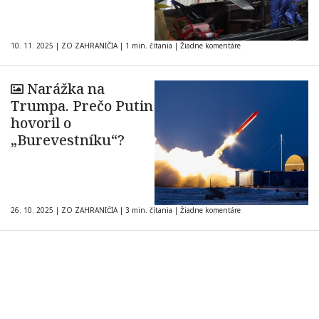
10. 11. 2025
|
ZO ZAHRANIČIA
|
1 min. čítania
|
Žiadne komentáre
Narážka na
Trumpa. Prečo Putin
hovoril o
„Burevestníku“?
26. 10. 2025
|
ZO ZAHRANIČIA
|
3 min. čítania
|
Žiadne komentáre