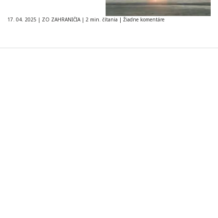
17. 04. 2025
|
ZO ZAHRANIČIA
|
2 min. čítania
|
Žiadne komentáre