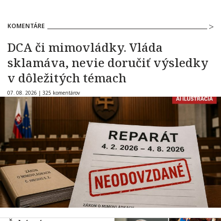
KOMENTÁRE
DCA či mimovládky. Vláda
sklamáva, nevie doručiť výsledky
v dôležitých témach
07. 08. 2026 |
325 komentárov