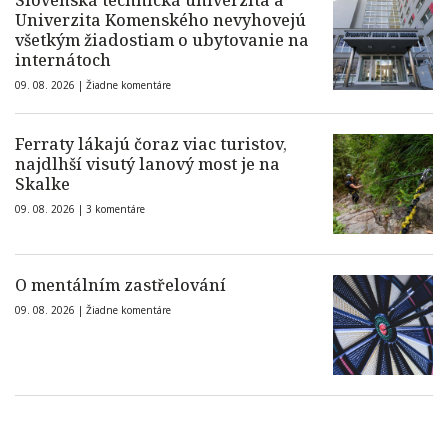
Slovenská technická univerzita a
Univerzita Komenského nevyhovejú
všetkým žiadostiam o ubytovanie na
internátoch
09. 08. 2026 |
Žiadne komentáre
Ferraty lákajú čoraz viac turistov,
najdlhší visutý lanový most je na
Skalke
09. 08. 2026 |
3 komentáre
O mentálním zastřelování
09. 08. 2026 |
Žiadne komentáre