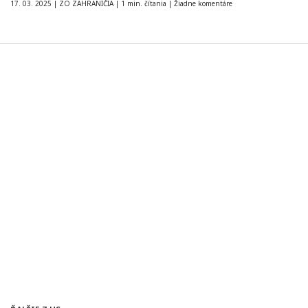
17. 03. 2025
|
ZO ZAHRANIČIA
|
1 min. čítania
|
Žiadne komentáre