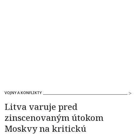
VOJNY A KONFLIKTY
Litva varuje pred
zinscenovaným útokom
Moskvy na kritickú