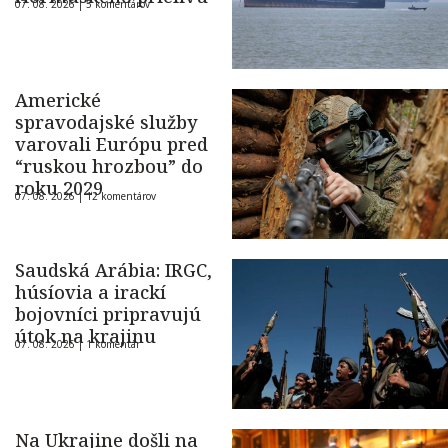
07. 08. 2026 |
5 komentárov
Americké
spravodajské služby
varovali Európu pred
“ruskou hrozbou” do
roku 2029
07. 08. 2026 |
12 komentárov
Saudská Arábia: IRGC,
húsíovia a irackí
bojovníci pripravujú
útok na krajinu
07. 08. 2026 |
1 komentár
Na Ukrajine došli na