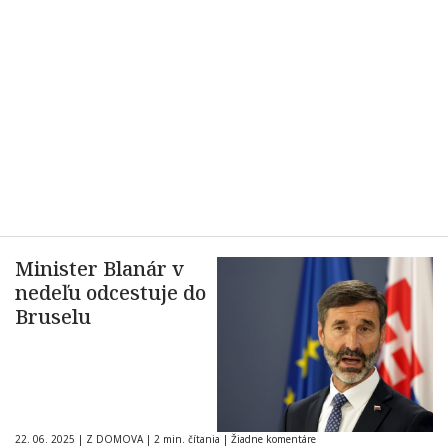
Minister Blanár v
nedeľu odcestuje do
Bruselu
22. 06. 2025
|
Z DOMOVA
|
2 min. čítania
|
Žiadne komentáre