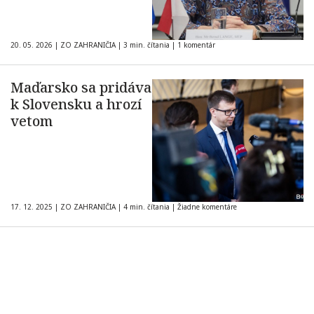
20. 05. 2026
|
ZO ZAHRANIČIA
|
3 min. čítania
|
1 komentár
Maďarsko sa pridáva
k Slovensku a hrozí
vetom
17. 12. 2025
|
ZO ZAHRANIČIA
|
4 min. čítania
|
Žiadne komentáre