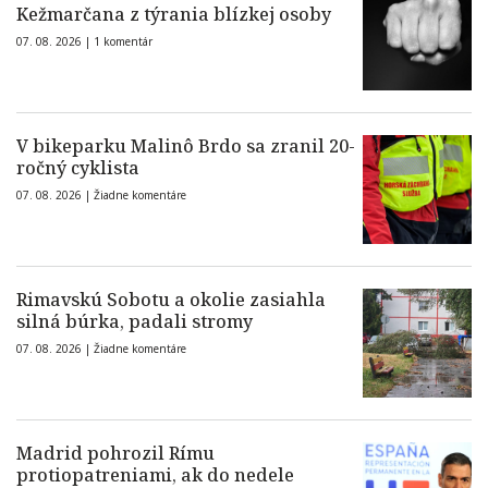
Kežmarčana z týrania blízkej osoby
07. 08. 2026 |
1 komentár
V bikeparku Malinô Brdo sa zranil 20-
ročný cyklista
07. 08. 2026 |
Žiadne komentáre
Rimavskú Sobotu a okolie zasiahla
silná búrka, padali stromy
07. 08. 2026 |
Žiadne komentáre
Madrid pohrozil Rímu
protiopatreniami, ak do nedele