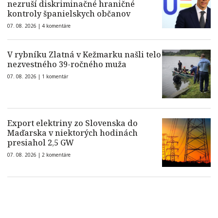
nezruší diskriminačné hraničné
kontroly španielskych občanov
07. 08. 2026 |
4 komentáre
V rybníku Zlatná v Kežmarku našli telo
nezvestného 39-ročného muža
07. 08. 2026 |
1 komentár
Export elektriny zo Slovenska do
Maďarska v niektorých hodinách
presiahol 2,5 GW
07. 08. 2026 |
2 komentáre