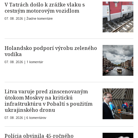
V Tatrách došlo k zrážke vlaku s
cestným motorovým vozidlom
07. 08. 2026 |
Žiadne komentáre
Holandsko podporí výrobu zeleného
vodíka
07. 08. 2026 |
1 komentár
Litva varuje pred zinscenovaným
útokom Moskvy na kritickú
infraštruktúru v Pobaltí s použitím
ukrajinského dronu
07. 08. 2026 |
6 komentárov
Polícia obvinila 45-ročného