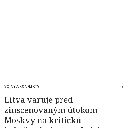
VOJNY A KONFLIKTY
Litva varuje pred
zinscenovaným útokom
Moskvy na kritickú