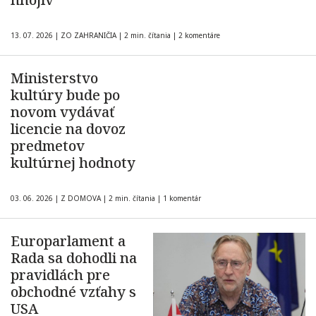
13. 07. 2026
|
ZO ZAHRANIČIA
|
2 min. čítania
|
2 komentáre
Ministerstvo
kultúry bude po
novom vydávať
licencie na dovoz
predmetov
kultúrnej hodnoty
03. 06. 2026
|
Z DOMOVA
|
2 min. čítania
|
1 komentár
Europarlament a
Rada sa dohodli na
pravidlách pre
obchodné vzťahy s
USA