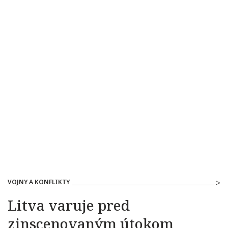
VOJNY A KONFLIKTY
Litva varuje pred
zinscenovaným útokom