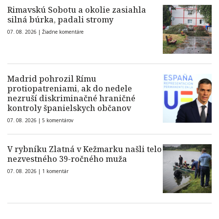
Rimavskú Sobotu a okolie zasiahla
silná búrka, padali stromy
07. 08. 2026 |
Žiadne komentáre
Madrid pohrozil Rímu
protiopatreniami, ak do nedele
nezruší diskriminačné hraničné
kontroly španielskych občanov
07. 08. 2026 |
5 komentárov
V rybníku Zlatná v Kežmarku našli telo
nezvestného 39-ročného muža
07. 08. 2026 |
1 komentár