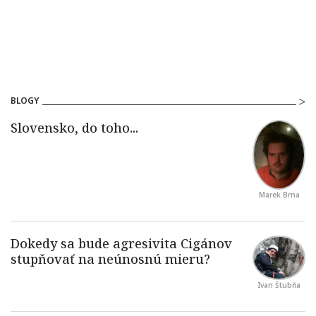
BLOGY
Marek Brna
Ivan Štubňa