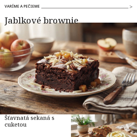
VARÍME A PEČIEME