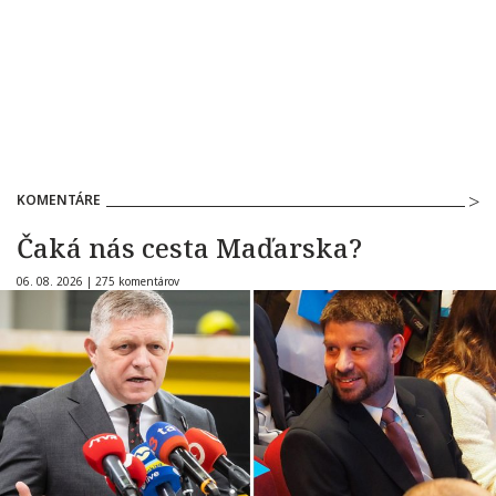
KOMENTÁRE
Čaká nás cesta Maďarska?
06. 08. 2026 |
275 komentárov