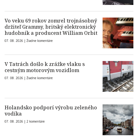
Vo veku 69 rokov zomrel trojnásobný
držiteľ Grammy, britský elektronický
hudobník a producent William Orbit
07. 08. 2026 |
Žiadne komentáre
V Tatrách došlo k zrážke vlaku s
cestným motorovým vozidlom
07. 08. 2026 |
Žiadne komentáre
Holandsko podporí výrobu zeleného
vodíka
07. 08. 2026 |
2 komentáre