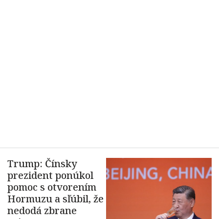
Trump: Čínsky
prezident ponúkol
pomoc s otvorením
Hormuzu a sľúbil, že
nedodá zbrane