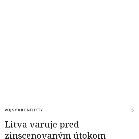
VOJNY A KONFLIKTY
Litva varuje pred
zinscenovaným útokom