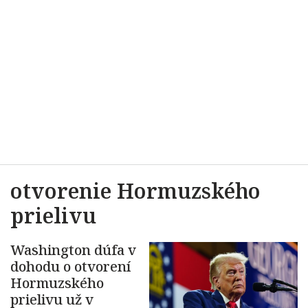
otvorenie Hormuzského
prielivu
Washington dúfa v
dohodu o otvorení
Hormuzského
prielivu už v