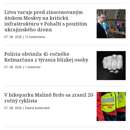
Litva varuje pred zinscenovaným
útokom Moskvy na kritickú
infraštruktúru v Pobaltí s použitím
ukrajinského dronu
07. 08. 2026 |
12 komentárov
Polícia obvinila 45-ročného
Kežmarčana z týrania blízkej osoby
07. 08. 2026 |
1 komentár
V bikeparku Malinô Brdo sa zranil 20-
ročný cyklista
07. 08. 2026 |
Žiadne komentáre