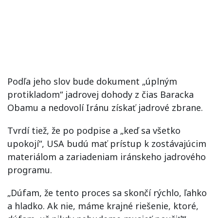
Podľa jeho slov bude dokument „úplným
protikladom“ jadrovej dohody z čias Baracka
Obamu a nedovolí Iránu získať jadrové zbrane.
Tvrdí tiež, že po podpise a „keď sa všetko
upokojí“, USA budú mať prístup k zostávajúcim
materiálom a zariadeniam iránskeho jadrového
programu.
„Dúfam, že tento proces sa skončí rýchlo, ľahko
a hladko. Ak nie, máme krajné riešenie, ktoré,