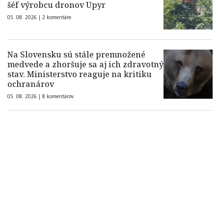
šéf výrobcu dronov Upyr
05. 08. 2026 |
2 komentáre
Na Slovensku sú stále premnožené
medvede a zhoršuje sa aj ich zdravotný
stav. Ministerstvo reaguje na kritiku
ochranárov
05. 08. 2026 |
8 komentárov