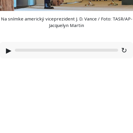
Na snímke americký viceprezident J. D. Vance / Foto: TASR/AP-
Jacquelyn Martin
▶
↻