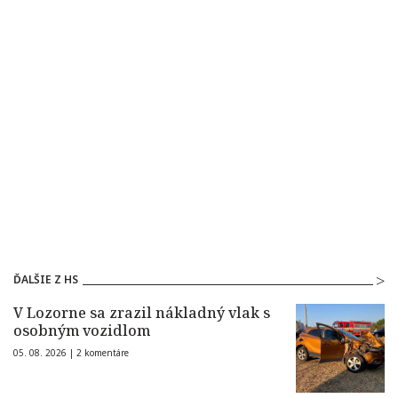
ĎALŠIE Z HS
V Lozorne sa zrazil nákladný vlak s
osobným vozidlom
05. 08. 2026 |
2 komentáre