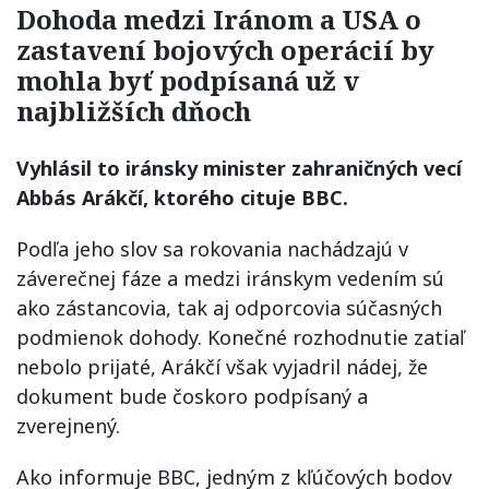
Dohoda medzi Iránom a USA o
zastavení bojových operácií by
mohla byť podpísaná už v
najbližších dňoch
Vyhlásil to iránsky minister zahraničných vecí
Abbás Arákčí, ktorého cituje BBC.
Podľa jeho slov sa rokovania nachádzajú v
záverečnej fáze a medzi iránskym vedením sú
ako zástancovia, tak aj odporcovia súčasných
podmienok dohody. Konečné rozhodnutie zatiaľ
nebolo prijaté, Arákčí však vyjadril nádej, že
dokument bude čoskoro podpísaný a
zverejnený.
Ako informuje BBC, jedným z kľúčových bodov