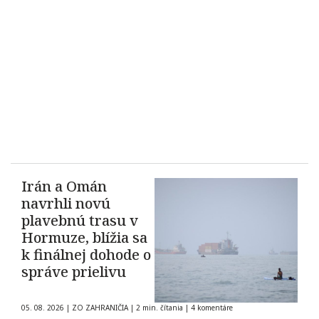
Irán a Omán
navrhli novú
plavebnú trasu v
Hormuze, blížia sa
k finálnej dohode o
správe prielivu
05. 08. 2026
|
ZO ZAHRANIČIA
|
2 min. čítania
|
4 komentáre