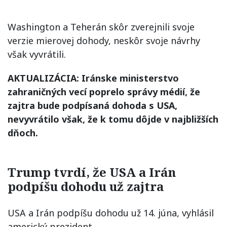
Washington a Teherán skôr zverejnili svoje
verzie mierovej dohody, neskôr svoje návrhy
však vyvrátili.
AKTUALIZÁCIA: Iránske ministerstvo
zahraničných vecí poprelo správy médií, že
zajtra bude podpísaná dohoda s USA,
nevyvrátilo však, že k tomu dôjde v najbližších
dňoch.
Trump tvrdí, že USA a Irán
podpíšu dohodu už zajtra
USA a Irán podpíšu dohodu už 14. júna, vyhlásil
americký prezident..