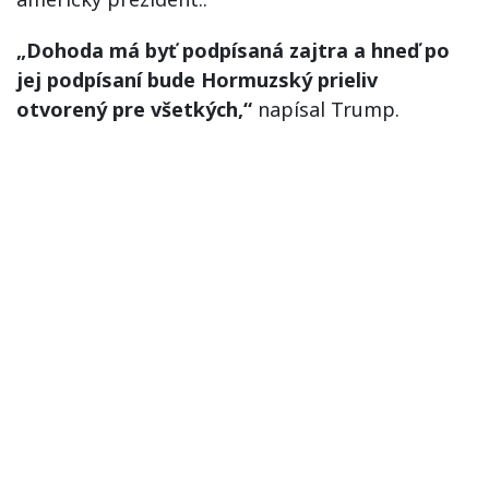
„Dohoda má byť podpísaná zajtra a hneď po
jej podpísaní bude Hormuzský prieliv
otvorený pre všetkých,“
napísal Trump.