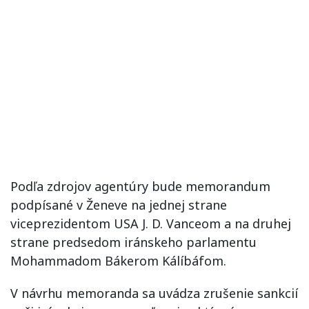
Podľa zdrojov agentúry bude memorandum
podpísané v Ženeve na jednej strane
viceprezidentom USA J. D. Vanceom a na druhej
strane predsedom iránskeho parlamentu
Mohammadom Bákerom Kálíbáfom
.
V návrhu memoranda sa uvádza zrušenie sankcií