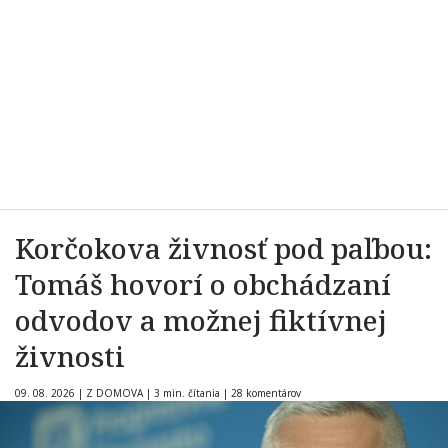
Korčokova živnosť pod paľbou:
Tomáš hovorí o obchádzaní
odvodov a možnej fiktívnej
živnosti
09. 08. 2026
|
Z DOMOVA
|
3 min. čítania
|
28 komentárov