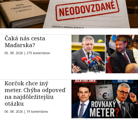
Čaká nás cesta
Maďarska?
06. 08. 2026 |
279 komentárov
Korčok chce iný
meter. Chýba odpoveď
na najdôležitejšiu
otázku
06. 08. 2026 |
19 komentárov