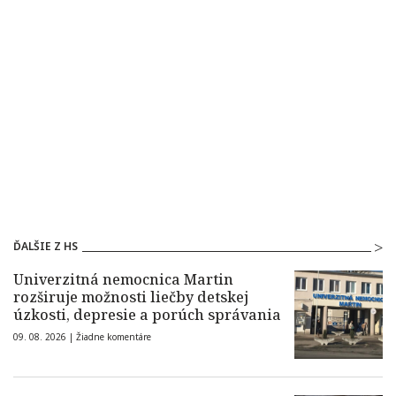
ĎALŠIE Z HS
Univerzitná nemocnica Martin
rozširuje možnosti liečby detskej
úzkosti, depresie a porúch správania
09. 08. 2026 |
Žiadne komentáre