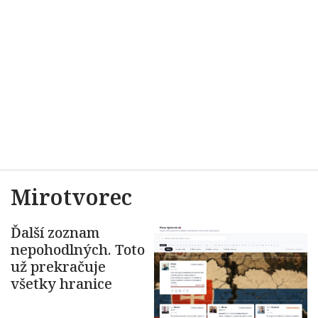
Mirotvorec
Ďalší zoznam
nepohodlných. Toto
už prekračuje
všetky hranice