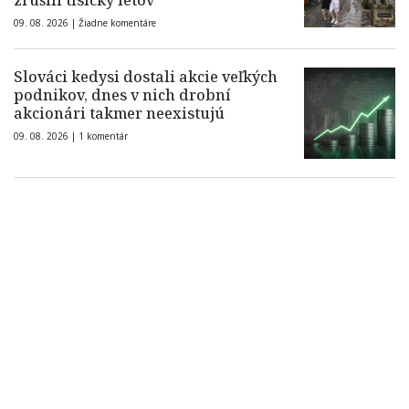
zrušili tisícky letov
09. 08. 2026 |
Žiadne komentáre
Slováci kedysi dostali akcie veľkých
podnikov, dnes v nich drobní
akcionári takmer neexistujú
09. 08. 2026 |
1 komentár