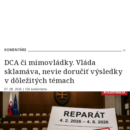
KOMENTÁRE
DCA či mimovládky. Vláda
sklamáva, nevie doručiť výsledky
v dôležitých témach
07. 08. 2026 |
326 komentárov