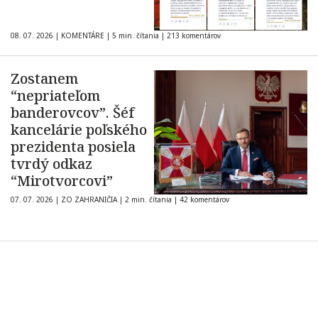
08. 07. 2026
|
KOMENTÁRE
|
5 min. čítania
|
213 komentárov
Zostanem
“nepriateľom
banderovcov”. Šéf
kancelárie poľského
prezidenta posiela
tvrdý odkaz
“Mirotvorcovi”
07. 07. 2026
|
ZO ZAHRANIČIA
|
2 min. čítania
|
42 komentárov