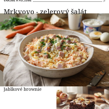
VARÍME A PEČIEME