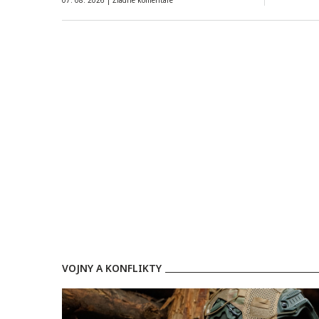
07. 08. 2026 |
Žiadne komentáre
VOJNY A KONFLIKTY