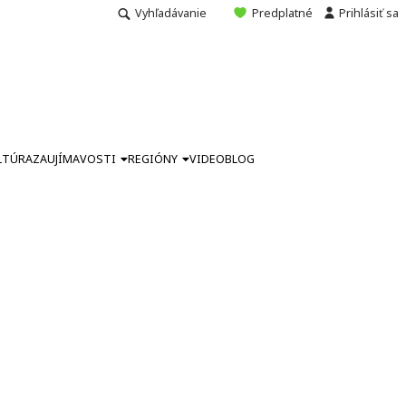
Vyhľadávanie
Predplatné
Prihlásiť sa
LTÚRA
ZAUJÍMAVOSTI
REGIÓNY
VIDEO
BLOG