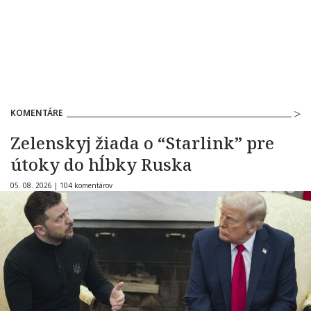
KOMENTÁRE
Zelenskyj žiada o “Starlink” pre
útoky do hĺbky Ruska
05. 08. 2026 |
104 komentárov