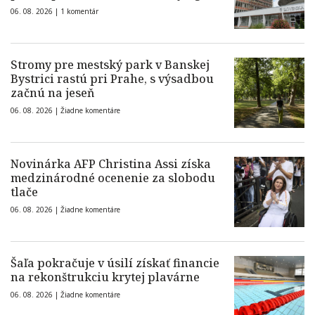
06. 08. 2026 |
1 komentár
Stromy pre mestský park v Banskej
Bystrici rastú pri Prahe, s výsadbou
začnú na jeseň
06. 08. 2026 |
Žiadne komentáre
Novinárka AFP Christina Assi získa
medzinárodné ocenenie za slobodu
tlače
06. 08. 2026 |
Žiadne komentáre
Šaľa pokračuje v úsilí získať financie
na rekonštrukciu krytej plavárne
06. 08. 2026 |
Žiadne komentáre