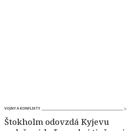
VOJNY A KONFLIKTY
Štokholm odovzdá Kyjevu