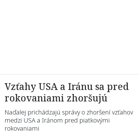
Vzťahy USA a Iránu sa pred
rokovaniami zhoršujú
Naďalej prichádzajú správy o zhoršení vzťahov
medzi USA a Iránom pred piatkovými
rokovaniami