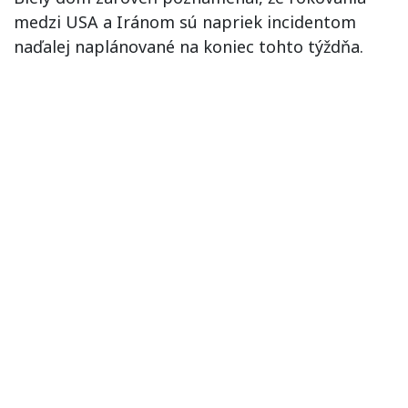
medzi USA a Iránom sú napriek incidentom
naďalej naplánované na koniec tohto týždňa.