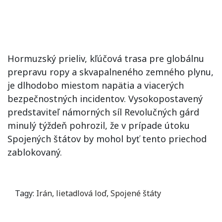
Hormuzský prieliv, kľúčová trasa pre globálnu
prepravu ropy a skvapalneného zemného plynu,
je dlhodobo miestom napätia a viacerých
bezpečnostných incidentov. Vysokopostavený
predstaviteľ námorných síl Revolučných gárd
minulý týždeň pohrozil, že v prípade útoku
Spojených štátov by mohol byť tento priechod
zablokovaný.
Tagy:
Irán
,
lietadlová loď
,
Spojené štáty