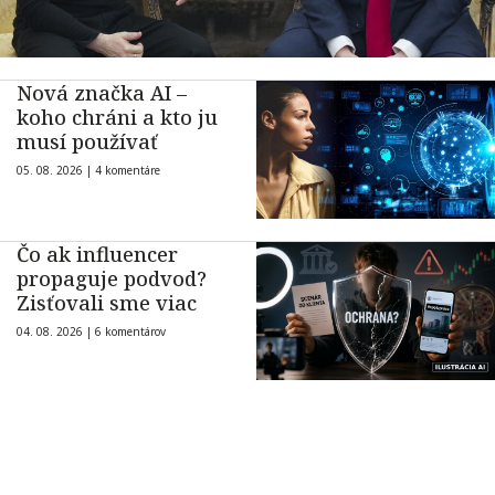
Nová značka AI –
koho chráni a kto ju
musí používať
05. 08. 2026 |
4 komentáre
Čo ak influencer
propaguje podvod?
Zisťovali sme viac
04. 08. 2026 |
6 komentárov