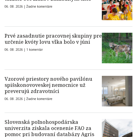
06. 08. 2026 |
Žiadne komentáre
Prvé zasadnutie pracovnej skupiny pre
určenie kvóty lovu vlka bolo v júni
06. 08. 2026 |
1 komentár
Vzorové priestory nového pavilónu
spišskonovoveskej nemocnice už
preverujú zdravotníci
06. 08. 2026 |
Žiadne komentáre
Slovenská poľnohospodárska
univerzita získala ocenenie FAO za
pomoc pri budovaní databázy Agris