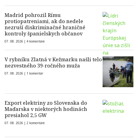
Madrid pohrozil Rímu
protiopatreniami, ak do nedele
nezruší diskriminačné hraničné
kontroly španielskych občanov
07. 08. 2026 |
4 komentáre
V rybníku Zlatná v Kežmarku našli telo
nezvestného 39-ročného muža
07. 08. 2026 |
1 komentár
Export elektriny zo Slovenska do
Maďarska v niektorých hodinách
presiahol 2,5 GW
07. 08. 2026 |
2 komentáre