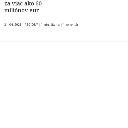
za viac ako 60
miliónov eur
21. 04. 2026
|
REGIÓNY
|
1 min. čítania
|
1 komentár