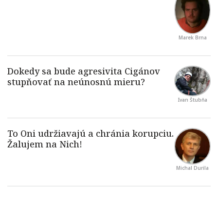
Marek Brna
Ivan Štubňa
Michal Durila