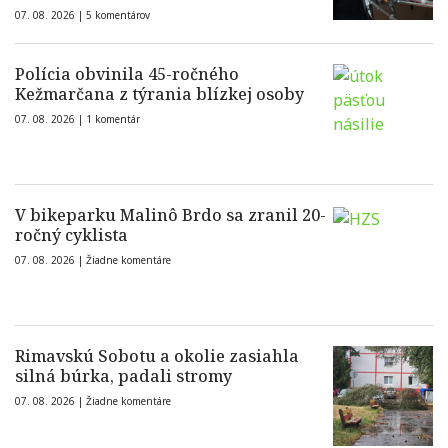
07. 08. 2026 |
5 komentárov
Polícia obvinila 45-ročného
Kežmarčana z týrania blízkej osoby
07. 08. 2026 |
1 komentár
V bikeparku Malinô Brdo sa zranil 20-
ročný cyklista
07. 08. 2026 |
Žiadne komentáre
Rimavskú Sobotu a okolie zasiahla
silná búrka, padali stromy
07. 08. 2026 |
Žiadne komentáre