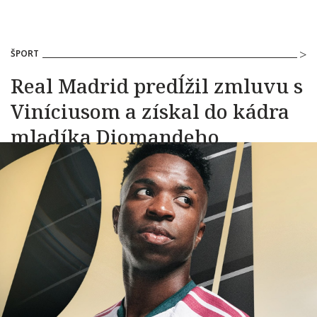
ŠPORT