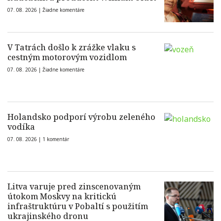
07. 08. 2026 |
Žiadne komentáre
V Tatrách došlo k zrážke vlaku s
cestným motorovým vozidlom
07. 08. 2026 |
Žiadne komentáre
Holandsko podporí výrobu zeleného
vodíka
07. 08. 2026 |
1 komentár
Litva varuje pred zinscenovaným
útokom Moskvy na kritickú
infraštruktúru v Pobaltí s použitím
ukrajinského dronu