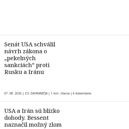
Senát USA schválil
návrh zákona o
„pekelných
sankciách“ proti
Rusku a Iránu
07. 08. 2026
|
ZO ZAHRANIČIA
|
1 min. čítania
|
6 komentárov
USA a Irán sú blízko
dohody. Bessent
naznačil možný zlom