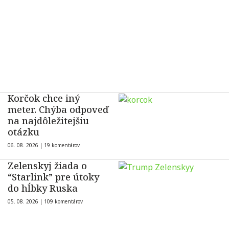
Korčok chce iný
meter. Chýba odpoveď
na najdôležitejšiu
otázku
06. 08. 2026 |
19 komentárov
Zelenskyj žiada o
“Starlink” pre útoky
do hĺbky Ruska
05. 08. 2026 |
109 komentárov