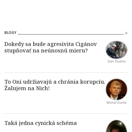
BLOGY
Ivan Štubňa
Michal Durila