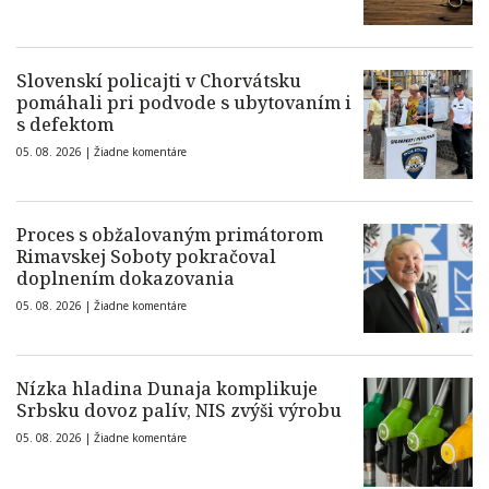
Slovenskí policajti v Chorvátsku
pomáhali pri podvode s ubytovaním i
s defektom
05. 08. 2026 |
Žiadne komentáre
Proces s obžalovaným primátorom
Rimavskej Soboty pokračoval
doplnením dokazovania
05. 08. 2026 |
Žiadne komentáre
Nízka hladina Dunaja komplikuje
Srbsku dovoz palív, NIS zvýši výrobu
05. 08. 2026 |
Žiadne komentáre