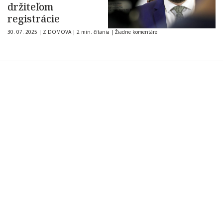
držiteľom
registrácie
30. 07. 2025
|
Z DOMOVA
|
2 min. čítania
|
Žiadne komentáre