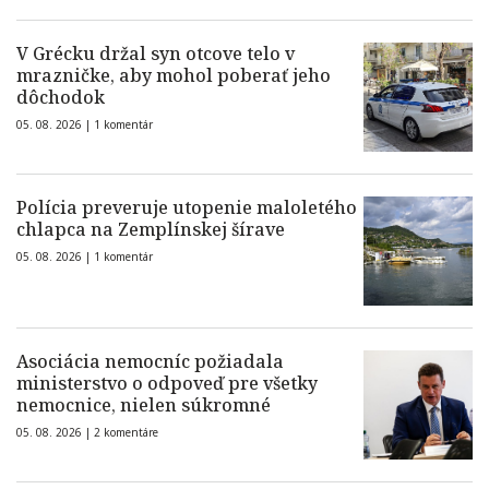
V Grécku držal syn otcove telo v
mrazničke, aby mohol poberať jeho
dôchodok
05. 08. 2026 |
1 komentár
Polícia preveruje utopenie maloletého
chlapca na Zemplínskej šírave
05. 08. 2026 |
1 komentár
Asociácia nemocníc požiadala
ministerstvo o odpoveď pre všetky
nemocnice, nielen súkromné
05. 08. 2026 |
2 komentáre