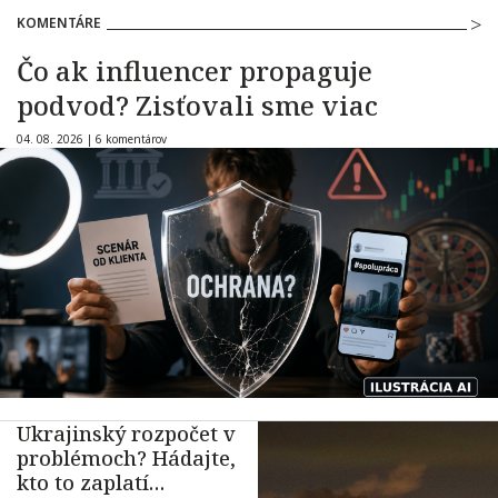
KOMENTÁRE
Čo ak influencer propaguje
podvod? Zisťovali sme viac
04. 08. 2026 |
6 komentárov
Ukrajinský rozpočet v
problémoch? Hádajte,
kto to zaplatí…