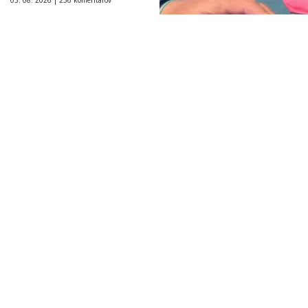
03. 08. 2026 |
236 komentárov