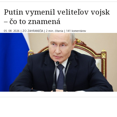
Putin vymenil veliteľov vojsk
– čo to znamená
05. 08. 2026
|
ZO ZAHRANIČIA
|
2 min. čítania
|
141 komentárov