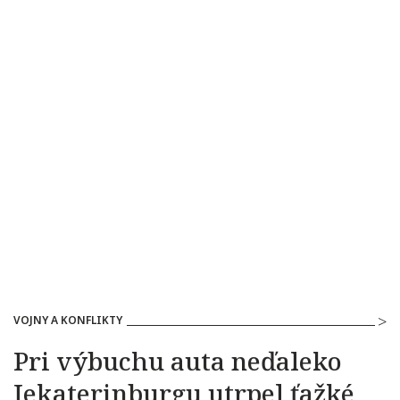
VOJNY A KONFLIKTY
Pri výbuchu auta neďaleko
Jekaterinburgu utrpel ťažké