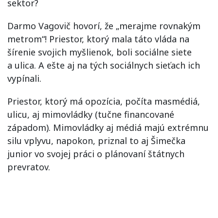
sektor?
Darmo Vagovič hovorí, že „merajme rovnakým
metrom“! Priestor, ktorý mala táto vláda na
šírenie svojich myšlienok, boli sociálne siete
a ulica. A ešte aj na tých sociálnych sieťach ich
vypínali.
Priestor, ktorý má opozícia, počíta masmédiá,
ulicu, aj mimovládky (tučne financované
západom). Mimovládky aj médiá majú extrémnu
silu vplyvu, napokon, priznal to aj Šimečka
junior vo svojej práci o plánovaní štátnych
prevratov.