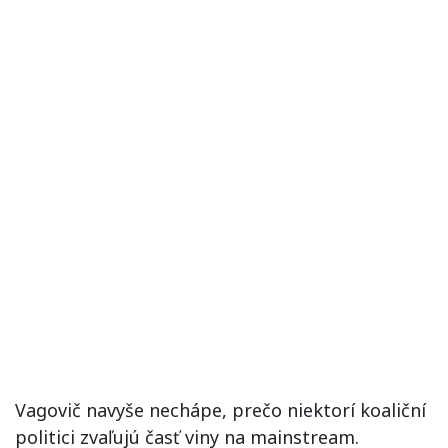
Vagovič navyše nechápe, prečo niektorí koaliční
politici zvaľujú časť viny na mainstream.