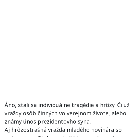
Áno, stali sa individuálne tragédie a hrôzy. Či už
vraždy osôb činných vo verejnom živote, alebo
známy únos prezidentovho syna.
Aj hrôzostrašná vražda mladého novinára so