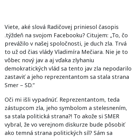
Viete, aké slová Radičovej priniesol časopis
.týždeň na svojom Facebooku? Citujem: „To, čo
prevážilo v našej spoločnosti, je duch zla. Trvá
to už od čias vlády Vladimíra Mečiara. Nie je to
vôbec nový jav a aj vďaka zlyhaniu
demokratických vlád sa tento jav zla nepodarilo
zastaviť a jeho reprezentantom sa stala strana
Smer – SD.“
Oči mi išli vypadnúť. Reprezentantom, teda
zástupcom zla, jeho symbolom a stelesnením,
sa stala politická strana?! To akože si SMER
vybral, že vo verejnom diskurze bude pôsobiť
ako temná strana politických síl? Sám sa