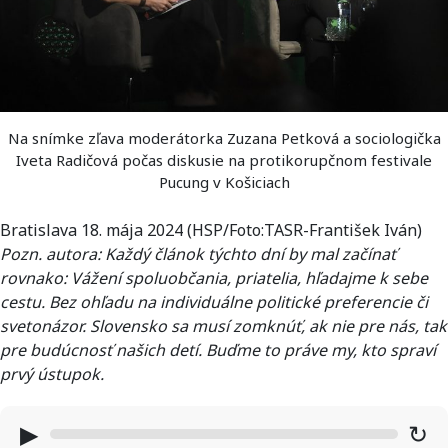
Na snímke zľava moderátorka Zuzana Petková a sociologička
Iveta Radičová počas diskusie na protikorupčnom festivale
Pucung v Košiciach
Bratislava 18. mája 2024 (HSP/Foto:TASR-František Iván)
Pozn. autora: Každý článok týchto dní by mal začínať
rovnako: Vážení spoluobčania, priatelia, hľadajme k sebe
cestu. Bez ohľadu na individuálne politické preferencie či
svetonázor. Slovensko sa musí zomknúť, ak nie pre nás, tak
pre budúcnosť našich detí. Buďme to práve my, kto spraví
prvý ústupok.
▶
↻