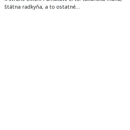
štátna radkyňa, a to ostatné…