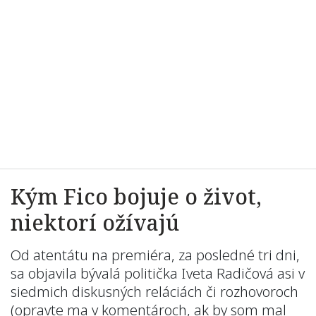
Kým Fico bojuje o život,
niektorí ožívajú
Od atentátu na premiéra, za posledné tri dni,
sa objavila bývalá politička Iveta Radičová asi v
siedmich diskusných reláciách či rozhovoroch
(opravte ma v komentároch, ak by som mal