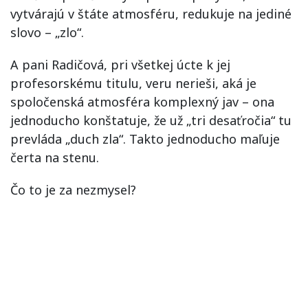
vytvárajú v štáte atmosféru, redukuje na jediné
slovo – „zlo“.
A pani Radičová, pri všetkej úcte k jej
profesorskému titulu, veru nerieši, aká je
spoločenská atmosféra komplexný jav – ona
jednoducho konštatuje, že už „tri desaťročia“ tu
prevláda „duch zla“. Takto jednoducho maľuje
čerta na stenu.
Čo to je za nezmysel?