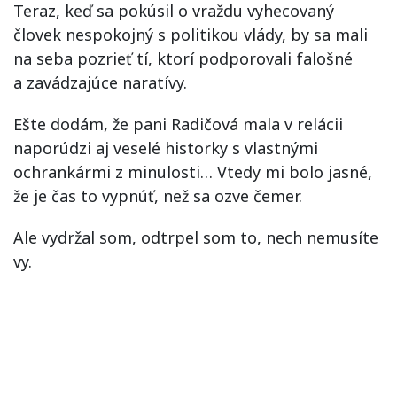
Teraz, keď sa pokúsil o vraždu vyhecovaný
človek nespokojný s politikou vlády, by sa mali
na seba pozrieť tí, ktorí podporovali falošné
a zavádzajúce naratívy.
Ešte dodám, že pani Radičová mala v relácii
naporúdzi aj veselé historky s vlastnými
ochrankármi z minulosti… Vtedy mi bolo jasné,
že je čas to vypnúť, než sa ozve čemer.
Ale vydržal som, odtrpel som to, nech nemusíte
vy.