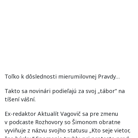
Toľko k dôslednosti mierumilovnej Pravdy…
Takto sa novinári podieľajú za svoj „tábor“ na
tíšení vášní.
Ex-redaktor Aktualít Vagovič sa pre zmenu
v podcaste Rozhovory so Šimonom obratne
vyviňuje z názvu svojho statusu „Kto seje vietor,