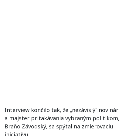
Interview končilo tak, že „nezávislý“ novinár
a majster pritakávania vybraným politikom,
Braňo Závodský, sa spýtal na zmierovaciu
iniciatívu.