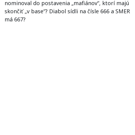
nominoval do postavenia „mafiánov“, ktorí majú
skončiť „v base“? Diabol sídli na čísle 666 a SMER
má 667?