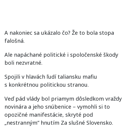
A nakoniec sa ukázalo čo? Že to bola stopa
falošná.
Ale napáchané politické i spoločenské škody
boli nezvratné.
Spojili v hlavách ľudí taliansku mafiu
s konkrétnou politickou stranou.
Veď pád vlády bol priamym dôsledkom vraždy
novinára a jeho snúbenice – vymohli si to
opozičné manifestácie, skryté pod
„nestranným“ hnutím Za slušné Slovensko.