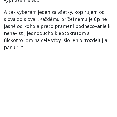
A tak vyberám jeden za všetky, kopírujem od
slova do slova: „Každému príčetnému je úplne
jasné od koho a prečo pramení podnecovanie k
nenávisti, jednoducho kleptokratom s
filckotrollom na čele vždy išlo len o “rozdeľuj a
panuj”!!!“