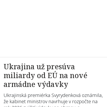
Ukrajina už presúva
miliardy od EÚ na nové
armádne výdavky
Ukrajinská premiérka Svyrydenková oznámila,
že kabinet ministrov navrhuje v rozpočte na