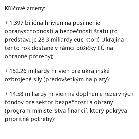
Kľúčové zmeny:
+ 1,397 bilióna hrivien na posilnenie
obranyschopnosti a bezpečnosti štátu (to
predstavuje 28,3 miliardy eur, ktoré Ukrajina
tento rok dostane v rámci pôžičky EÚ na
obranné potreby);
+ 152,26 miliardy hrivien pre ukrajinské
ozbrojené sily (predovšetkým na platy);
+ 14,58 miliardy hrivien na doplnenie rezervných
fondov pre sektor bezpečnosti a obrany
(program ministerstva financií, ktorý pokrýva
prioritné potreby);