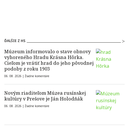
ĎALŠIE Z HS
Múzeum informovalo o stave obnovy
vyhoreného Hradu Krásna Hôrka.
Cieľom je vrátiť hrad do jeho pôvodnej
podoby z roku 1903
06. 08. 2026 |
Žiadne komentáre
Novým riaditeľom Múzea rusínskej
kultúry v Prešove je Ján Holodňák
06. 08. 2026 |
Žiadne komentáre