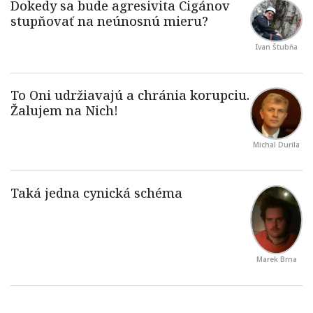
Ivan Štubňa
Michal Durila
Marek Brna