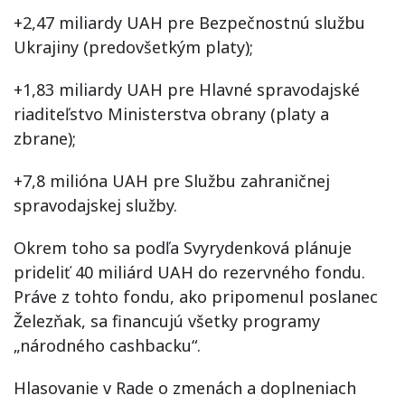
+2,47 miliardy UAH pre Bezpečnostnú službu
Ukrajiny (predovšetkým platy);
+1,83 miliardy UAH pre Hlavné spravodajské
riaditeľstvo Ministerstva obrany (platy a
zbrane);
+7,8 milióna UAH pre Službu zahraničnej
spravodajskej služby.
Okrem toho sa podľa Svyrydenková plánuje
prideliť 40 miliárd UAH do rezervného fondu.
Práve z tohto fondu, ako pripomenul poslanec
Železňak, sa financujú všetky programy
„národného cashbacku“.
Hlasovanie v Rade o zmenách a doplneniach