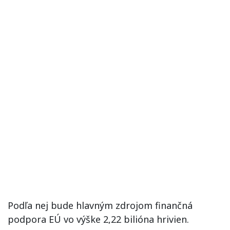
Podľa nej bude hlavným zdrojom finančná
podpora EÚ vo výške 2,22 bilióna hrivien.