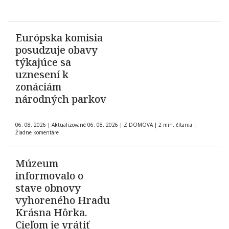
Európska komisia
posudzuje obavy
týkajúce sa
uznesení k
zonáciám
národných parkov
06. 08. 2026
|
Aktualizované 06. 08. 2026
|
Z DOMOVA
|
2 min. čítania
|
Žiadne komentáre
Múzeum
informovalo o
stave obnovy
vyhoreného Hradu
Krásna Hôrka.
Cieľom je vrátiť