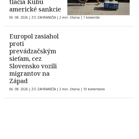
tlačia Kubu
americké sankcie
06. 08. 2026
|
ZO ZAHRANIČIA
|
2 min. čítania
|
1 komentár
Europol zasiahol
proti
prevádzačským
sieťam, cez
Slovensko vozili
migrantov na
Západ
06. 08. 2026
|
ZO ZAHRANIČIA
|
2 min. čítania
|
10 komentárov