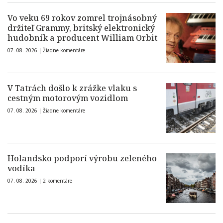
Vo veku 69 rokov zomrel trojnásobný
držiteľ Grammy, britský elektronický
hudobník a producent William Orbit
07. 08. 2026 |
Žiadne komentáre
V Tatrách došlo k zrážke vlaku s
cestným motorovým vozidlom
07. 08. 2026 |
Žiadne komentáre
Holandsko podporí výrobu zeleného
vodíka
07. 08. 2026 |
2 komentáre