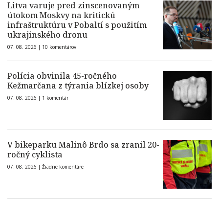
Litva varuje pred zinscenovaným
útokom Moskvy na kritickú
infraštruktúru v Pobaltí s použitím
ukrajinského dronu
07. 08. 2026 |
10 komentárov
Polícia obvinila 45-ročného
Kežmarčana z týrania blízkej osoby
07. 08. 2026 |
1 komentár
V bikeparku Malinô Brdo sa zranil 20-
ročný cyklista
07. 08. 2026 |
Žiadne komentáre