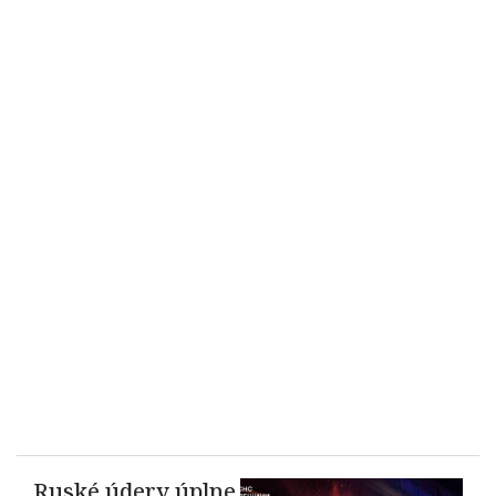
Ruské údery úplne