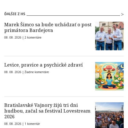
ĎALŠIE Z HS
Marek Šimco sa bude uchádzať o post
primátora Bardejova
08. 08. 2026 |
2 komentáre
Levice, pravice a psychické zdraví
08. 08. 2026 |
Žiadne komentáre
Bratislavské Vajnory žijú tri dni
hudbou, začal sa festival Lovestream
2026
08. 08. 2026 |
1 komentár