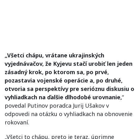
„Všetci chápu, vrátane ukrajinských
vyjednávačov, že Kyjevu stačí urobiť len jeden
zásadný krok, po ktorom sa, po prvé,
pozastavia vojenské operácie a, po druhé,
otvoria sa perspektívy pre serióznu diskusiu o
vyhliadkach na ďalšie dlhodobé urovnanie,
“
povedal Putinov poradca Jurij Ušakov v
odpovedi na otázku o vyhliadkach na obnovenie
rokovaní.
„Všetci to chápu, preto je teraz, úprimne