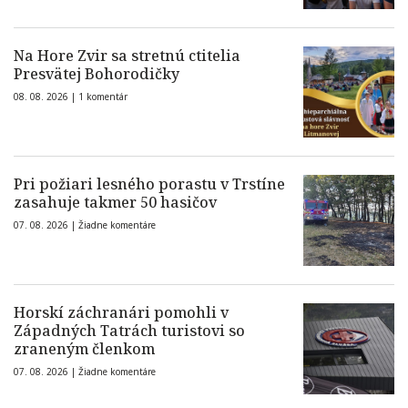
Na Hore Zvir sa stretnú ctitelia
Presvätej Bohorodičky
08. 08. 2026 |
1 komentár
Pri požiari lesného porastu v Trstíne
zasahuje takmer 50 hasičov
07. 08. 2026 |
Žiadne komentáre
Horskí záchranári pomohli v
Západných Tatrách turistovi so
zraneným členkom
07. 08. 2026 |
Žiadne komentáre