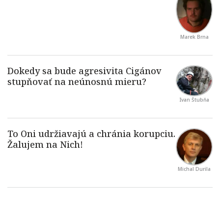
Marek Brna
Ivan Štubňa
Michal Durila