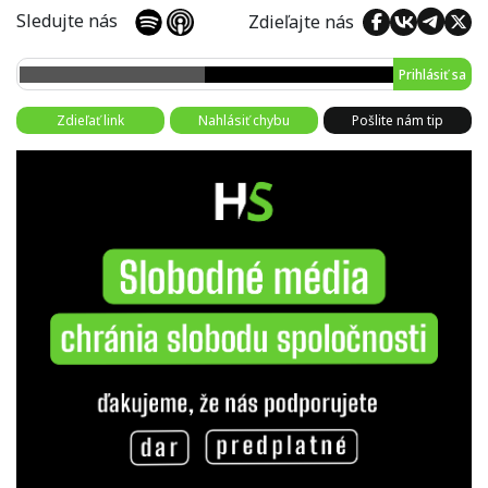
Sledujte nás
Zdieľajte nás
Prihlásiť sa
Zdieľať link
Nahlásiť chybu
Pošlite nám tip