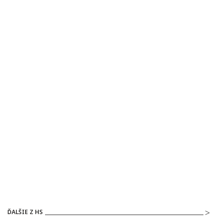
ĎALŠIE Z HS