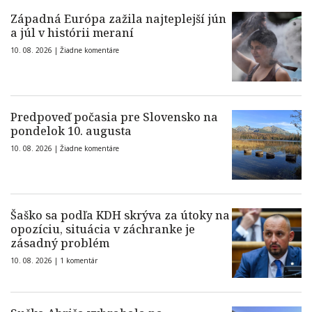
Západná Európa zažila najteplejší jún
a júl v histórii meraní
10. 08. 2026 |
Žiadne komentáre
Predpoveď počasia pre Slovensko na
pondelok 10. augusta
10. 08. 2026 |
Žiadne komentáre
Šaško sa podľa KDH skrýva za útoky na
opozíciu, situácia v záchranke je
zásadný problém
10. 08. 2026 |
1 komentár