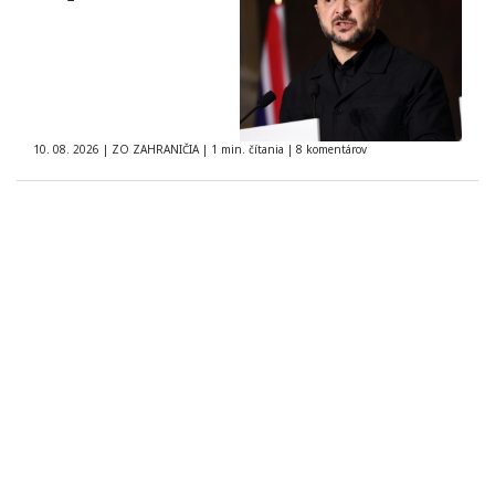
10. 08. 2026
|
ZO ZAHRANIČIA
|
1 min. čítania
|
8 komentárov