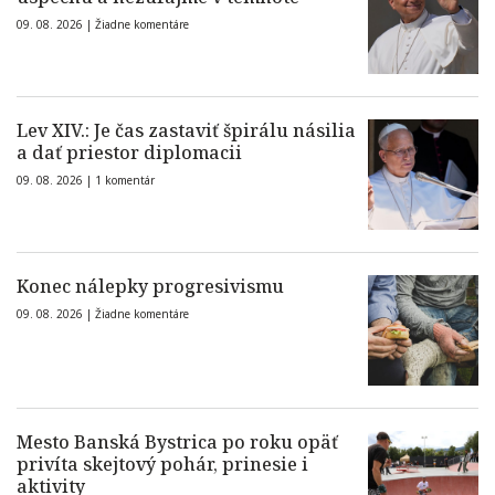
09. 08. 2026 |
Žiadne komentáre
Lev XIV.: Je čas zastaviť špirálu násilia
a dať priestor diplomacii
09. 08. 2026 |
1 komentár
Konec nálepky progresivismu
09. 08. 2026 |
Žiadne komentáre
Mesto Banská Bystrica po roku opäť
privíta skejtový pohár, prinesie i
aktivity