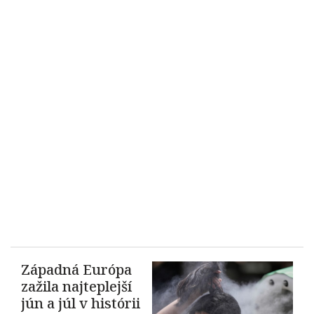
Západná Európa
zažila najteplejší
jún a júl v histórii