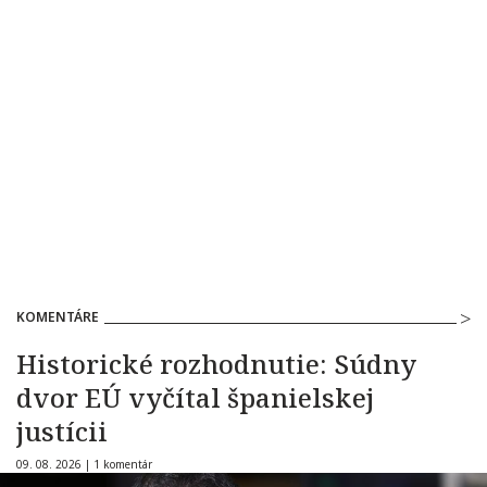
KOMENTÁRE
Historické rozhodnutie: Súdny
dvor EÚ vyčítal španielskej
justícii
09. 08. 2026 |
1 komentár