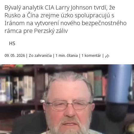
Bývalý analytik CIA Larry Johnson tvrdí, že
Rusko a Čína zrejme úzko spolupracujú s
Iránom na vytvorení nového bezpečnostného
rámca pre Perzský záliv
HS
09. 05. 2026
|
Zo zahraničia
|
1 min. čítania
|
1 komentár
|