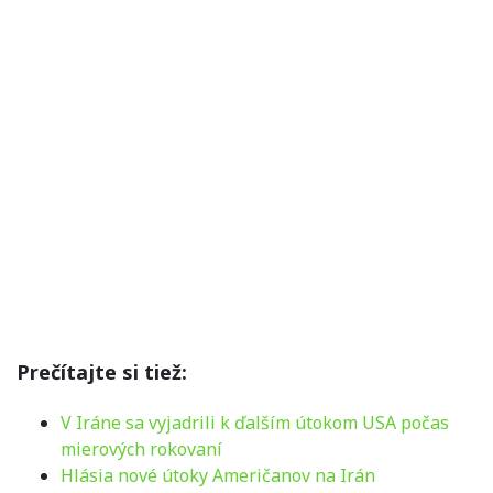
Prečítajte si tiež:
V Iráne sa vyjadrili k ďalším útokom USA počas
mierových rokovaní
Hlásia nové útoky Američanov na Irán