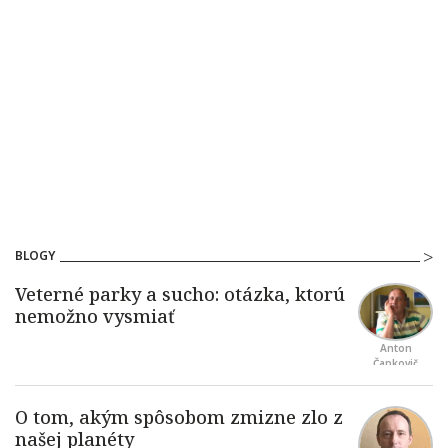
BLOGY
Anton
Čapkovič