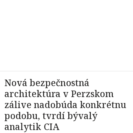
Nová bezpečnostná
architektúra v Perzskom
zálive nadobúda konkrétnu
podobu, tvrdí bývalý
analytik CIA