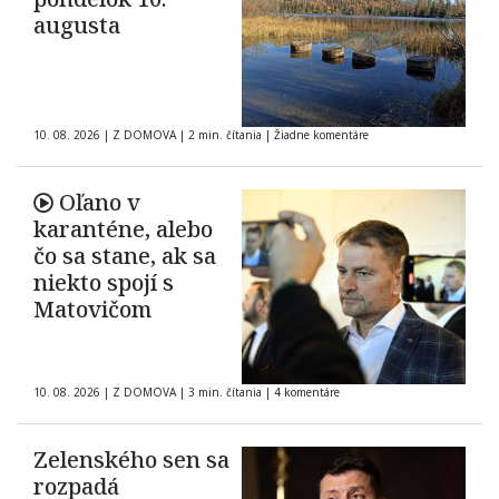
augusta
10. 08. 2026
|
Z DOMOVA
|
2 min. čítania
|
Žiadne komentáre
Oľano v
karanténe, alebo
čo sa stane, ak sa
niekto spojí s
Matovičom
10. 08. 2026
|
Z DOMOVA
|
3 min. čítania
|
4 komentáre
Zelenského sen sa
rozpadá