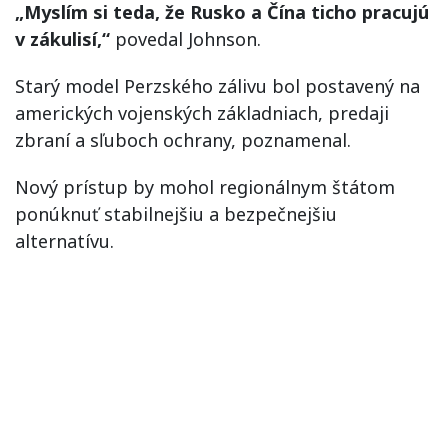
„Myslím si teda, že Rusko a Čína ticho pracujú
v zákulisí,“
povedal Johnson.
Starý model Perzského zálivu bol postavený na
amerických vojenských základniach, predaji
zbraní a sľuboch ochrany, poznamenal.
Nový prístup by mohol regionálnym štátom
ponúknuť stabilnejšiu a bezpečnejšiu
alternatívu.