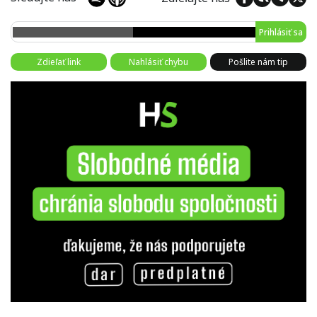
Prihlásiť sa
Zdieľať link
Nahlásiť chybu
Pošlite nám tip