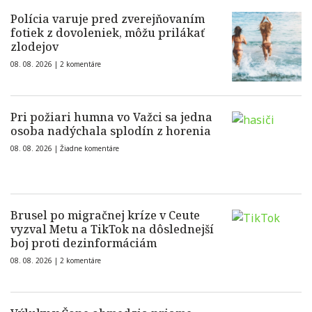
Polícia varuje pred zverejňovaním
fotiek z dovoleniek, môžu prilákať
zlodejov
08. 08. 2026 |
2 komentáre
Pri požiari humna vo Važci sa jedna
osoba nadýchala splodín z horenia
08. 08. 2026 |
Žiadne komentáre
Brusel po migračnej kríze v Ceute
vyzval Metu a TikTok na dôslednejší
boj proti dezinformáciám
08. 08. 2026 |
2 komentáre