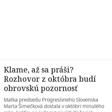
Klame, až sa práši?
Rozhovor z októbra budí
obrovskú pozornosť
Matka predsedu Progresívneho Slovenska
Marta Šimečková dostala v októbri minulého