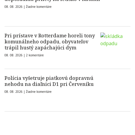
08. 08. 2026 |
Žiadne komentáre
Pri prístave v Rotterdame horeli tony
komunálneho odpadu, obyvateľov
trápil hustý zapáchajúci dym
08. 08. 2026 |
2 komentáre
Polícia vyšetruje piatkovú dopravnú
nehodu na diaľnici D1 pri Červeníku
08. 08. 2026 |
Žiadne komentáre