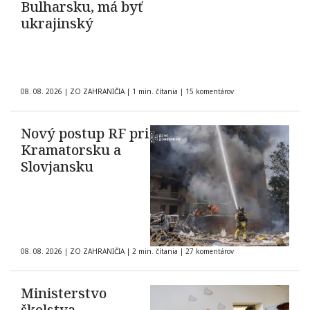
Bulharsku, má byť
ukrajinský
08. 08. 2026
|
ZO ZAHRANIČIA
|
1 min. čítania
|
15 komentárov
Nový postup RF pri
Kramatorsku a
Slovjansku
08. 08. 2026
|
ZO ZAHRANIČIA
|
2 min. čítania
|
27 komentárov
Ministerstvo
školstva