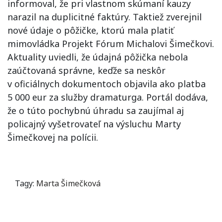
informoval, že pri vlastnom skúmaní kauzy
narazil na duplicitné faktúry. Taktiež zverejnil
nové údaje o pôžičke, ktorú mala platiť
mimovládka Projekt Fórum Michalovi Šimečkovi.
Aktuality uviedli, že údajná pôžička nebola
zaúčtovaná správne, keďže sa neskôr
v oficiálnych dokumentoch objavila ako platba
5 000 eur za služby dramaturga. Portál dodáva,
že o túto pochybnú úhradu sa zaujímal aj
policajný vyšetrovateľ na výsluchu Marty
Šimečkovej na polícii.
Tagy:
Marta Šimečková