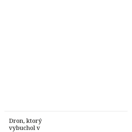
Dron, ktorý
vybuchol v