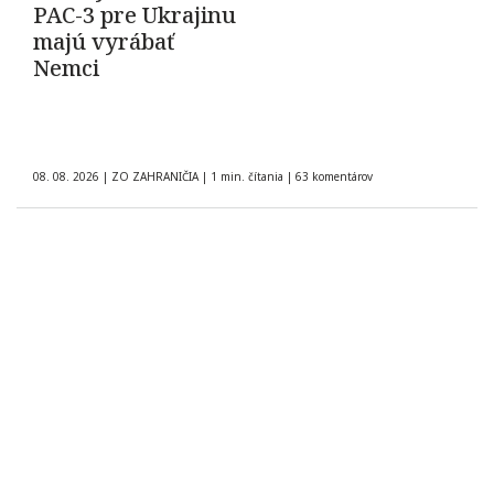
PAC-3 pre Ukrajinu
majú vyrábať
Nemci
08. 08. 2026
|
ZO ZAHRANIČIA
|
1 min. čítania
|
63 komentárov