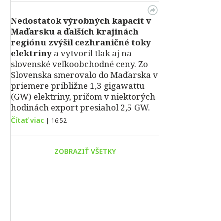
Nedostatok výrobných kapacít v
Maďarsku a ďalších krajinách
regiónu zvýšil cezhraničné toky
elektriny
a vytvoril tlak aj na
slovenské veľkoobchodné ceny. Zo
Slovenska smerovalo do Maďarska v
priemere približne 1,3 gigawattu
(GW) elektriny, pričom v niektorých
hodinách export presiahol 2,5 GW.
Čítať viac
|
16:52
ZOBRAZIŤ VŠETKY