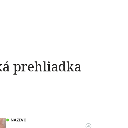
á prehliadka
NAŽIVO