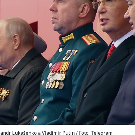
andr Lukašenko a Vladimir Putin / Foto: Telegram