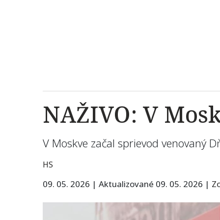
NAŽIVO: V Moskv
V Moskve začal sprievod venovaný Dň
HS
09. 05. 2026
|
Aktualizované 09. 05. 2026
|
Zo