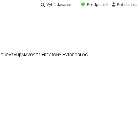
Vyhľadávanie
Predplatné
Prihlásiť sa
LTÚRA
ZAUJÍMAVOSTI
REGIÓNY
VIDEO
BLOG