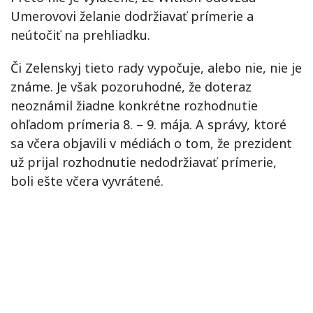
Umerovovi želanie dodržiavať prímerie a
neútočiť na prehliadku.
Či Zelenskyj tieto rady vypočuje, alebo nie, nie je
známe. Je však pozoruhodné, že doteraz
neoznámil žiadne konkrétne rozhodnutie
ohľadom prímeria 8. – 9. mája. A správy, ktoré
sa včera objavili v médiách o tom, že prezident
už prijal rozhodnutie nedodržiavať prímerie,
boli ešte včera vyvrátené.