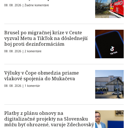
08. 08. 2026 |
Žiadne komentáre
Brusel po migračnej kríze v Ceute
vyzval Metu a TikTok na dôslednejší
boj proti dezinformáciám
08. 08. 2026 |
2 komentáre
Výluky v Čope obmedzia priame
vlakové spojenia do Mukačeva
08. 08. 2026 |
1 komentár
Platby z plánu obnovy na
digitalizačné projekty na Slovensku
môžu byť ohrozené, varuje Zdechovský