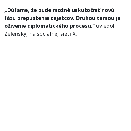
„Dúfame, že bude možné uskutočniť novú
fázu prepustenia zajatcov. Druhou témou je
oživenie diplomatického procesu,“
uviedol
Zelenskyj na sociálnej sieti X.