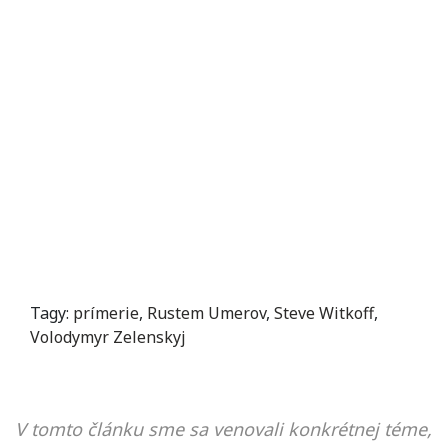
Tagy:
prímerie
,
Rustem Umerov
,
Steve Witkoff
,
Volodymyr Zelenskyj
V tomto článku sme sa venovali konkrétnej téme,