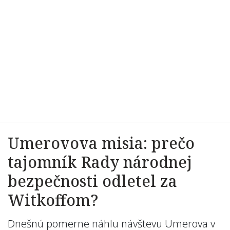
Umerovova misia: prečo
tajomník Rady národnej
bezpečnosti odletel za
Witkoffom?
Dnešnú pomerne náhlu návštevu Umerova v