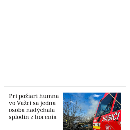
Pri požiari humna
vo Važci sa jedna
osoba nadýchala
splodín z horenia