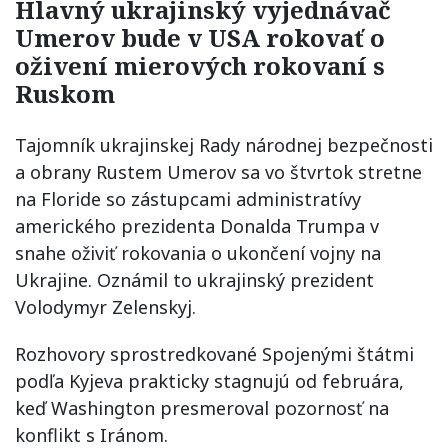
Hlavný ukrajinský vyjednávač
Umerov bude v USA rokovať o
oživení mierových rokovaní s
Ruskom
Tajomník ukrajinskej Rady národnej bezpečnosti
a obrany Rustem Umerov sa vo štvrtok stretne
na Floride so zástupcami administratívy
amerického prezidenta Donalda Trumpa v
snahe oživiť rokovania o ukončení vojny na
Ukrajine. Oznámil to ukrajinský prezident
Volodymyr Zelenskyj.
Rozhovory sprostredkované Spojenými štátmi
podľa Kyjeva prakticky stagnujú od februára,
keď Washington presmeroval pozornosť na
konflikt s Iránom.