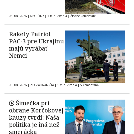
08. 08. 2026
|
REGIÓNY
|
1 min. čítania
|
Žiadne komentáre
Rakety Patriot
PAC-3 pre Ukrajinu
majú vyrábať
Nemci
08. 08. 2026
|
ZO ZAHRANIČIA
|
1 min. čítania
|
5 komentárov
Šimečka pri
obrane Korčokovej
kauzy tvrdí: Naša
politika je iná než
smerácka