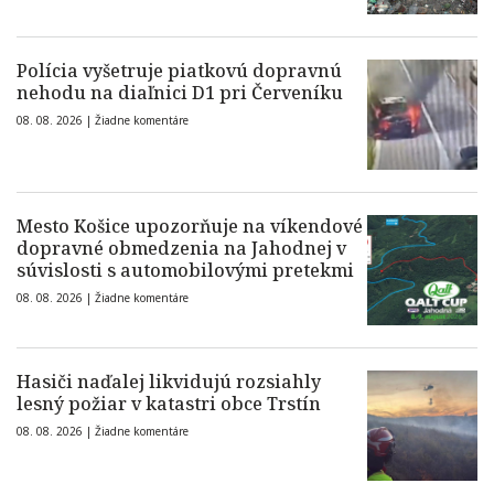
Polícia vyšetruje piatkovú dopravnú
nehodu na diaľnici D1 pri Červeníku
08. 08. 2026 |
Žiadne komentáre
Mesto Košice upozorňuje na víkendové
dopravné obmedzenia na Jahodnej v
súvislosti s automobilovými pretekmi
08. 08. 2026 |
Žiadne komentáre
Hasiči naďalej likvidujú rozsiahly
lesný požiar v katastri obce Trstín
08. 08. 2026 |
Žiadne komentáre