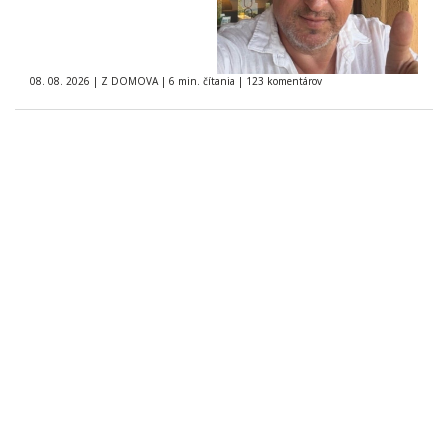
08. 08. 2026
|
Z DOMOVA
|
6 min. čítania
|
123 komentárov