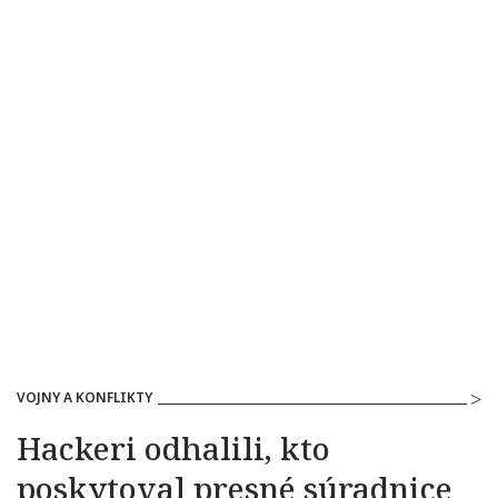
VOJNY A KONFLIKTY
Hackeri odhalili, kto
poskytoval presné súradnice