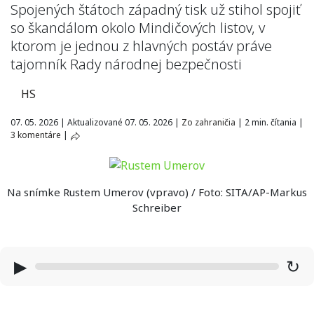
Spojených štátoch západný tisk už stihol spojiť
so škandálom okolo Mindičových listov, v
ktorom je jednou z hlavných postáv práve
tajomník Rady národnej bezpečnosti
HS
07. 05. 2026
|
Aktualizované 07. 05. 2026
|
Zo zahraničia
|
2 min. čítania
|
3 komentáre
|
Na snímke Rustem Umerov (vpravo) / Foto: SITA/AP-Markus
Schreiber
▶
↻