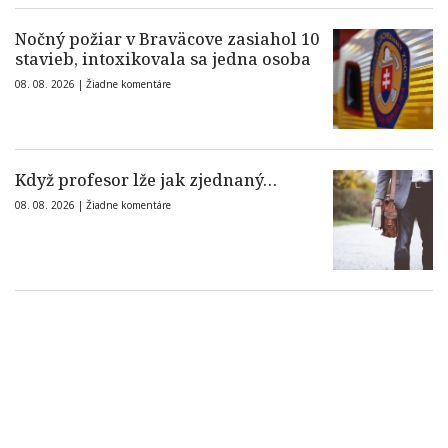
Nočný požiar v Braväcove zasiahol 10
stavieb, intoxikovala sa jedna osoba
08. 08. 2026 |
Žiadne komentáre
Když profesor lže jak zjednaný…
08. 08. 2026 |
Žiadne komentáre