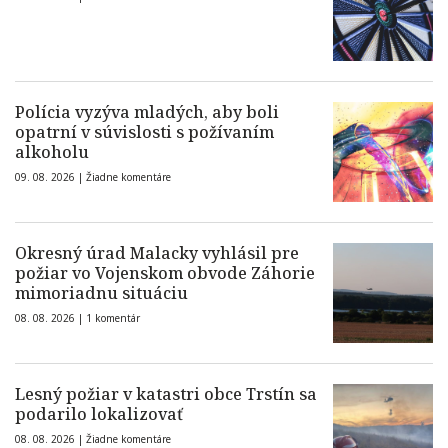
Polícia vyzýva mladých, aby boli
opatrní v súvislosti s požívaním
alkoholu
09. 08. 2026 |
Žiadne komentáre
Okresný úrad Malacky vyhlásil pre
požiar vo Vojenskom obvode Záhorie
mimoriadnu situáciu
08. 08. 2026 |
1 komentár
Lesný požiar v katastri obce Trstín sa
podarilo lokalizovať
08. 08. 2026 |
Žiadne komentáre