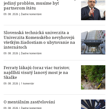
jediný problém, musíme byť
partnerom štátu
09. 08. 2026 |
Žiadne komentáre
Slovenská technická univerzita a
Univerzita Komenského nevyhovejú
všetkým žiadostiam o ubytovanie na
internátoch
09. 08. 2026 |
Žiadne komentáre
Ferraty lákajú čoraz viac turistov,
najdlhší visutý lanový most je na
Skalke
09. 08. 2026 |
1 komentár
O mentálním zastřelování
09. 08. 2026 |
Žiadne komentáre