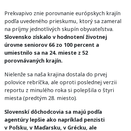
Prekvapivo znie porovnanie európskych krajín
podľa uvedeného prieskumu, ktorý sa zameral
na príjmy jednotlivých skupín obyvateľstva.
Slovensko získalo v hodnotení životnej
úrovne seniorov 66 zo 100 percent a
umiestnilo sa na 24. mieste z 52
porovnávaných krajín.
Nielenže sa naša krajina dostala do prvej
polovice rebríčka, ale oproti poslednej verzii
reportu z minulého roka si polepšila o štyri
miesta (predtým 28. miesto).
Slovenskí dôchodcovia sa majú podľa
agentúry lepšie ako napríklad penzisti
v Poľsku, v Maďarsku, v Grécku, ale