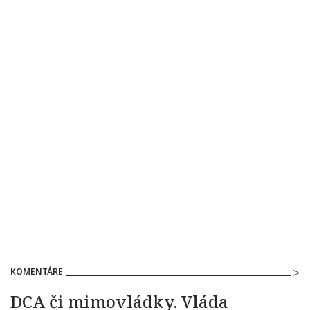
KOMENTÁRE
DCA či mimovládky. Vláda