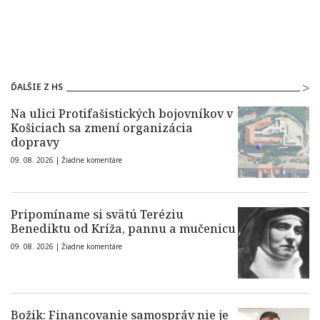
ĎALŠIE Z HS
Na ulici Protifašistických bojovníkov v
Košiciach sa zmení organizácia
dopravy
09. 08. 2026 |
Žiadne komentáre
Pripomíname si svätú Teréziu
Benediktu od Kríža, pannu a mučenicu
09. 08. 2026 |
Žiadne komentáre
Božik: Financovanie samospráv nie je