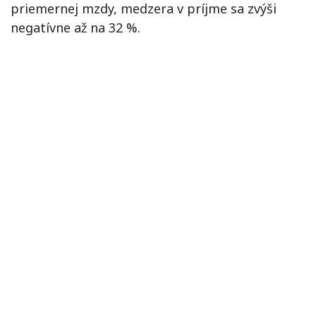
priemernej mzdy, medzera v príjme sa zvýši
negatívne až na 32 %.