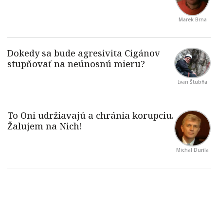
Marek Brna
Ivan Štubňa
Michal Durila