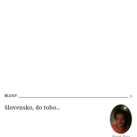
BLOGY
Marek Brna