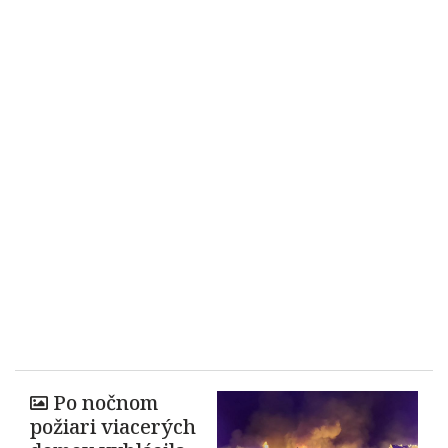
Po nočnom
požiari viacerých