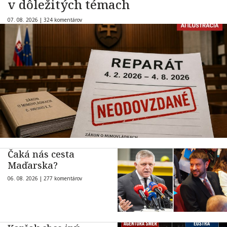
v dôležitých témach
07. 08. 2026 |
324 komentárov
Čaká nás cesta
Maďarska?
06. 08. 2026 |
277 komentárov