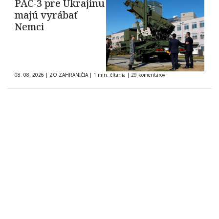
PAC-3 pre Ukrajinu
majú vyrábať
Nemci
08. 08. 2026
|
ZO ZAHRANIČIA
|
1 min. čítania
|
29 komentárov