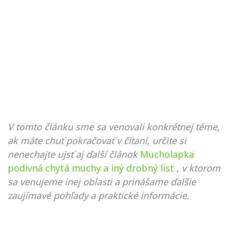
V tomto článku sme sa venovali konkrétnej téme,
ak máte chuť pokračovať v čítaní, určite si
nenechajte ujsť aj ďalší článok
Mucholapka
podivná chytá muchy a iný drobný list
, v ktorom
sa venujeme inej oblasti a prinášame ďalšie
zaujímavé pohľady a praktické informácie.