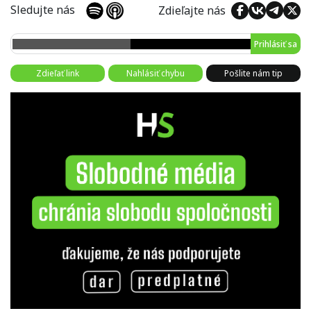
Sledujte nás
Zdieľajte nás
Prihlásiť sa
Zdieľať link
Nahlásiť chybu
Pošlite nám tip