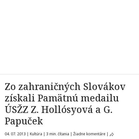
Zo zahraničných Slovákov
získali Pamätnú medailu
ÚSŽZ Z. Hollósyová a G.
Papuček
04. 07. 2013
|
Kultúra
|
3 min. čítania
|
Žiadne komentáre
|