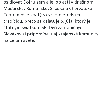
osídľovať Dolnú zem a jej oblasti v dnešnom
Maďarsku, Rumunsku, Srbsku a Chorvátsku.
Tento deň je spätý s cyrilo-metodskou
tradíciou, preto sa oslavuje 5. júla, ktorý je
štátnym sviatkom SR. Deň zahraničných
Slovákov si pripomínajú aj krajanské komunity
na celom svete.