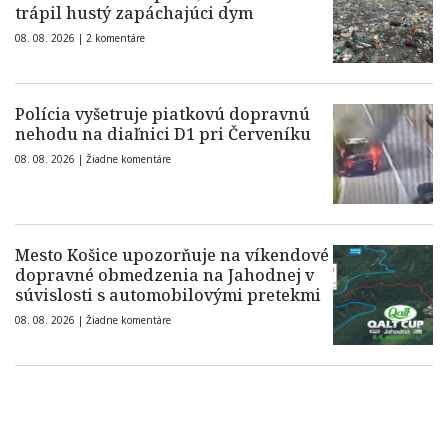
trápil hustý zapáchajúci dym
08. 08. 2026 |
2 komentáre
Polícia vyšetruje piatkovú dopravnú
nehodu na diaľnici D1 pri Červeníku
08. 08. 2026 |
Žiadne komentáre
Mesto Košice upozorňuje na víkendové
dopravné obmedzenia na Jahodnej v
súvislosti s automobilovými pretekmi
08. 08. 2026 |
Žiadne komentáre