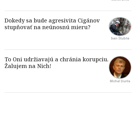
Ivan Štubňa
Michal Durila