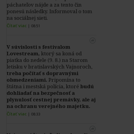
páchateľov nájde a za tento čin
ponesú následky. Informoval o tom
na sociálnej sieti.
Čítať viac
|
08:51
V súvislosti s festivalom
Lovestream,
ktorý sa koná od
piatka do nedele (9. 8.) na Starom
letisku v bratislavských Vajnoroch,
treba počítať s dopravnými
obmedzeniami.
Pripomína to
štátna i mestská polícia, ktoré
budú
dohliadať na bezpečnosť a
plynulosť cestnej premávky, ale aj
na ochranu verejného majetku.
Čítať viac
|
08:33