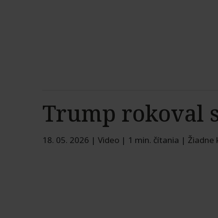
Trump rokoval 
18. 05. 2026
|
Video
|
1 min. čítania
|
Žiadne