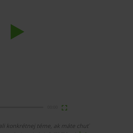
Play
00:00
li konkrétnej téme, ak máte chuť