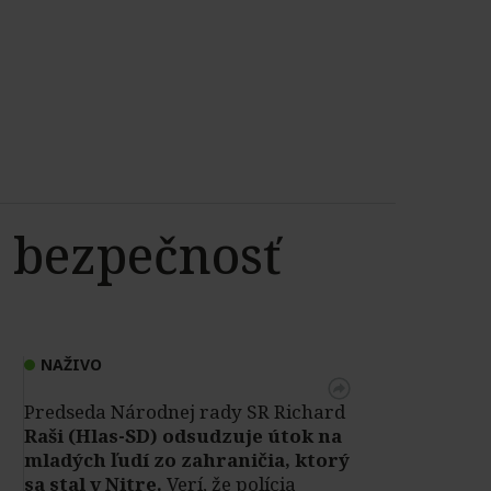
 bezpečnosť
NAŽIVO
Predseda Národnej rady SR Richard
Raši (Hlas-SD) odsudzuje útok na
mladých ľudí zo zahraničia, ktorý
sa stal v Nitre.
Verí, že polícia