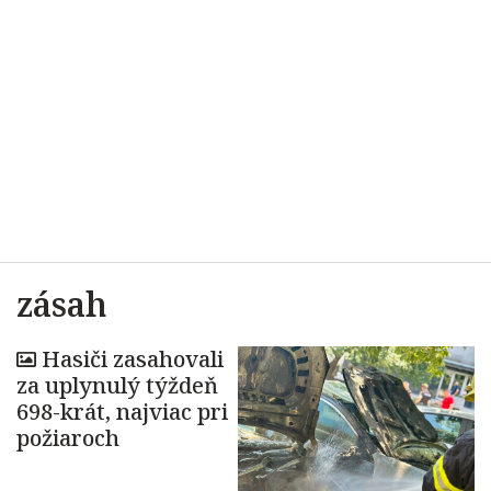
zásah
Hasiči zasahovali
za uplynulý týždeň
698-krát, najviac pri
požiaroch