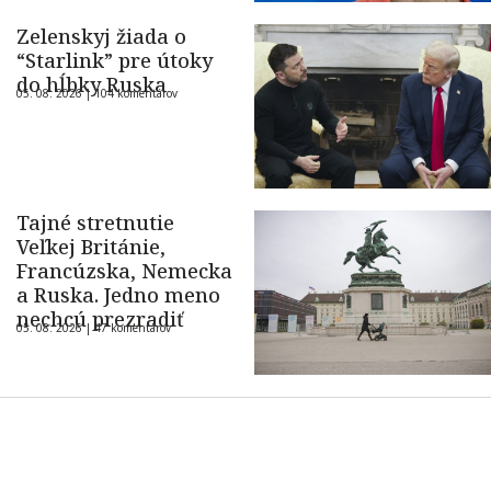
Zelenskyj žiada o
“Starlink” pre útoky
do hĺbky Ruska
05. 08. 2026 |
104 komentárov
Tajné stretnutie
Veľkej Británie,
Francúzska, Nemecka
a Ruska. Jedno meno
nechcú prezradiť
05. 08. 2026 |
47 komentárov