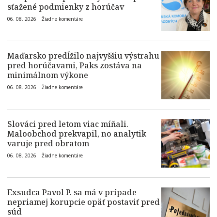
sťažené podmienky z horúčav
06. 08. 2026 |
Žiadne komentáre
Maďarsko predĺžilo najvyššiu výstrahu
pred horúčavami, Paks zostáva na
minimálnom výkone
06. 08. 2026 |
Žiadne komentáre
Slováci pred letom viac míňali.
Maloobchod prekvapil, no analytik
varuje pred obratom
06. 08. 2026 |
Žiadne komentáre
Exsudca Pavol P. sa má v prípade
nepriamej korupcie opäť postaviť pred
súd