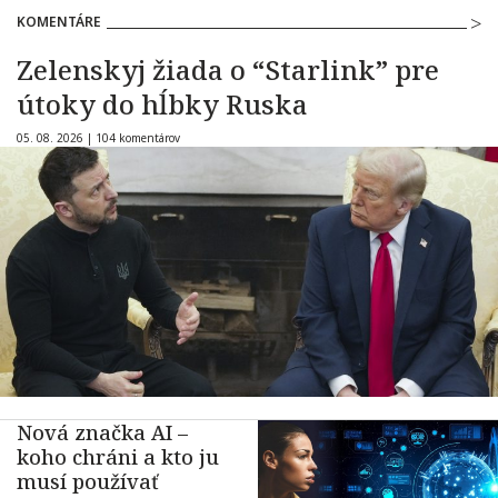
KOMENTÁRE
Zelenskyj žiada o “Starlink” pre
útoky do hĺbky Ruska
05. 08. 2026 |
104 komentárov
Nová značka AI –
koho chráni a kto ju
musí používať