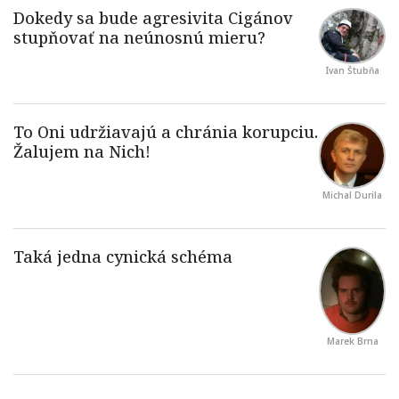
Ivan Štubňa
Michal Durila
Marek Brna