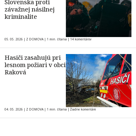
Slovenska proti
závažnej násilnej
kriminalite
05. 05. 2026
|
Z DOMOVA
|
1 min. čítania
|
14 komentárov
Hasiči zasahujú pri
lesnom požiari v obci
Raková
04. 05. 2026
|
Z DOMOVA
|
1 min. čítania
|
Žiadne komentáre