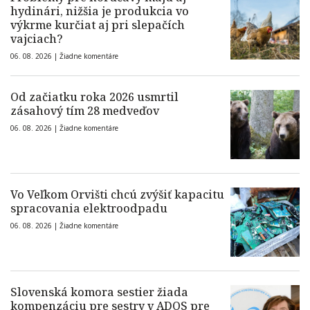
hydinári, nižšia je produkcia vo
výkrme kurčiat aj pri slepačích
vajciach?
06. 08. 2026 |
Žiadne komentáre
Od začiatku roka 2026 usmrtil
zásahový tím 28 medveďov
06. 08. 2026 |
Žiadne komentáre
Vo Veľkom Orvišti chcú zvýšiť kapacitu
spracovania elektroodpadu
06. 08. 2026 |
Žiadne komentáre
Slovenská komora sestier žiada
kompenzáciu pre sestry v ADOS pre