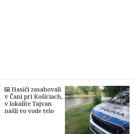
Hasiči zasahovali
v Čani pri Košiciach,
v lokalite Tajvan
našli vo vode telo