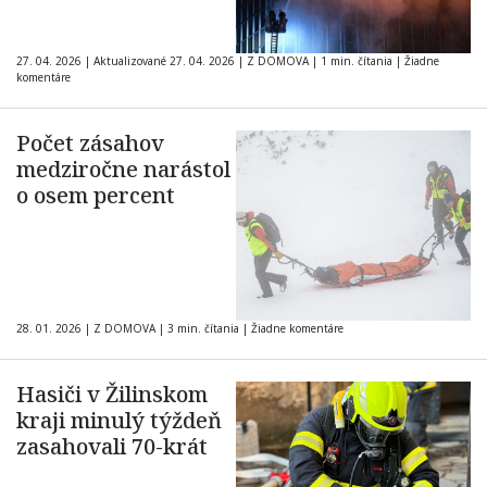
27. 04. 2026
|
Aktualizované 27. 04. 2026
|
Z DOMOVA
|
1 min. čítania
|
Žiadne
komentáre
Počet zásahov
medziročne narástol
o osem percent
28. 01. 2026
|
Z DOMOVA
|
3 min. čítania
|
Žiadne komentáre
Hasiči v Žilinskom
kraji minulý týždeň
zasahovali 70-krát