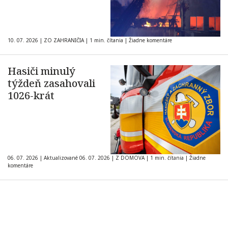
10. 07. 2026
|
ZO ZAHRANIČIA
|
1 min. čítania
|
Žiadne komentáre
Hasiči minulý
týždeň zasahovali
1026-krát
06. 07. 2026
|
Aktualizované 06. 07. 2026
|
Z DOMOVA
|
1 min. čítania
|
Žiadne
komentáre