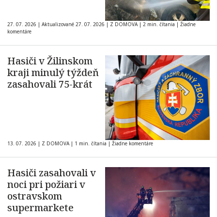
27. 07. 2026
|
Aktualizované 27. 07. 2026
|
Z DOMOVA
|
2 min. čítania
|
Žiadne
komentáre
Hasiči v Žilinskom
kraji minulý týždeň
zasahovali 75-krát
13. 07. 2026
|
Z DOMOVA
|
1 min. čítania
|
Žiadne komentáre
Hasiči zasahovali v
noci pri požiari v
ostravskom
supermarkete