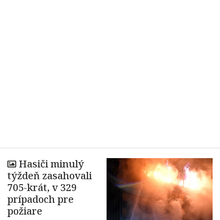
Hasiči minulý
týždeň zasahovali
705-krát, v 329
prípadoch pre
požiare