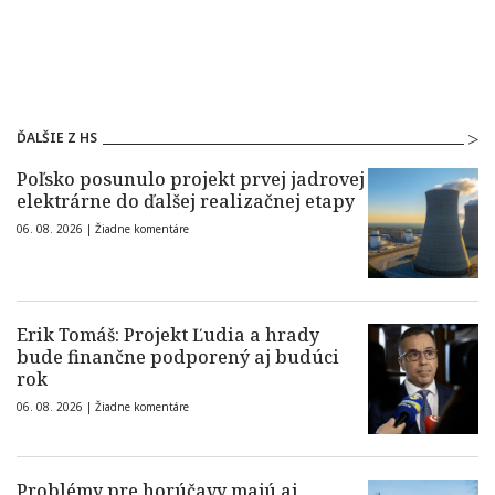
ĎALŠIE Z HS
Poľsko posunulo projekt prvej jadrovej
elektrárne do ďalšej realizačnej etapy
06. 08. 2026 |
Žiadne komentáre
Erik Tomáš: Projekt Ľudia a hrady
bude finančne podporený aj budúci
rok
06. 08. 2026 |
Žiadne komentáre
Problémy pre horúčavy majú aj