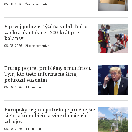
06. 08. 2026 |
Žiadne komentáre
V prvej polovici týždňa volali ľudia
záchranku takmer 300-krát pre
kolapsy
06. 08. 2026 |
Žiadne komentáre
Trump poprel problémy s muníciou.
Tým, kto tieto informácie šíria,
pohrozil väzením
06. 08. 2026 |
1 komentár
Európsky región potrebuje pružnejšie
siete, akumuláciu a viac domácich
zdrojov
06. 08. 2026 |
1 komentár