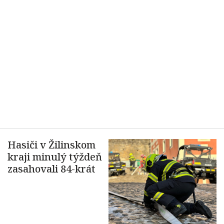
Hasiči v Žilinskom
kraji minulý týždeň
zasahovali 84-krát