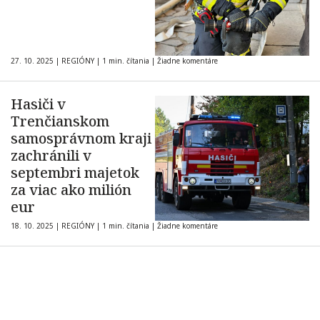
27. 10. 2025
|
REGIÓNY
|
1 min. čítania
|
Žiadne komentáre
Hasiči v
Trenčianskom
samosprávnom kraji
zachránili v
septembri majetok
za viac ako milión
eur
18. 10. 2025
|
REGIÓNY
|
1 min. čítania
|
Žiadne komentáre