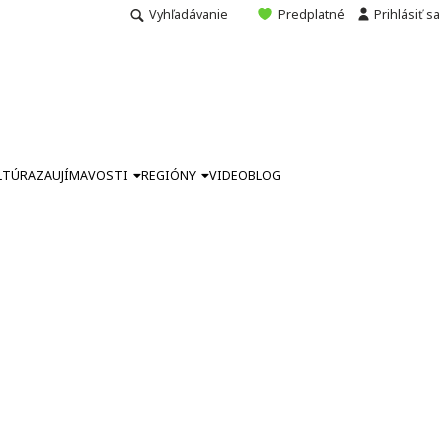
Vyhľadávanie
Predplatné
Prihlásiť sa
LTÚRA
ZAUJÍMAVOSTI
REGIÓNY
VIDEO
BLOG