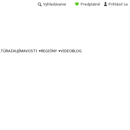
Vyhľadávanie
Predplatné
Prihlásiť sa
LTÚRA
ZAUJÍMAVOSTI
REGIÓNY
VIDEO
BLOG