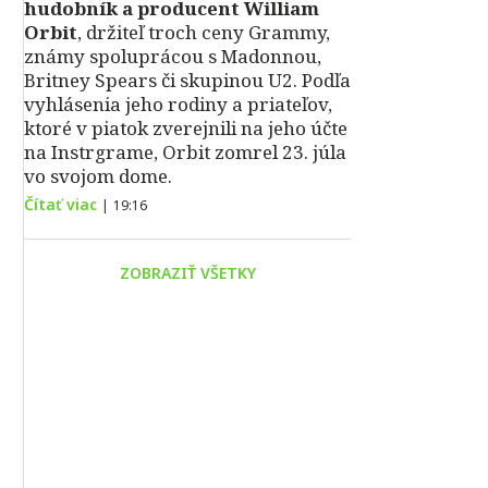
hudobník a producent William
Orbit
, držiteľ troch ceny Grammy,
známy spoluprácou s Madonnou,
Britney Spears či skupinou U2. Podľa
vyhlásenia jeho rodiny a priateľov,
ktoré v piatok zverejnili na jeho účte
na Instrgrame, Orbit zomrel 23. júla
vo svojom dome.
Čítať viac
|
19:16
ZOBRAZIŤ VŠETKY