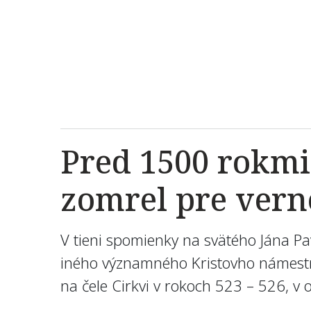
Pred 1500 rokmi 
zomrel pre vern
V tieni spomienky na svätého Jána Pa
iného významného Kristovho námestní
na čele Cirkvi v rokoch 523 – 526, v