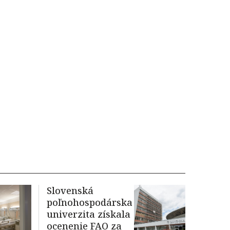
Slovenská
poľnohospodárska
univerzita získala
ocenenie FAO za