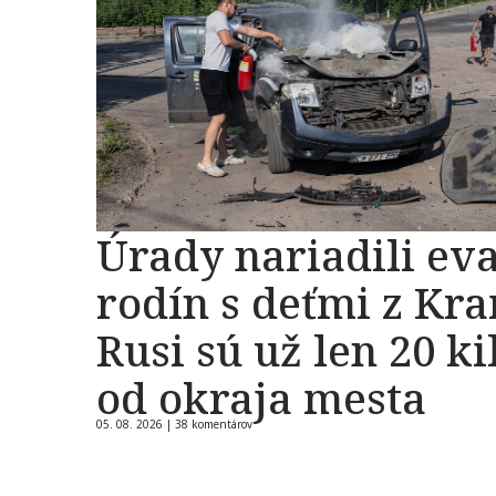
Úrady nariadili ev
rodín s deťmi z Kr
Rusi sú už len 20 k
od okraja mesta
05. 08. 2026 |
38 komentárov