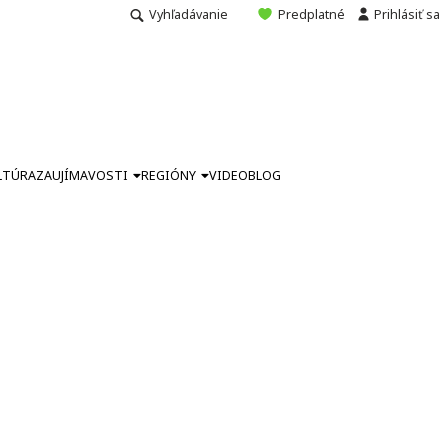
Vyhľadávanie
Predplatné
Prihlásiť sa
LTÚRA
ZAUJÍMAVOSTI
REGIÓNY
VIDEO
BLOG