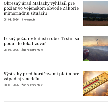
Okresný úrad Malacky vyhlásil pre
požiar vo Vojenskom obvode Záhorie
mimoriadnu situáciu
08. 08. 2026 |
1 komentár
Lesný požiar v katastri obce Trstín sa
podarilo lokalizovať
08. 08. 2026 |
Žiadne komentáre
Výstrahy pred horúčavami platia pre
západ aj v nedeľu
08. 08. 2026 |
Žiadne komentáre