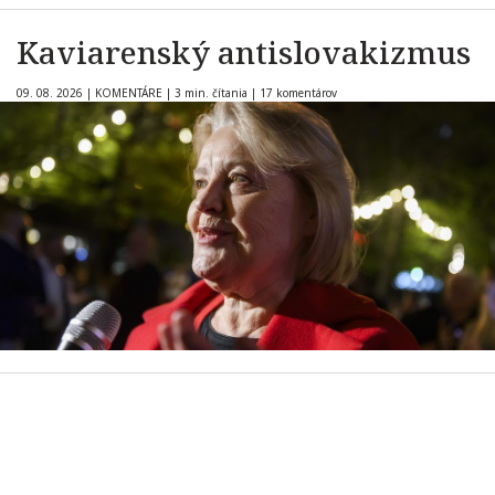
Kaviarenský antislovakizmus
09. 08. 2026
|
KOMENTÁRE
|
3 min. čítania
|
17 komentárov