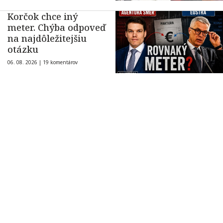
Korčok chce iný
meter. Chýba odpoveď
na najdôležitejšiu
otázku
06. 08. 2026 |
19 komentárov