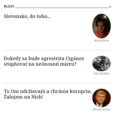
BLOGY
Marek Brna
Ivan Štubňa
Michal Durila