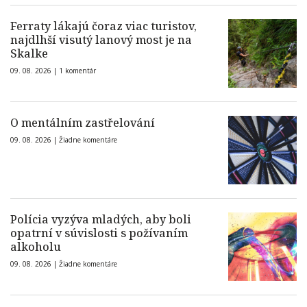
Ferraty lákajú čoraz viac turistov,
najdlhší visutý lanový most je na
Skalke
09. 08. 2026 |
1 komentár
O mentálním zastřelování
09. 08. 2026 |
Žiadne komentáre
Polícia vyzýva mladých, aby boli
opatrní v súvislosti s požívaním
alkoholu
09. 08. 2026 |
Žiadne komentáre