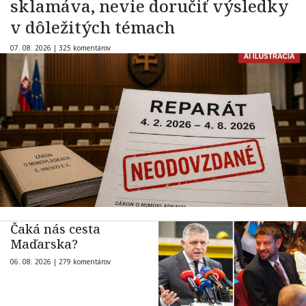
sklamáva, nevie doručiť výsledky
v dôležitých témach
07. 08. 2026 |
325 komentárov
Čaká nás cesta
Maďarska?
06. 08. 2026 |
279 komentárov