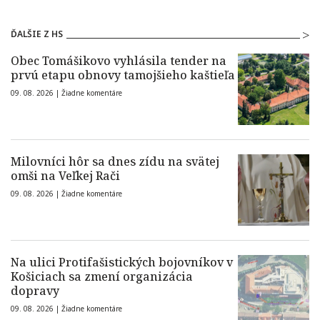
ĎALŠIE Z HS
Obec Tomášikovo vyhlásila tender na
prvú etapu obnovy tamojšieho kaštieľa
09. 08. 2026 |
Žiadne komentáre
Milovníci hôr sa dnes zídu na svätej
omši na Veľkej Rači
09. 08. 2026 |
Žiadne komentáre
Na ulici Protifašistických bojovníkov v
Košiciach sa zmení organizácia
dopravy
09. 08. 2026 |
Žiadne komentáre