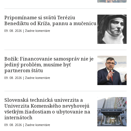
Pripomíname si svätú Teréziu
Benediktu od Kríža, pannu a mučenicu
09. 08. 2026 |
Žiadne komentáre
Božik: Financovanie samospráv nie je
jediný problém, musíme byť
partnerom štátu
09. 08. 2026 |
Žiadne komentáre
Slovenská technická univerzita a
Univerzita Komenského nevyhovejú
všetkým žiadostiam o ubytovanie na
internátoch
09. 08. 2026 |
Žiadne komentáre