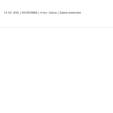
14. 04. 2026
|
EKONOMIKA
|
4 min. čítania
|
Žiadne komentáre