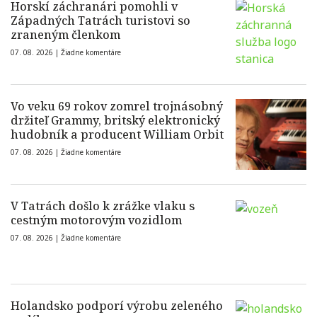
Horskí záchranári pomohli v
Západných Tatrách turistovi so
zraneným členkom
07. 08. 2026 |
Žiadne komentáre
Vo veku 69 rokov zomrel trojnásobný
držiteľ Grammy, britský elektronický
hudobník a producent William Orbit
07. 08. 2026 |
Žiadne komentáre
V Tatrách došlo k zrážke vlaku s
cestným motorovým vozidlom
07. 08. 2026 |
Žiadne komentáre
Holandsko podporí výrobu zeleného