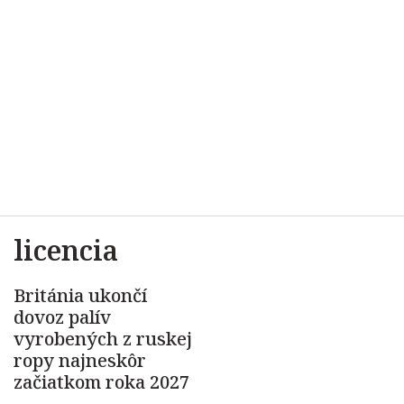
licencia
Británia ukončí
dovoz palív
vyrobených z ruskej
ropy najneskôr
začiatkom roka 2027