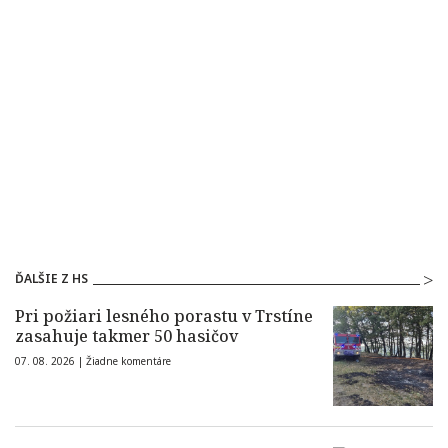
ĎALŠIE Z HS
Pri požiari lesného porastu v Trstíne
zasahuje takmer 50 hasičov
07. 08. 2026 |
Žiadne komentáre