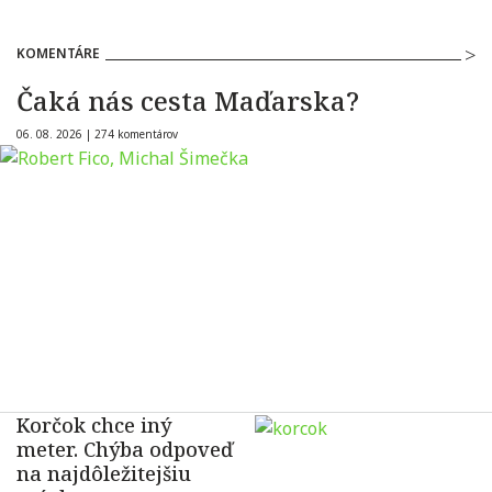
KOMENTÁRE
Čaká nás cesta Maďarska?
06. 08. 2026 |
274 komentárov
Korčok chce iný
meter. Chýba odpoveď
na najdôležitejšiu