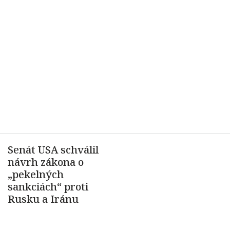
Senát USA schválil
návrh zákona o
„pekelných
sankciách“ proti
Rusku a Iránu