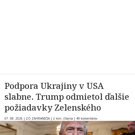
Podpora Ukrajiny v USA
slabne. Trump odmietol ďalšie
požiadavky Zelenského
07. 08. 2026
|
ZO ZAHRANIČIA
|
2 min. čítania
|
49 komentárov