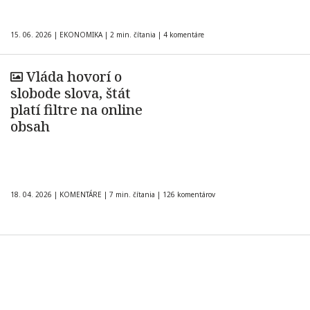
15. 06. 2026
|
EKONOMIKA
|
2 min. čítania
|
4 komentáre
Vláda hovorí o
slobode slova, štát
platí filtre na online
obsah
18. 04. 2026
|
KOMENTÁRE
|
7 min. čítania
|
126 komentárov