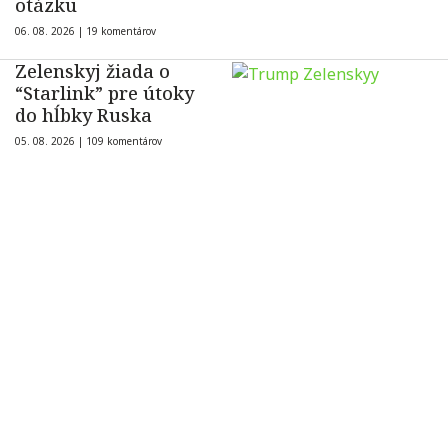
otázku
06. 08. 2026 |
19 komentárov
Zelenskyj žiada o
“Starlink” pre útoky
do hĺbky Ruska
05. 08. 2026 |
109 komentárov