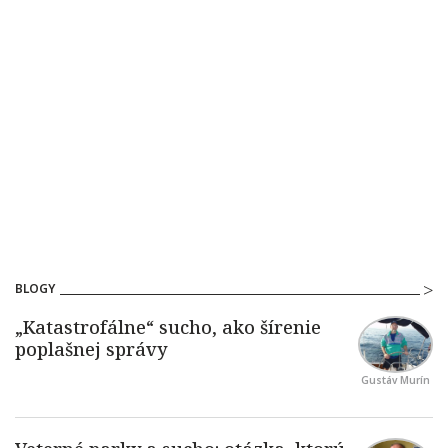
BLOGY
Gustáv Murín