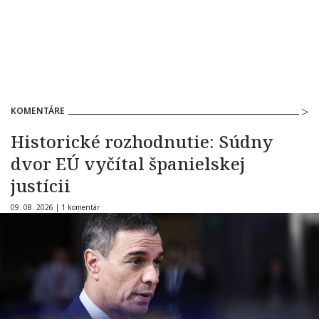
KOMENTÁRE
Historické rozhodnutie: Súdny
dvor EÚ vyčítal španielskej
justícii
09. 08. 2026 |
1 komentár