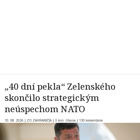
„40 dní pekla“ Zelenského
skončilo strategickým
neúspechom NATO
10. 08. 2026
|
ZO ZAHRANIČIA
|
3 min. čítania
|
130 komentárov