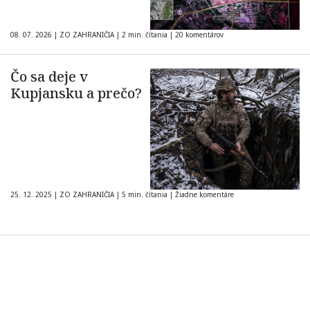
08. 07. 2026
|
ZO ZAHRANIČIA
|
2 min. čítania
|
20 komentárov
Čo sa deje v
Kupjansku a prečo?
25. 12. 2025
|
ZO ZAHRANIČIA
|
5 min. čítania
|
Žiadne komentáre