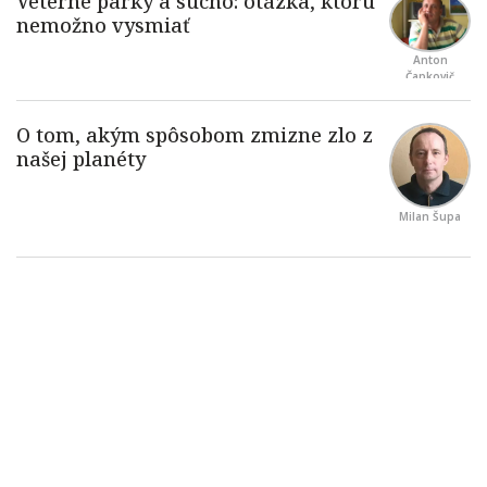
Anton
Čapkovič
Milan Šupa