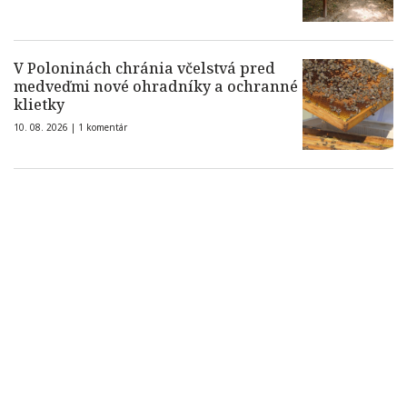
V Poloninách chránia včelstvá pred
medveďmi nové ohradníky a ochranné
klietky
10. 08. 2026 |
1 komentár