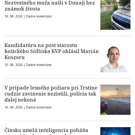
Nezvestného muža našli v Dunaji bez
známok života
10. 08. 2026 |
Žiadne komentáre
Kandidatúru na post starostu
košického Sídliska KVP ohlásil Marián
Koszoru
10. 08. 2026 |
Žiadne komentáre
V prípade lesného požiaru pri Trstíne
cudzie zavinenie nezistili, polícia tak
ďalej nekoná
10. 08. 2026 |
Žiadne komentáre
Čínska umelá inteligencia poháňa