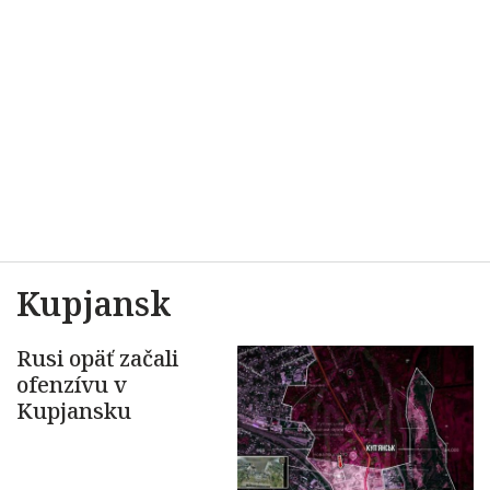
Kupjansk
Rusi opäť začali
ofenzívu v
Kupjansku