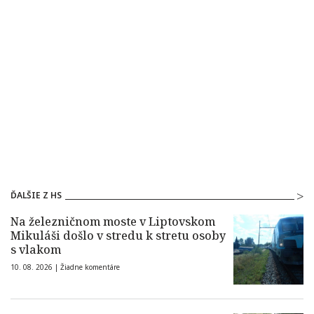
ĎALŠIE Z HS
Na železničnom moste v Liptovskom
Mikuláši došlo v stredu k stretu osoby
s vlakom
10. 08. 2026 |
Žiadne komentáre