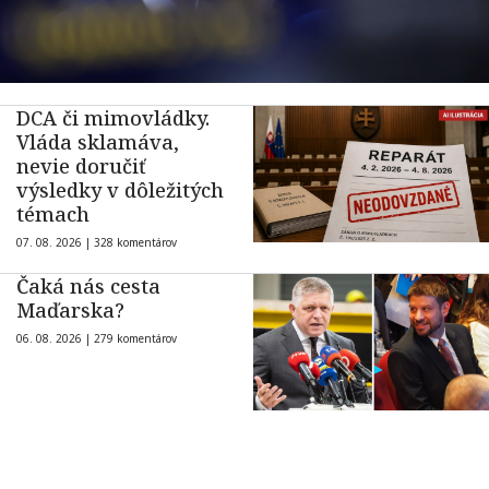
DCA či mimovládky.
Vláda sklamáva,
nevie doručiť
výsledky v dôležitých
témach
07. 08. 2026 |
328 komentárov
Čaká nás cesta
Maďarska?
06. 08. 2026 |
279 komentárov