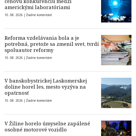
cenovú konkurenciu medzi
americkými laboratóriami
10. 08. 2026 |
Žiadne komentáre
Reforma vzdelávania bola a je
potrebná, pretože sa zmenil svet, tvrdí
spoluautor reformy
10. 08. 2026 |
Žiadne komentáre
V banskobystrickej Laskomerskej
doline horel les, mesto vyzýva na
opatrnosť
10. 08. 2026 |
Žiadne komentáre
V Žiline horelo úmyselne zapálené
osobné motorové vozidlo