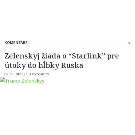
KOMENTÁRE
Zelenskyj žiada o “Starlink” pre
útoky do hĺbky Ruska
05. 08. 2026 |
104 komentárov