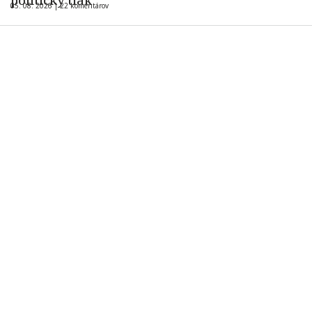
05. 08. 2026 |
22 komentárov