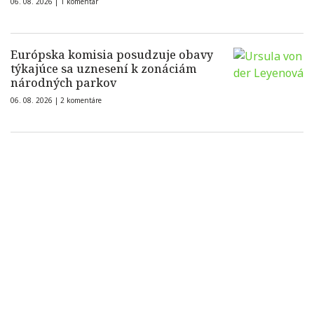
06. 08. 2026 |
1 komentár
Európska komisia posudzuje obavy
týkajúce sa uznesení k zonáciám
národných parkov
06. 08. 2026 |
2 komentáre