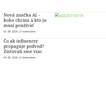
Nová značka AI –
koho chráni a kto ju
musí používať
05. 08. 2026 |
6 komentárov
Čo ak influencer
propaguje podvod?
Zisťovali sme viac
04. 08. 2026 |
6 komentárov