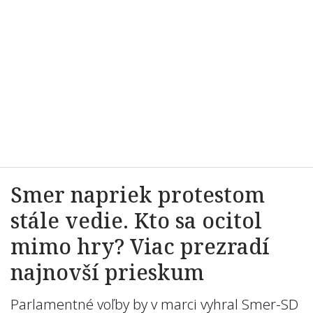
Smer napriek protestom
stále vedie. Kto sa ocitol
mimo hry? Viac prezradí
najnovší prieskum
Parlamentné voľby by v marci vyhral Smer-SD