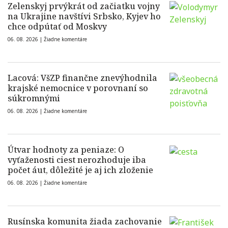
Zelenskyj prvýkrát od začiatku vojny
na Ukrajine navštívi Srbsko, Kyjev ho
chce odpútať od Moskvy
06. 08. 2026 |
Žiadne komentáre
Lacová: VšZP finančne znevýhodnila
krajské nemocnice v porovnaní so
súkromnými
06. 08. 2026 |
Žiadne komentáre
Útvar hodnoty za peniaze: O
vyťaženosti ciest nerozhoduje iba
počet áut, dôležité je aj ich zloženie
06. 08. 2026 |
Žiadne komentáre
Rusínska komunita žiada zachovanie