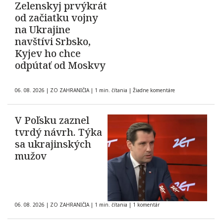
Zelenskyj prvýkrát
od začiatku vojny
na Ukrajine
navštívi Srbsko,
Kyjev ho chce
odpútať od Moskvy
06. 08. 2026
|
ZO ZAHRANIČIA
|
1 min. čítania
|
Žiadne komentáre
V Poľsku zaznel
tvrdý návrh. Týka
sa ukrajinských
mužov
06. 08. 2026
|
ZO ZAHRANIČIA
|
1 min. čítania
|
1 komentár