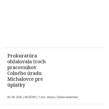
Prokuratúra
obžalovala troch
pracovníkov
Colného úradu
Michalovce pre
úplatky
06. 08. 2026
|
REGIÓNY
|
1 min. čítania
|
Žiadne komentáre