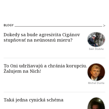
BLOGY
Ivan Štubňa
Michal Durila