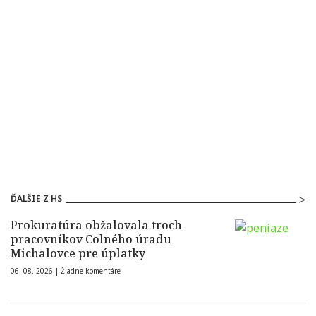
ĎALŠIE Z HS
Prokuratúra obžalovala troch
pracovníkov Colného úradu
Michalovce pre úplatky
06. 08. 2026 |
Žiadne komentáre