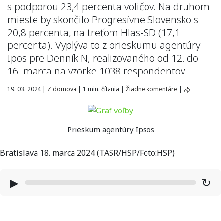
s podporou 23,4 percenta voličov. Na druhom
mieste by skončilo Progresívne Slovensko s
20,8 percenta, na treťom Hlas-SD (17,1
percenta). Vyplýva to z prieskumu agentúry
Ipos pre Denník N, realizovaného od 12. do
16. marca na vzorke 1038 respondentov
19. 03. 2024
|
Z domova
|
1 min. čítania
|
Žiadne komentáre
|
Prieskum agentúry Ipsos
Bratislava 18. marca 2024 (TASR/HSP/Foto:HSP)
▶
↻