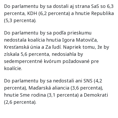
Do parlamentu by sa dostali aj strana SaS so 6,3
percenta, KDH (6,2 percenta) a hnutie Republika
(5,3 percenta).
Do parlamentu by sa podľa prieskumu
nedostala koalícia hnutia Igora Matoviča,
Kresťanská únia a Za ľudí. Napriek tomu, že by
získala 5,6 percenta, nedosiahla by
sedempercentné kvórum požadované pre
koalície.
Do parlamentu by sa nedostali ani SNS (4,2
percenta), Maďarská aliancia (3,6 percenta),
hnutie Sme rodina (3,1 percenta) a Demokrati
(2,6 percenta).