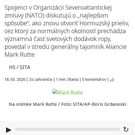
Spojenci v Organizácii Severoatlantickej
zmluvy (NATO) diskutujú o „najlepšom
spôsobe“, ako znovu otvoriť Hormuzský prieliv,
cez ktorý za normálnych okolností prechádza
významná časť svetových dodávok ropy,
povedal v stredu generálny tajomník Aliancie
Mark Rutte
HS / SITA
18. 03. 2026
|
Zo zahraničia
|
1 min. čítania
|
5 komentárov
|
Na snímke Mark Rutte / Foto: SITA/AP-Boris Grdanoski
▶
↻