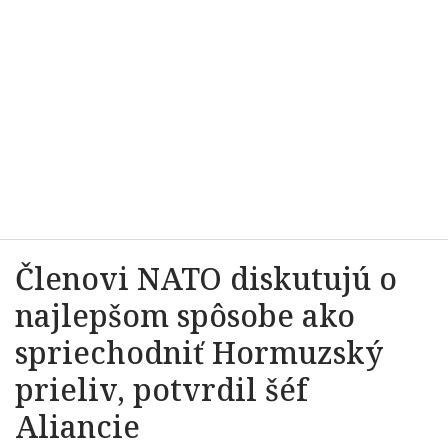
Členovi NATO diskutujú o
najlepšom spôsobe ako
spriechodniť Hormuzský
prieliv, potvrdil šéf
Aliancie