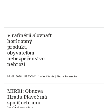
V rafinérii Slovnaft
horí ropný
produkt,
obyvateľom
nebezpečenstvo
nehrozí
07. 08. 2026
|
REGIÓNY
|
1 min. čítania
|
Žiadne komentáre
MIRRI: Obnova
Hradu Plaveč má
spojiť ochranu