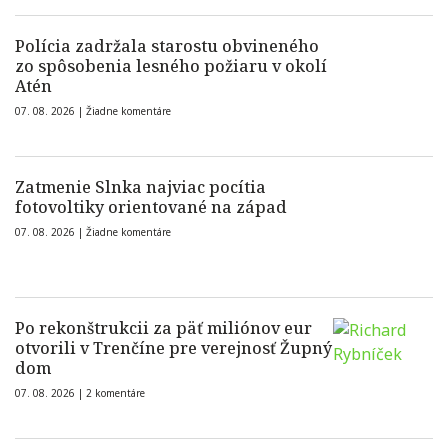
Polícia zadržala starostu obvineného
zo spôsobenia lesného požiaru v okolí
Atén
07. 08. 2026 |
Žiadne komentáre
Zatmenie Slnka najviac pocítia
fotovoltiky orientované na západ
07. 08. 2026 |
Žiadne komentáre
Po rekonštrukcii za päť miliónov eur
otvorili v Trenčíne pre verejnosť Župný
dom
07. 08. 2026 |
2 komentáre