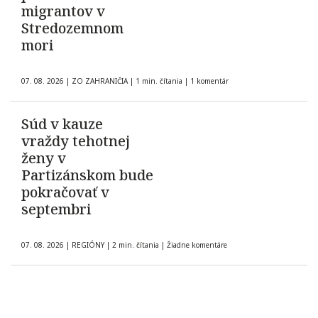
migrantov v
Stredozemnom
mori
07. 08. 2026
|
ZO ZAHRANIČIA
|
1 min. čítania
|
1 komentár
Súd v kauze
vraždy tehotnej
ženy v
Partizánskom bude
pokračovať v
septembri
07. 08. 2026
|
REGIÓNY
|
2 min. čítania
|
Žiadne komentáre