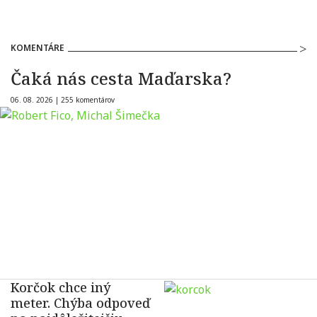
KOMENTÁRE
Čaká nás cesta Maďarska?
06. 08. 2026 |
255 komentárov
Korčok chce iný
meter. Chýba odpoveď