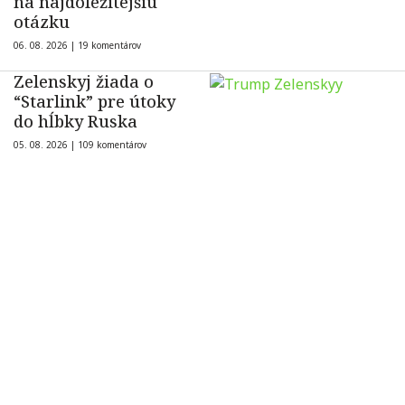
na najdôležitejšiu
otázku
06. 08. 2026 |
19 komentárov
Zelenskyj žiada o
“Starlink” pre útoky
do hĺbky Ruska
05. 08. 2026 |
109 komentárov