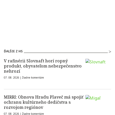
ĎALŠIE Z HS
V rafinérii Slovnaft horí ropný
produkt, obyvateľom nebezpečenstvo
nehrozí
07. 08. 2026 |
Žiadne komentáre
MIRRI: Obnova Hradu Plaveč má spojiť
ochranu kultúrneho dedičstva s
rozvojom regiónov
07. 08. 2026 |
Žiadne komentáre