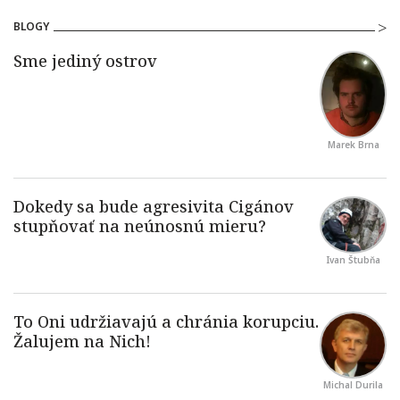
BLOGY
Marek Brna
Ivan Štubňa
Michal Durila