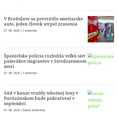
V Bratislave sa prevrátilo smetiarske
auto, jeden človek utrpel zranenia
07. 08. 2026 |
1 komentár
Španielska polícia rozložila veľkú sieť
pašerákov migrantov v Stredozemnom
mori
07. 08. 2026 |
1 komentár
Súd v kauze vraždy tehotnej ženy v
Partizánskom bude pokračovať v
septembri
07. 08. 2026 |
Žiadne komentáre