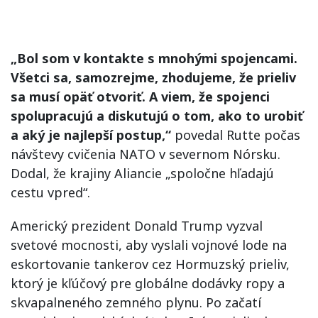
„Bol som v kontakte s mnohými spojencami.
Všetci sa, samozrejme, zhodujeme, že prieliv
sa musí opäť otvoriť. A viem, že spojenci
spolupracujú a diskutujú o tom, ako to urobiť
a aký je najlepší postup,“
povedal Rutte počas
návštevy cvičenia NATO v severnom Nórsku.
Dodal, že krajiny Aliancie „spoločne hľadajú
cestu vpred“.
Americký prezident Donald Trump vyzval
svetové mocnosti, aby vyslali vojnové lode na
eskortovanie tankerov cez Hormuzský prieliv,
ktorý je kľúčový pre globálne dodávky ropy a
skvapalneného zemného plynu. Po začatí