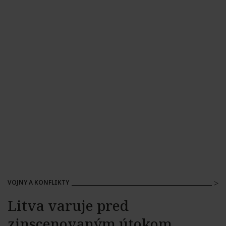
VOJNY A KONFLIKTY
Litva varuje pred
zinscenovaným útokom