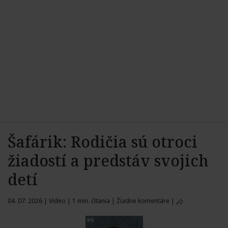
Šafárik: Rodičia sú otroci
žiadostí a predstáv svojich
detí
04. 07. 2026
|
Video
|
1 min. čítania
|
Žiadne komentáre
|