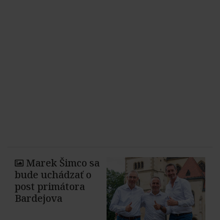
Marek Šimco sa
bude uchádzať o
post primátora
Bardejova