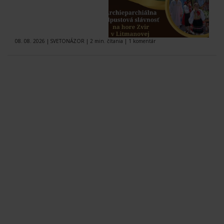
08. 08. 2026
|
SVETONÁZOR
|
2 min. čítania
|
1 komentár