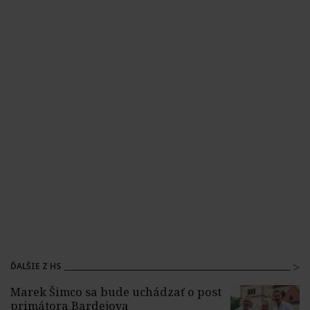
ĎALŠIE Z HS
Marek Šimco sa bude uchádzať o post
primátora Bardejova