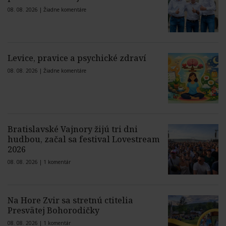
08. 08. 2026 |
Žiadne komentáre
Levice, pravice a psychické zdraví
08. 08. 2026 |
Žiadne komentáre
Bratislavské Vajnory žijú tri dni
hudbou, začal sa festival Lovestream
2026
08. 08. 2026 |
1 komentár
Na Hore Zvir sa stretnú ctitelia
Presvätej Bohorodičky
08. 08. 2026 |
1 komentár