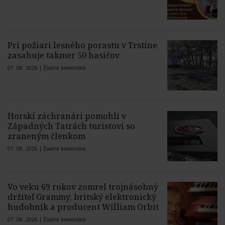
Pri požiari lesného porastu v Trstíne
zasahuje takmer 50 hasičov
07. 08. 2026 |
Žiadne komentáre
Horskí záchranári pomohli v
Západných Tatrách turistovi so
zraneným členkom
07. 08. 2026 |
Žiadne komentáre
Vo veku 69 rokov zomrel trojnásobný
držiteľ Grammy, britský elektronický
hudobník a producent William Orbit
07. 08. 2026 |
Žiadne komentáre