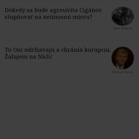
Ivan Štubňa
Michal Durila