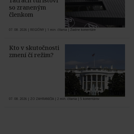
Tatrách turistovi
so zraneným
členkom
07. 08. 2026
|
REGIÓNY
|
1 min. čítania
|
Žiadne komentáre
Kto v skutočnosti
zmení čí režim?
07. 08. 2026
|
ZO ZAHRANIČIA
|
2 min. čítania
|
5 komentárov