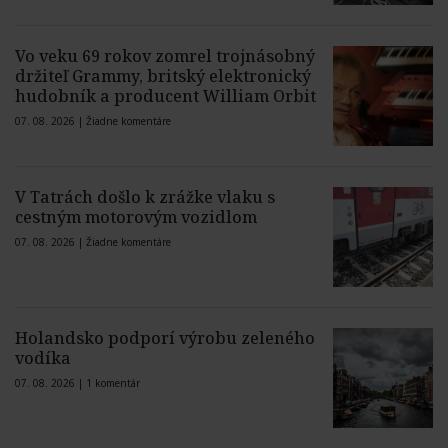
Vo veku 69 rokov zomrel trojnásobný
držiteľ Grammy, britský elektronický
hudobník a producent William Orbit
07. 08. 2026 |
Žiadne komentáre
V Tatrách došlo k zrážke vlaku s
cestným motorovým vozidlom
07. 08. 2026 |
Žiadne komentáre
Holandsko podporí výrobu zeleného
vodíka
07. 08. 2026 |
1 komentár