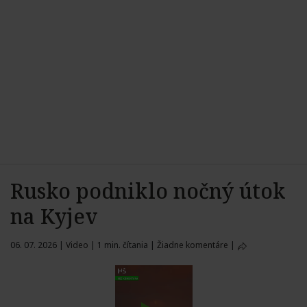
Rusko podniklo nočný útok
na Kyjev
06. 07. 2026
|
Video
|
1 min. čítania
|
Žiadne komentáre
|