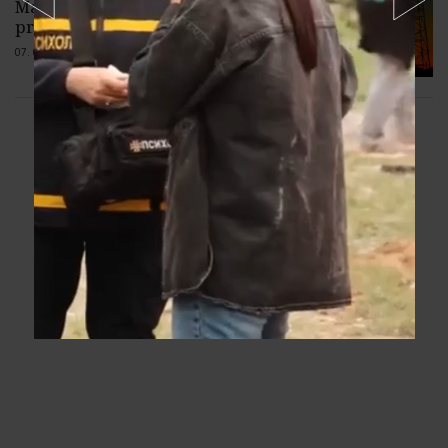
Maďarska v niektorých hodinách
presiahol 2,5 GW
07. 08. 2026 |
2 komentáre