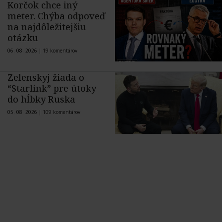
Korčok chce iný
meter. Chýba odpoveď
na najdôležitejšiu
otázku
06. 08. 2026 |
19 komentárov
Zelenskyj žiada o
“Starlink” pre útoky
do hĺbky Ruska
05. 08. 2026 |
109 komentárov