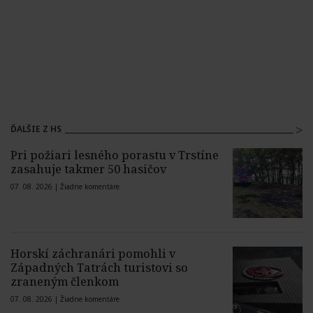
ĎALŠIE Z HS
Pri požiari lesného porastu v Trstíne
zasahuje takmer 50 hasičov
07. 08. 2026 |
Žiadne komentáre
Horskí záchranári pomohli v
Západných Tatrách turistovi so
zraneným členkom
07. 08. 2026 |
Žiadne komentáre