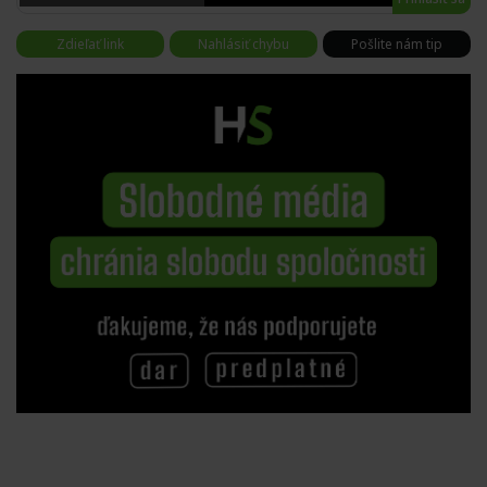
Zdieľať link
Nahlásiť chybu
Pošlite nám tip