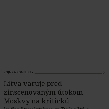
VOJNY A KONFLIKTY
Litva varuje pred
zinscenovaným útokom
Moskvy na kritickú