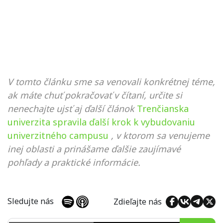
V tomto článku sme sa venovali konkrétnej téme,
ak máte chuť pokračovať v čítaní, určite si
nenechajte ujsť aj ďalší článok
Trenčianska
univerzita spravila ďalší krok k vybudovaniu
univerzitného campusu
, v ktorom sa venujeme
inej oblasti a prinášame ďalšie zaujímavé
pohľady a praktické informácie.
Sledujte nás
Zdieľajte nás