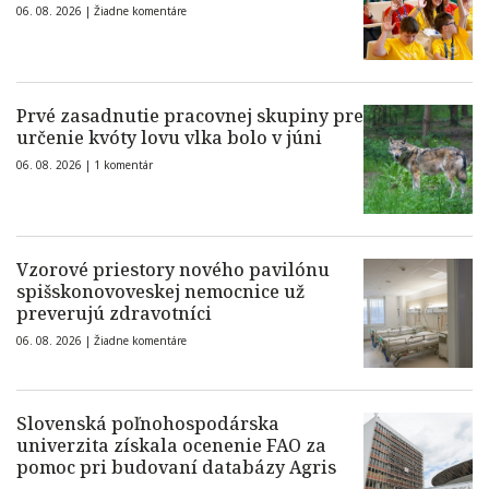
06. 08. 2026 |
Žiadne komentáre
Prvé zasadnutie pracovnej skupiny pre
určenie kvóty lovu vlka bolo v júni
06. 08. 2026 |
1 komentár
Vzorové priestory nového pavilónu
spišskonovoveskej nemocnice už
preverujú zdravotníci
06. 08. 2026 |
Žiadne komentáre
Slovenská poľnohospodárska
univerzita získala ocenenie FAO za
pomoc pri budovaní databázy Agris