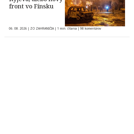
front vo Fínsku
06. 08. 2026
|
ZO ZAHRANIČIA
|
1 min. čítania
|
98 komentárov