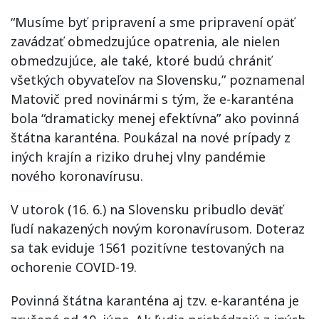
“Musíme byť pripravení a sme pripravení opäť
zavádzať obmedzujúce opatrenia, ale nielen
obmedzujúce, ale také, ktoré budú chrániť
všetkých obyvateľov na Slovensku,” poznamenal
Matovič pred novinármi s tým, že e-karanténa
bola “dramaticky menej efektívna” ako povinná
štátna karanténa. Poukázal na nové prípady z
iných krajín a riziko druhej vlny pandémie
nového koronavírusu.
V utorok (16. 6.) na Slovensku pribudlo deväť
ľudí nakazených novým koronavírusom. Doteraz
sa tak eviduje 1561 pozitívne testovaných na
ochorenie COVID-19.
Povinná štátna karanténa aj tzv. e-karanténa je