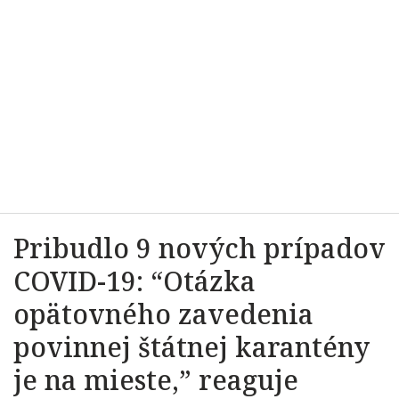
Pribudlo 9 nových prípadov
COVID-19: “Otázka
opätovného zavedenia
povinnej štátnej karantény
je na mieste,” reaguje