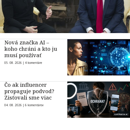
Nová značka AI –
koho chráni a kto ju
musí používať
05. 08. 2026 |
4 komentáre
Čo ak influencer
propaguje podvod?
Zisťovali sme viac
04. 08. 2026 |
6 komentárov