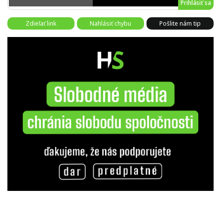
Prihlásiť sa
Zdieľať link
Nahlásiť chybu
Pošlite nám tip