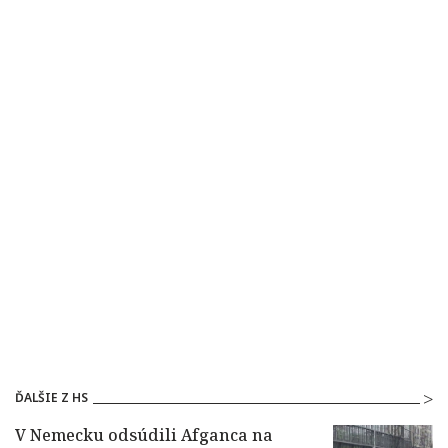
ĎALŠIE Z HS
V Nemecku odsúdili Afganca na