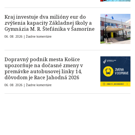
Kraj investuje dva milióny eur do
zvýšenia kapacity Základnej školy a
Gymnázia M. R. Štefánika v Šamoríne
06. 08. 2026 |
Žiadne komentáre
Dopravný podnik mesta Košice
upozorňuje na dočasné zmeny v
premávke autobusovej linky 14,
dôvodom je Race Jahodná 2026
06. 08. 2026 |
Žiadne komentáre