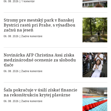
06. 08. 2026 |
1 komentár
Stromy pre mestský park v Banskej
Bystrici rastú pri Prahe, s výsadbou
začnú na jeseň
06. 08. 2026 |
Žiadne komentáre
Novinárka AFP Christina Assi získa
medzinárodné ocenenie za slobodu
tlače
06. 08. 2026 |
Žiadne komentáre
Šaľa pokračuje v úsilí získať financie
na rekonštrukciu krytej plavárne
06. 08. 2026 |
Žiadne komentáre