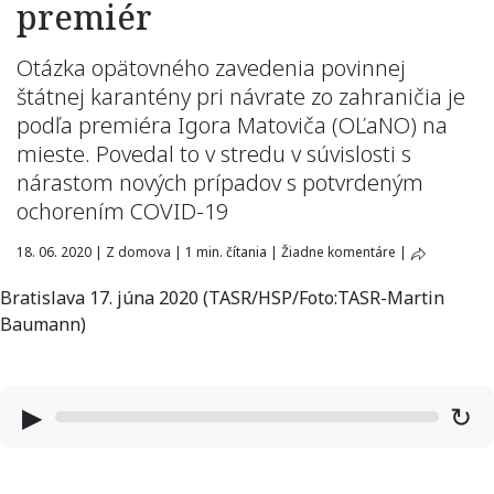
premiér
Otázka opätovného zavedenia povinnej
štátnej karantény pri návrate zo zahraničia je
podľa premiéra Igora Matoviča (OĽaNO) na
mieste. Povedal to v stredu v súvislosti s
nárastom nových prípadov s potvrdeným
ochorením COVID-19
18. 06. 2020
|
Z domova
|
1 min. čítania
|
Žiadne komentáre
|
Bratislava 17. júna 2020 (TASR/HSP/Foto:TASR-Martin
Baumann)
▶
↻