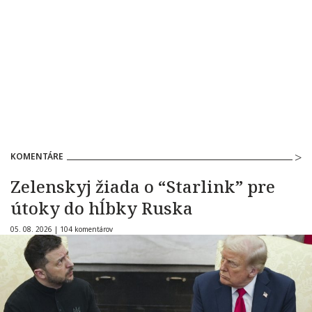
KOMENTÁRE
Zelenskyj žiada o “Starlink” pre
útoky do hĺbky Ruska
05. 08. 2026 |
104 komentárov