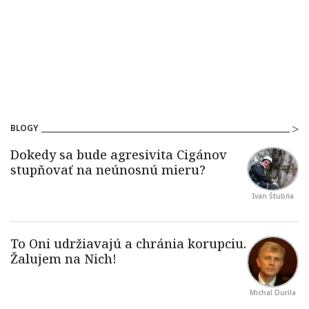
BLOGY
Ivan Štubňa
Michal Durila