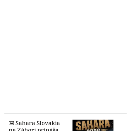
Sahara Slovakia
na Záhorí prináša