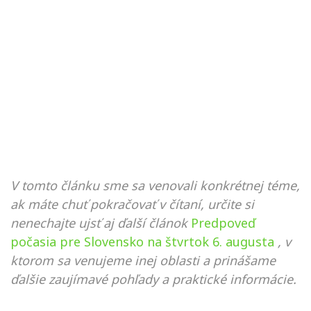
V tomto článku sme sa venovali konkrétnej téme,
ak máte chuť pokračovať v čítaní, určite si
nenechajte ujsť aj ďalší článok
Predpoveď
počasia pre Slovensko na štvrtok 6. augusta
, v
ktorom sa venujeme inej oblasti a prinášame
ďalšie zaujímavé pohľady a praktické informácie.