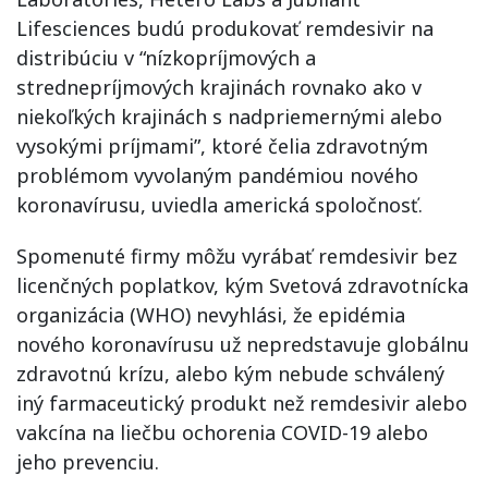
Lifesciences budú produkovať remdesivir na
distribúciu v “nízkopríjmových a
strednepríjmových krajinách rovnako ako v
niekoľkých krajinách s nadpriemernými alebo
vysokými príjmami”, ktoré čelia zdravotným
problémom vyvolaným pandémiou nového
koronavírusu, uviedla americká spoločnosť.
Spomenuté firmy môžu vyrábať remdesivir bez
licenčných poplatkov, kým Svetová zdravotnícka
organizácia (WHO) nevyhlási, že epidémia
nového koronavírusu už nepredstavuje globálnu
zdravotnú krízu, alebo kým nebude schválený
iný farmaceutický produkt než remdesivir alebo
vakcína na liečbu ochorenia COVID-19 alebo
jeho prevenciu.