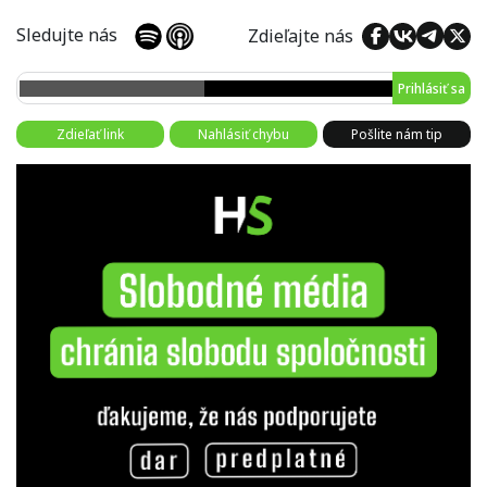
Sledujte nás
Zdieľajte nás
Prihlásiť sa
Zdieľať link
Nahlásiť chybu
Pošlite nám tip