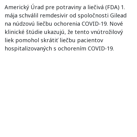
Americký Úrad pre potraviny a liečivá (FDA) 1.
mája schválil remdesivir od spoločnosti Gilead
na núdzovú liečbu ochorenia COVID-19. Nové
klinické štúdie ukazujú, že tento vnútrožilový
liek pomohol skrátiť liečbu pacientov
hospitalizovaných s ochorením COVID-19.