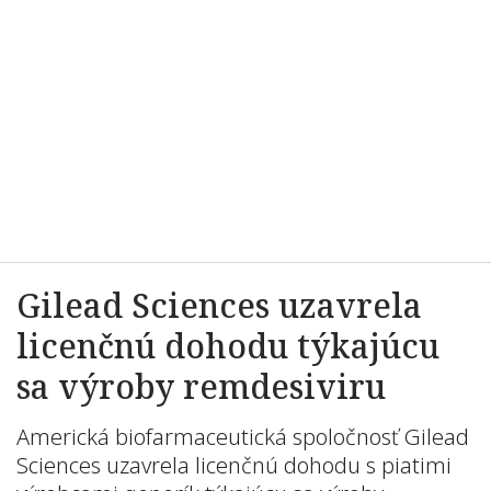
Gilead Sciences uzavrela
licenčnú dohodu týkajúcu
sa výroby remdesiviru
Americká biofarmaceutická spoločnosť Gilead
Sciences uzavrela licenčnú dohodu s piatimi