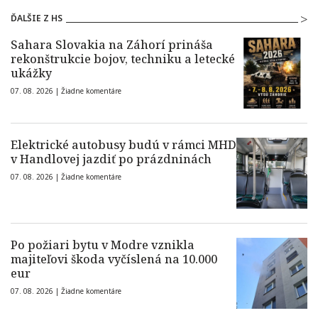
ĎALŠIE Z HS
Sahara Slovakia na Záhorí prináša
rekonštrukcie bojov, techniku a letecké
ukážky
07. 08. 2026 |
Žiadne komentáre
Elektrické autobusy budú v rámci MHD
v Handlovej jazdiť po prázdninách
07. 08. 2026 |
Žiadne komentáre
Po požiari bytu v Modre vznikla
majiteľovi škoda vyčíslená na 10.000
eur
07. 08. 2026 |
Žiadne komentáre