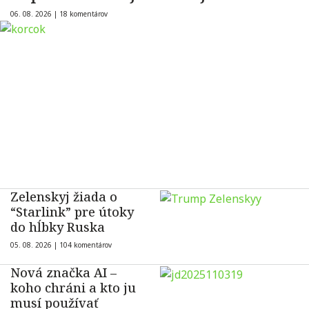
06. 08. 2026 |
18 komentárov
Zelenskyj žiada o
“Starlink” pre útoky
do hĺbky Ruska
05. 08. 2026 |
104 komentárov
Nová značka AI –
koho chráni a kto ju
musí používať