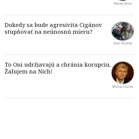
Marek Brna
Ivan Štubňa
Michal Durila