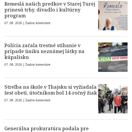
Remeslá našich predkov v Starej Turej
prinesú trhy, divadlo i kultúrny
program
07. 08. 2026 |
Žiadne komentáre
Polícia začala trestné stíhanie v
prípade úniku neznámej látky na
kúpalisku
07. 08. 2026 |
Žiadne komentáre
Streľba na škole v Thajsku si vyžiadala
šesť obetí, útočníkom bol 14-ročný žiak
07. 08. 2026 |
Žiadne komentáre
Generálna prokuratúra podala pre