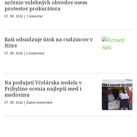
určenie volebných obvodov osem
protestov prokurátora
07. 08. 2026 |
1 komentár
Raši odsudzuje útok na cudzincov v
Nitre
07. 08. 2026 |
2 komentáre
Na podujatí Včelárska nedeľa v
Pribyline ocenia najlepší med i
medovinu
07. 08. 2026 |
Žiadne komentáre