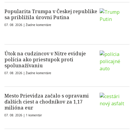
Popularita Trumpa v Českej republike
sa priblížila úrovni Putina
07. 08. 2026 |
Žiadne komentáre
Útok na cudzincov v Nitre eviduje
polícia ako priestupok proti
spolunažívaniu
07. 08. 2026 |
Žiadne komentáre
Mesto Prievidza začalo s opravami
ďalších ciest a chodníkov za 1,17
milióna eur
07. 08. 2026 |
1 komentár