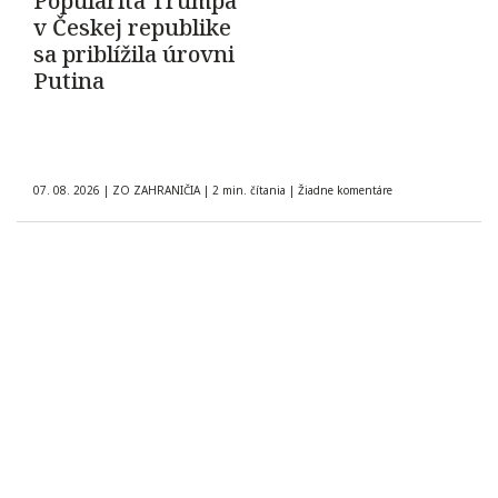
Popularita Trumpa
v Českej republike
sa priblížila úrovni
Putina
07. 08. 2026
|
ZO ZAHRANIČIA
|
2 min. čítania
|
Žiadne komentáre