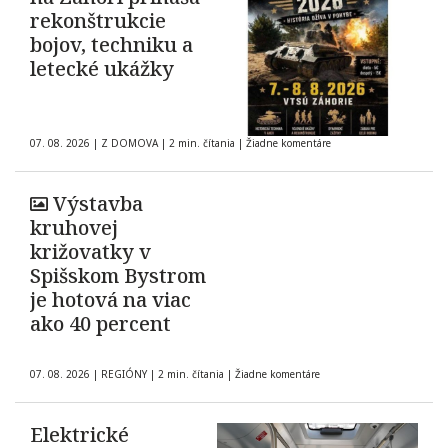
rekonštrukcie
bojov, techniku a
letecké ukážky
07. 08. 2026
|
Z DOMOVA
|
2 min. čítania
|
Žiadne komentáre
Výstavba
kruhovej
križovatky v
Spišskom Bystrom
je hotová na viac
ako 40 percent
07. 08. 2026
|
REGIÓNY
|
2 min. čítania
|
Žiadne komentáre
Elektrické