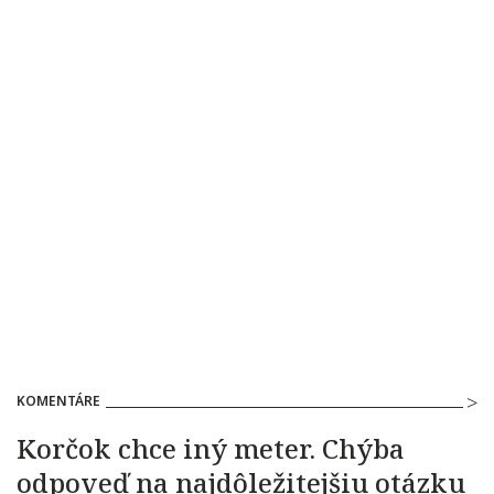
KOMENTÁRE
Korčok chce iný meter. Chýba
odpoveď na najdôležitejšiu otázku