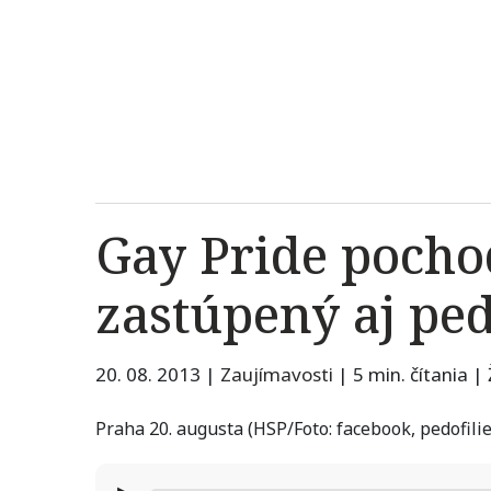
Gay Pride pochod
zastúpený aj ped
20. 08. 2013
|
Zaujímavosti
|
5 min. čítania
|
Praha 20. augusta (HSP/Foto: facebook, pedofilie