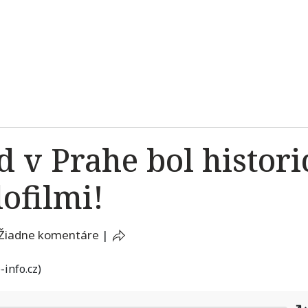
 v Prahe bol histor
ofilmi!
Žiadne komentáre
|
-info.cz)