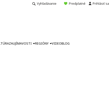
Vyhľadávanie
Predplatné
Prihlásiť sa
LTÚRA
ZAUJÍMAVOSTI
REGIÓNY
VIDEO
BLOG