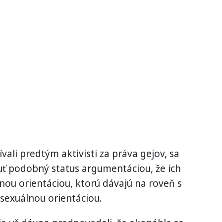
ali predtým aktivisti za práva gejov, sa
nuť podobný status argumentáciou, že ich
lnou orientáciou, ktorú dávajú na roveň s
sexuálnou orientáciou.