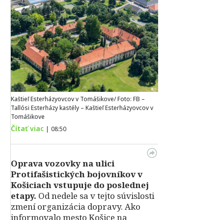
Kaštieľ Esterházyovcov v Tomášikove/ Foto: FB –
Tallósi Esterházy kastély – Kaštieľ Esterházyovcov v
Tomášikove
Čítať viac
|
08:50
Oprava vozovky na ulici
Protifašistických bojovníkov v
Košiciach vstupuje do poslednej
etapy.
Od nedele sa v tejto súvislosti
zmení organizácia dopravy. Ako
informovalo mesto Košice na