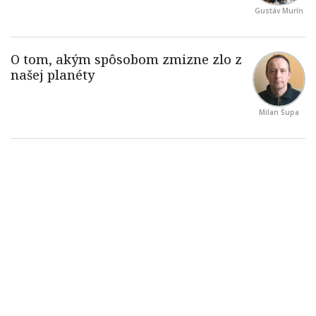
Gustáv Murín
Milan Šupa