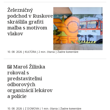
Železničný
podchod v Ruskove
skrášlila grafiti
maľba s motívom
vlakov
10. 08. 2026
|
KULTÚRA
|
2 min. čítania
|
Žiadne komentáre
Maroš Žilinka
rokoval s
predstaviteľmi
odborových
organizácií lekárov
a polície
10. 08. 2026
|
Z DOMOVA
|
1 min. čítania
|
Žiadne komentáre