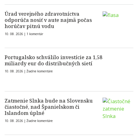
Úrad verejného zdravotníctva
odporúča nosiť v aute najmä počas
horúčav pitnú vodu
10. 08. 2026 |
1 komentár
Portugalsko schválilo investície za 1,58
miliardy eur do distribučných sietí
10. 08. 2026 |
Žiadne komentáre
Zatmenie Slnka bude na Slovensku
čiastočné, nad Španielskom či
Islandom úplné
10. 08. 2026 |
Žiadne komentáre