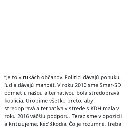
“Je to v rukách občanov. Politici dávajú ponuku,
ľudia dávajú mandát. V roku 2010 sme Smer-SD
odmietli, našou alternatívou bola stredopravá
koalícia. Urobíme všetko preto, aby
stredopravá alternatíva v strede s KDH mala v
roku 2016 väčšiu podporu. Teraz sme v opozícii
a kritizujeme, keď škodia. Čo je rozumné, treba