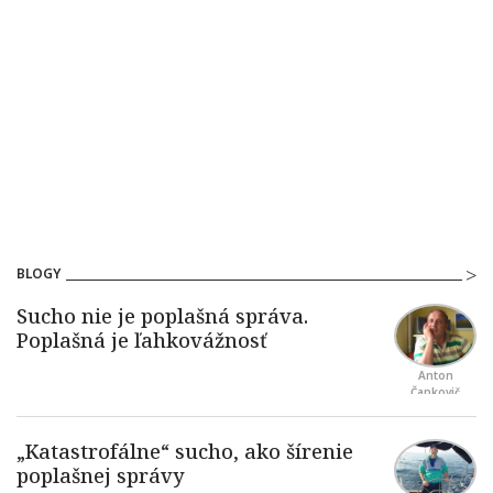
BLOGY
Anton
Čapkovič