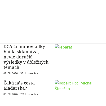
DCA či mimovládky.
Vláda sklamáva,
nevie doručiť
výsledky v dôležitých
témach
07. 08. 2026 |
331 komentárov
Čaká nás cesta
Maďarska?
06. 08. 2026 |
280 komentárov