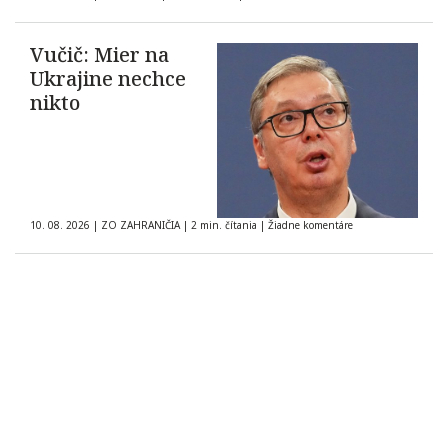
Vučič: Mier na
Ukrajine nechce
nikto
10. 08. 2026
|
ZO ZAHRANIČIA
|
2 min. čítania
|
Žiadne komentáre