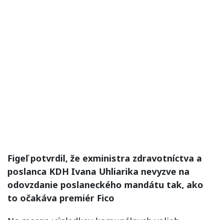
Figeľ potvrdil, že exministra zdravotníctva a
poslanca KDH Ivana Uhliarika nevyzve na
odovzdanie poslaneckého mandátu tak, ako
to očakáva premiér Fico