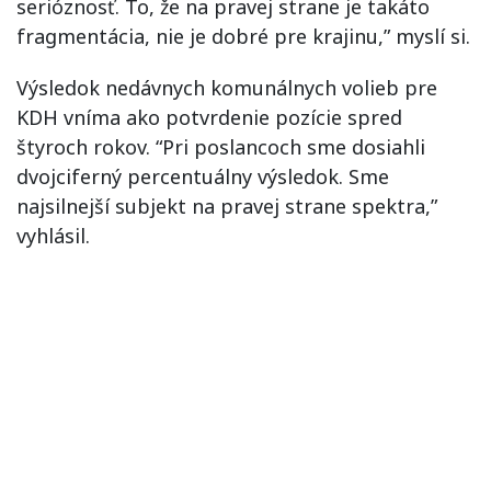
serióznosť. To, že na pravej strane je takáto
fragmentácia, nie je dobré pre krajinu,” myslí si.
Výsledok nedávnych komunálnych volieb pre
KDH vníma ako potvrdenie pozície spred
štyroch rokov. “Pri poslancoch sme dosiahli
dvojciferný percentuálny výsledok. Sme
najsilnejší subjekt na pravej strane spektra,”
vyhlásil.