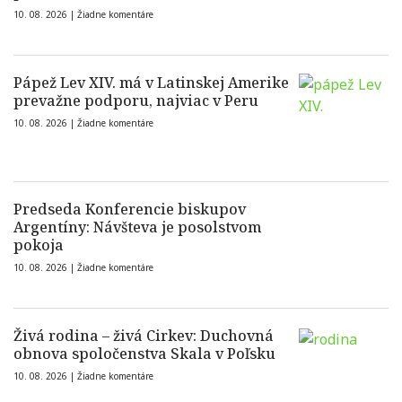
10. 08. 2026 |
Žiadne komentáre
Pápež Lev XIV. má v Latinskej Amerike
prevažne podporu, najviac v Peru
10. 08. 2026 |
Žiadne komentáre
Predseda Konferencie biskupov
Argentíny: Návšteva je posolstvom
pokoja
10. 08. 2026 |
Žiadne komentáre
Živá rodina – živá Cirkev: Duchovná
obnova spoločenstva Skala v Poľsku
10. 08. 2026 |
Žiadne komentáre