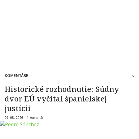
KOMENTÁRE
Historické rozhodnutie: Súdny
dvor EÚ vyčítal španielskej
justícii
09. 08. 2026 |
1 komentár