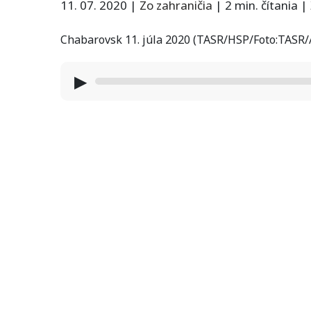
11. 07. 2020
|
Zo zahraničia
|
2 min. čítania
|
Chabarovsk 11. júla 2020 (TASR/HSP/Foto:TASR
▶