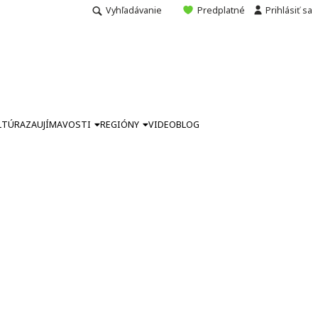
Vyhľadávanie
Predplatné
Prihlásiť sa
LTÚRA
ZAUJÍMAVOSTI
REGIÓNY
VIDEO
BLOG