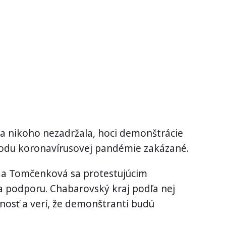
cia nikoho nezadržala, hoci demonštrácie
ôvodu koronavírusovej pandémie zakázané.
a Tomčenková sa protestujúcim
 podporu. Chabarovský kraj podľa nej
nosť a verí, že demonštranti budú