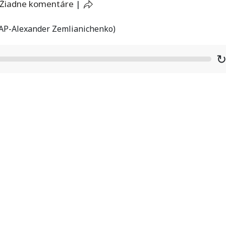
Žiadne komentáre
|
/AP-Alexander Zemlianichenko)