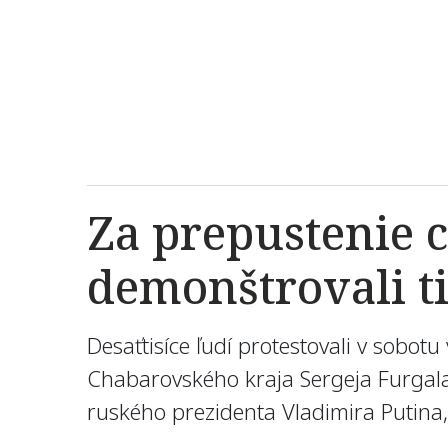
Za prepustenie 
demonštrovali ti
Desaťtisíce ľudí protestovali v sob
Chabarovského kraja Sergeja Furgala
ruského prezidenta Vladimira Putina