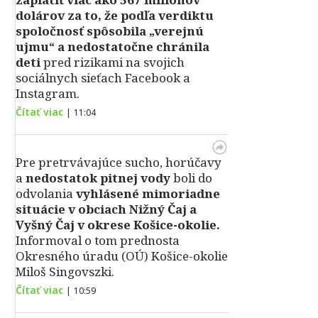
dolárov za to, že podľa verdiktu
spoločnosť spôsobila „verejnú
ujmu“ a nedostatočne chránila
deti
pred rizikami na svojich
sociálnych sieťach Facebook a
Instagram.
Čítať viac
|
11:04
Pre pretrvávajúce sucho, horúčavy
a
nedostatok pitnej vody
boli do
odvolania
vyhlásené mimoriadne
situácie v obciach Nižný Čaj a
Vyšný Čaj v okrese Košice-okolie.
Informoval o tom prednosta
Okresného úradu (OÚ) Košice-okolie
Miloš Singovszki.
Čítať viac
|
10:59