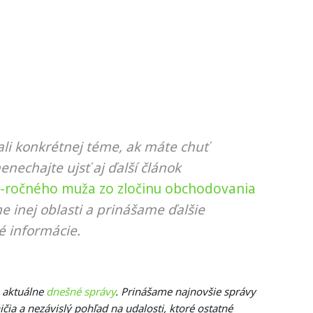
li konkrétnej téme, ak máte chuť
nenechajte ujsť aj ďalší článok
9-ročného muža zo zločinu obchodovania
e inej oblasti a prinášame ďalšie
é informácie.
e aktuálne
dnešné správy
. Prinášame najnovšie správy
čia a nezávislý pohľad na udalosti, ktoré ostatné