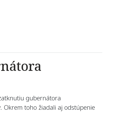
rnátora
 zatknutiu gubernátora
. Okrem toho žiadali aj odstúpenie