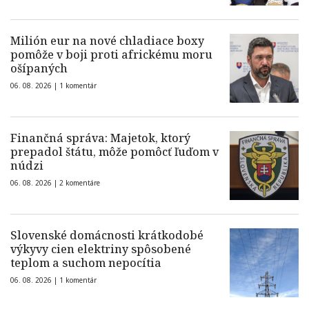
Milión eur na nové chladiace boxy
pomôže v boji proti africkému moru
ošípaných
06. 08. 2026 |
1 komentár
Finančná správa: Majetok, ktorý
prepadol štátu, môže pomôcť ľuďom v
núdzi
06. 08. 2026 |
2 komentáre
Slovenské domácnosti krátkodobé
výkyvy cien elektriny spôsobené
teplom a suchom nepocítia
06. 08. 2026 |
1 komentár