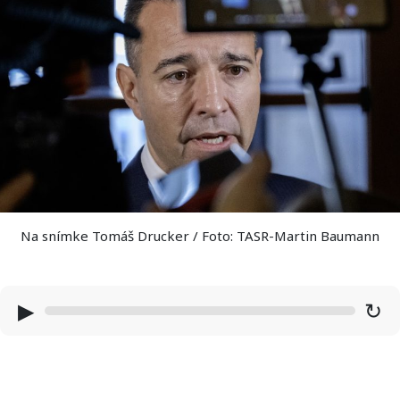
Na snímke Tomáš Drucker / Foto: TASR-Martin Baumann
▶
↻