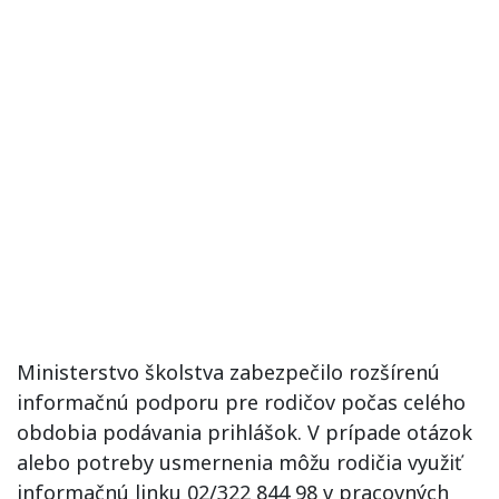
Ministerstvo školstva zabezpečilo rozšírenú
informačnú podporu pre rodičov počas celého
obdobia podávania prihlášok. V prípade otázok
alebo potreby usmernenia môžu rodičia využiť
informačnú linku 02/322 844 98 v pracovných