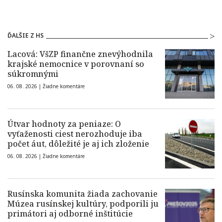
ĎALŠIE Z HS
Lacová: VšZP finančne znevýhodnila
krajské nemocnice v porovnaní so
súkromnými
06. 08. 2026 |
Žiadne komentáre
Útvar hodnoty za peniaze: O
vyťaženosti ciest nerozhoduje iba
počet áut, dôležité je aj ich zloženie
06. 08. 2026 |
Žiadne komentáre
Rusínska komunita žiada zachovanie
Múzea rusínskej kultúry, podporili ju
primátori aj odborné inštitúcie