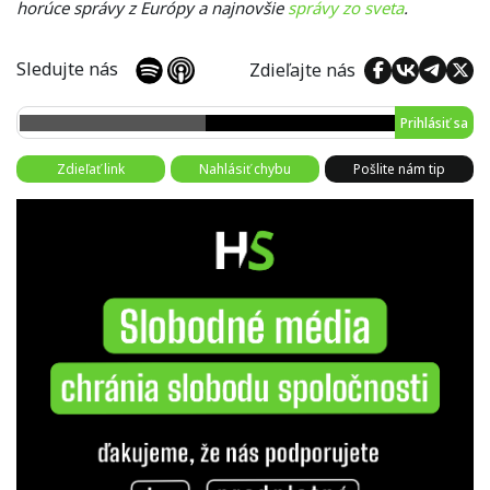
horúce správy z Európy a najnovšie
správy zo sveta
.
Sledujte nás
Zdieľajte nás
Prihlásiť sa
Zdieľať link
Nahlásiť chybu
Pošlite nám tip