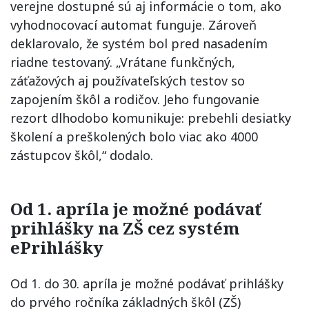
verejne dostupné sú aj informácie o tom, ako
vyhodnocovací automat funguje. Zároveň
deklarovalo, že systém bol pred nasadením
riadne testovaný. „Vrátane funkčných,
záťažových aj používateľských testov so
zapojením škôl a rodičov. Jeho fungovanie
rezort dlhodobo komunikuje: prebehli desiatky
školení a preškolených bolo viac ako 4000
zástupcov škôl,“ dodalo.
Od 1. apríla je možné podávať
prihlášky na ZŠ cez systém
ePrihlášky
Od 1. do 30. apríla je možné podávať prihlášky
do prvého ročníka základných škôl (ZŠ)