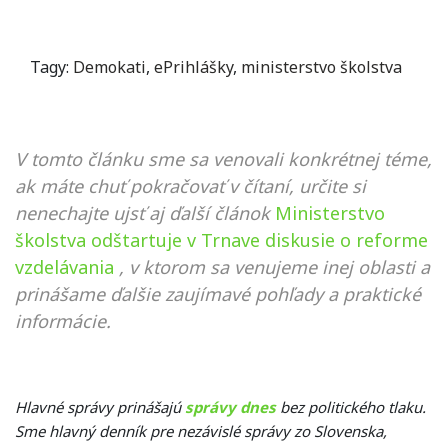
Tagy:
Demokati
,
ePrihlášky
,
ministerstvo školstva
V tomto článku sme sa venovali konkrétnej téme,
ak máte chuť pokračovať v čítaní, určite si
nenechajte ujsť aj ďalší článok
Ministerstvo
školstva odštartuje v Trnave diskusie o reforme
vzdelávania
, v ktorom sa venujeme inej oblasti a
prinášame ďalšie zaujímavé pohľady a praktické
informácie.
Hlavné správy prinášajú
správy dnes
bez politického tlaku.
Sme hlavný denník pre nezávislé správy zo Slovenska,