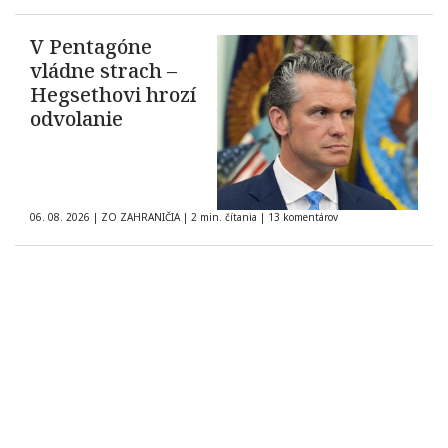
V Pentagóne
vládne strach –
Hegsethovi hrozí
odvolanie
06. 08. 2026
|
ZO ZAHRANIČIA
|
2 min. čítania
|
13 komentárov