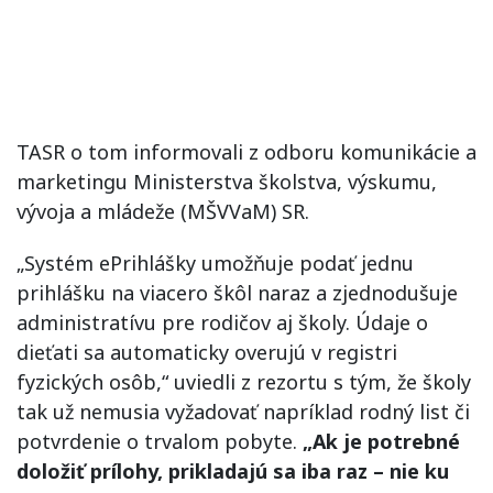
TASR o tom informovali z odboru komunikácie a
marketingu Ministerstva školstva, výskumu,
vývoja a mládeže (MŠVVaM) SR.
„Systém ePrihlášky umožňuje podať jednu
prihlášku na viacero škôl naraz a zjednodušuje
administratívu pre rodičov aj školy. Údaje o
dieťati sa automaticky overujú v registri
fyzických osôb,“ uviedli z rezortu s tým, že školy
tak už nemusia vyžadovať napríklad rodný list či
potvrdenie o trvalom pobyte.
„Ak je potrebné
doložiť prílohy, prikladajú sa iba raz – nie ku