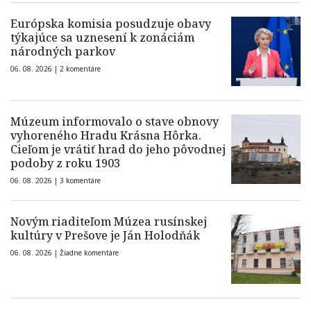
Európska komisia posudzuje obavy
týkajúce sa uznesení k zonáciám
národných parkov
06. 08. 2026 |
2 komentáre
Múzeum informovalo o stave obnovy
vyhoreného Hradu Krásna Hôrka.
Cieľom je vrátiť hrad do jeho pôvodnej
podoby z roku 1903
06. 08. 2026 |
3 komentáre
Novým riaditeľom Múzea rusínskej
kultúry v Prešove je Ján Holodňák
06. 08. 2026 |
Žiadne komentáre