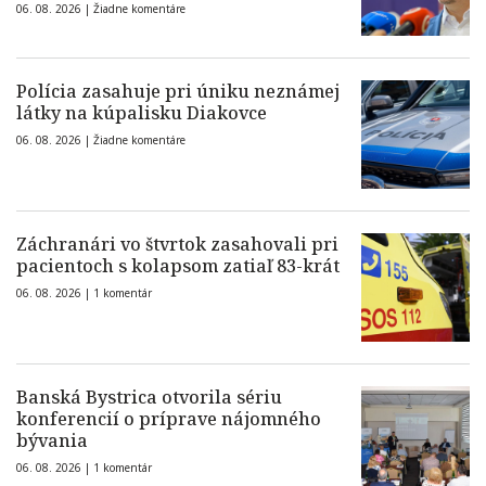
06. 08. 2026 |
Žiadne komentáre
Polícia zasahuje pri úniku neznámej
látky na kúpalisku Diakovce
06. 08. 2026 |
Žiadne komentáre
Záchranári vo štvrtok zasahovali pri
pacientoch s kolapsom zatiaľ 83-krát
06. 08. 2026 |
1 komentár
Banská Bystrica otvorila sériu
konferencií o príprave nájomného
bývania
06. 08. 2026 |
1 komentár