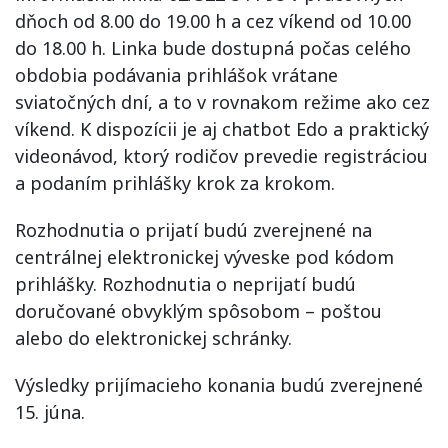
dňoch od 8.00 do 19.00 h a cez víkend od 10.00
do 18.00 h. Linka bude dostupná počas celého
obdobia podávania prihlášok vrátane
sviatočných dní, a to v rovnakom režime ako cez
víkend. K dispozícii je aj chatbot Edo a praktický
videonávod, ktorý rodičov prevedie registráciou
a podaním prihlášky krok za krokom.
Rozhodnutia o prijatí budú zverejnené na
centrálnej elektronickej výveske pod kódom
prihlášky. Rozhodnutia o neprijatí budú
doručované obvyklým spôsobom – poštou
alebo do elektronickej schránky.
Výsledky prijímacieho konania budú zverejnené
15. júna.