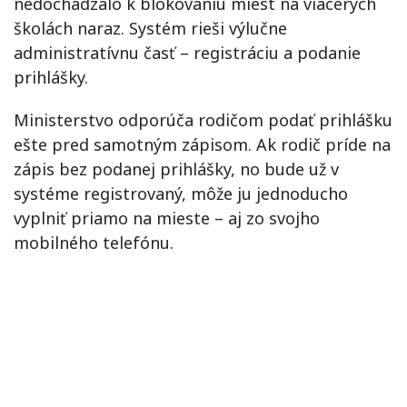
nedochádzalo k blokovaniu miest na viacerých
školách naraz. Systém rieši výlučne
administratívnu časť – registráciu a podanie
prihlášky.
Ministerstvo odporúča rodičom podať prihlášku
ešte pred samotným zápisom. Ak rodič príde na
zápis bez podanej prihlášky, no bude už v
systéme registrovaný, môže ju jednoducho
vyplniť priamo na mieste – aj zo svojho
mobilného telefónu.