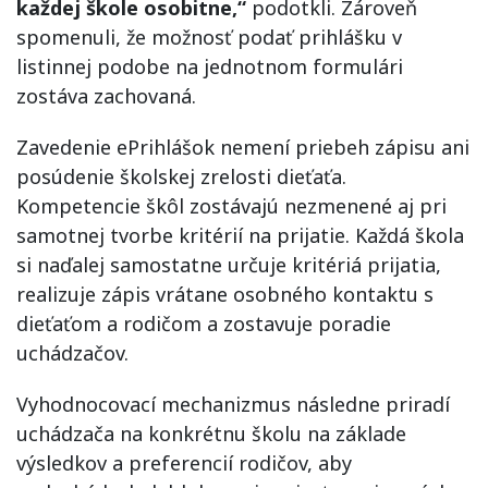
každej škole osobitne,“
podotkli. Zároveň
spomenuli, že možnosť podať prihlášku v
listinnej podobe na jednotnom formulári
zostáva zachovaná.
Zavedenie ePrihlášok nemení priebeh zápisu ani
posúdenie školskej zrelosti dieťaťa.
Kompetencie škôl zostávajú nezmenené aj pri
samotnej tvorbe kritérií na prijatie. Každá škola
si naďalej samostatne určuje kritériá prijatia,
realizuje zápis vrátane osobného kontaktu s
dieťaťom a rodičom a zostavuje poradie
uchádzačov.
Vyhodnocovací mechanizmus následne priradí
uchádzača na konkrétnu školu na základe
výsledkov a preferencií rodičov, aby