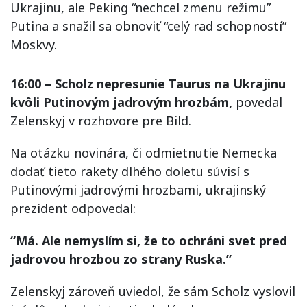
Ukrajinu, ale Peking “nechcel zmenu režimu”
Putina a snažil sa obnoviť “celý rad schopností”
Moskvy.
16:00 – Scholz nepresunie Taurus na Ukrajinu
kvôli Putinovým jadrovým hrozbám,
povedal
Zelenskyj v rozhovore pre Bild.
Na otázku novinára, či odmietnutie Nemecka
dodať tieto rakety dlhého doletu súvisí s
Putinovými jadrovými hrozbami, ukrajinský
prezident odpovedal:
“Má. Ale nemyslím si, že to ochráni svet pred
jadrovou hrozbou zo strany Ruska.”
Zelenskyj zároveň uviedol, že sám Scholz vyslovil