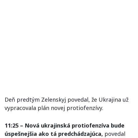
Deň predtým Zelenskyj povedal, že Ukrajina už
vypracovala plán novej protiofenzívy.
11:25 – Nová ukrajinská protiofenzíva bude
úspešnejšia ako tá predchádzajúca,
povedal