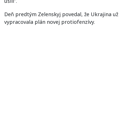
úsilí”.
Deň predtým Zelenskyj povedal, že Ukrajina už
vypracovala plán novej protiofenzívy.