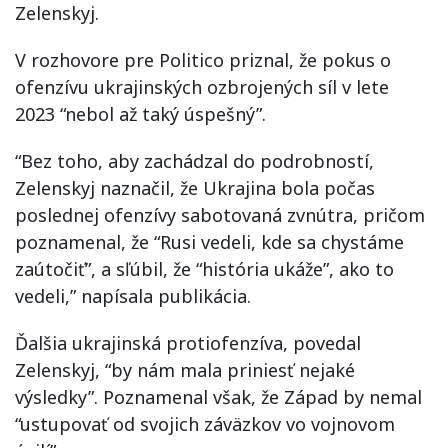
Zelenskyj.
V rozhovore pre Politico priznal, že pokus o
ofenzívu ukrajinských ozbrojených síl v lete
2023 “nebol až taký úspešný”.
“Bez toho, aby zachádzal do podrobností,
Zelenskyj naznačil, že Ukrajina bola počas
poslednej ofenzívy sabotovaná zvnútra, pričom
poznamenal, že “Rusi vedeli, kde sa chystáme
zaútočiť”, a sľúbil, že “história ukáže”, ako to
vedeli,” napísala publikácia.
Ďalšia ukrajinská protiofenzíva, povedal
Zelenskyj, “by nám mala priniesť nejaké
výsledky”. Poznamenal však, že Západ by nemal
“ustupovať od svojich záväzkov vo vojnovom