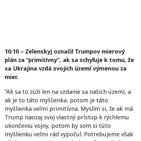
10:10 – Zelenskyj označil Trumpov mierový
plán za “primitívny”, ak sa schyľuje k tomu, že
sa Ukrajina vzdá svojich území výmenou za
mier.
“Ak sa to zúži len na vzdanie sa našich území, a
ak je to táto myšlienka, potom je táto
myšlienka veľmi primitívna. Myslím si, že ak má
Trump naozaj svoj vlastný prístup k rýchlemu
ukončeniu vojny, potom by som si túto
myšlienku veľmi rád vypočul. Potrebujeme však