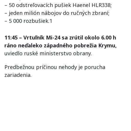
– 50 odstreľovacích pušiek Haenel HLR338;
– jeden milión nábojov do ručných zbraní;
– 5 000 rozbušiek.1
11:45 – Vrtuľník Mi-24 sa zrútil okolo 6.00 h
ráno neďaleko západného pobrežia Krymu,
uviedlo ruské ministerstvo obrany.
Predbežnou príčinou nehody je porucha
zariadenia.