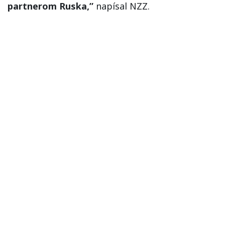
partnerom Ruska,”
napísal NZZ.