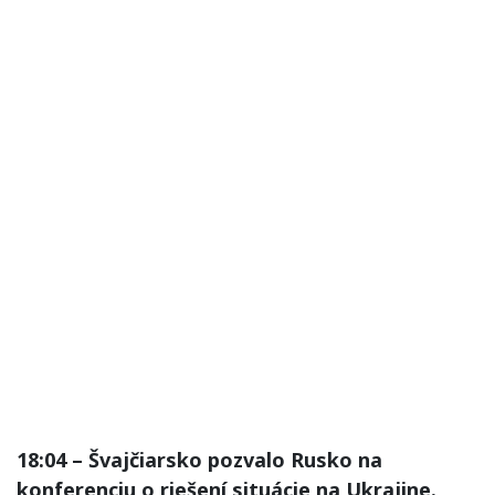
18:04 – Švajčiarsko pozvalo Rusko na
konferenciu o riešení situácie na Ukrajine.