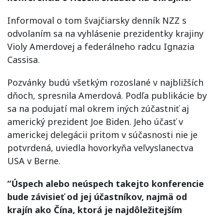
Informoval o tom švajčiarsky denník NZZ s
odvolaním sa na vyhlásenie prezidentky krajiny
Violy Amerdovej a federálneho radcu Ignazia
Cassisa.
Pozvánky budú všetkým rozoslané v najbližších
dňoch, spresnila Amerdová. Podľa publikácie by
sa na podujatí mal okrem iných zúčastniť aj
americký prezident Joe Biden. Jeho účasť v
americkej delegácii pritom v súčasnosti nie je
potvrdená, uviedla hovorkyňa veľvyslanectva
USA v Berne.
“Úspech alebo neúspech takejto konferencie
bude závisieť od jej účastníkov, najmä od
krajín ako Čína, ktorá je najdôležitejším