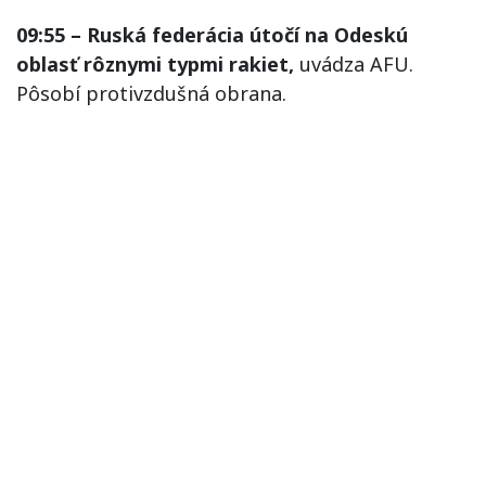
09:55 – Ruská federácia útočí na Odeskú
oblasť rôznymi typmi rakiet,
uvádza AFU.
Pôsobí protivzdušná obrana.