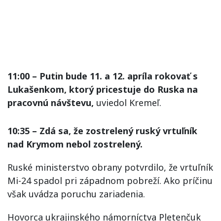
11:00 – Putin bude 11. a 12. apríla rokovať s
Lukašenkom, ktorý pricestuje do Ruska na
pracovnú návštevu,
uviedol Kremeľ.
10:35 – Zdá sa, že zostrelený ruský vrtuľník
nad Krymom nebol zostrelený.
Ruské ministerstvo obrany potvrdilo, že vrtuľník
Mi-24 spadol pri západnom pobreží. Ako príčinu
však uvádza poruchu zariadenia.
Hovorca ukrajinského námorníctva Pletenčuk