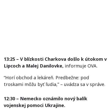
13:25 – V blízkosti Charkova došlo k útokom v
Lipcoch a Malej Danilovke,
informuje OVA.
“Horí obchod a lekáreň. Predbežne: pod
troskami môžu byť ľudia,” – uvádza sa v správe.
12:30 – Nemecko oznámilo nový balík
vojenskej pomoci Ukrajine.