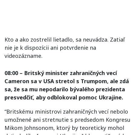
Kto a ako zostrelil lietadlo, sa neuvádza. Zatiaľ
nie je k dispozícii ani potvrdenie na
videozázname.
08:00 – Britský minister zahraničných vecí
Cameron sa v USA stretol s Trumpom, ale zdá
sa, že sa mu nepodarilo bývalého prezidenta
presvedčiť, aby odblokoval pomoc Ukrajine.
“Britskému ministrovi zahraničných vecí nebolo
umožnené ani stretnutie s predsedom Kongresu
Mikom Johnsonom, ktorý by teoreticky mohol