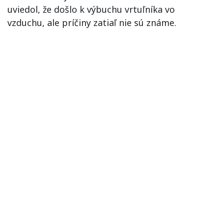
uviedol, že došlo k výbuchu vrtuľníka vo
vzduchu, ale príčiny zatiaľ nie sú známe.