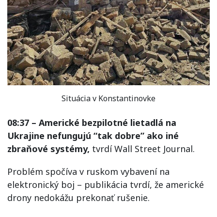
Situácia v Konstantinovke
08:37 – Americké bezpilotné lietadlá na
Ukrajine nefungujú “tak dobre” ako iné
zbraňové systémy,
tvrdí Wall Street Journal.
Problém spočíva v ruskom vybavení na
elektronický boj – publikácia tvrdí, že americké
drony nedokážu prekonať rušenie.