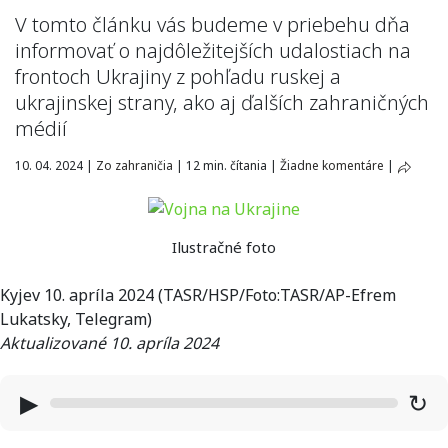
V tomto článku vás budeme v priebehu dňa
informovať o najdôležitejších udalostiach na
frontoch Ukrajiny z pohľadu ruskej a
ukrajinskej strany, ako aj ďalších zahraničných
médií
10. 04. 2024
|
Zo zahraničia
|
12 min. čítania
|
Žiadne komentáre
|
Ilustračné foto
Kyjev 10. apríla 2024 (TASR/HSP/Foto:TASR/AP-Efrem
Lukatsky, Telegram)
Aktualizované 10. apríla 2024
▶
↻