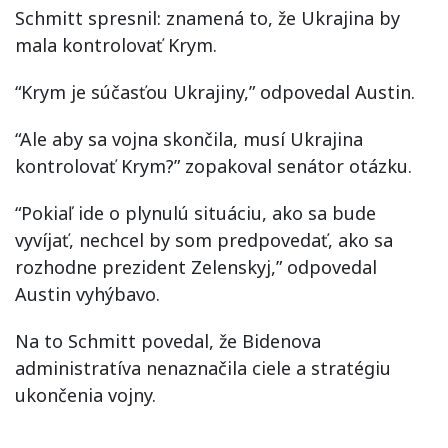
Schmitt spresnil: znamená to, že Ukrajina by
mala kontrolovať Krym.
“Krym je súčasťou Ukrajiny,” odpovedal Austin.
“Ale aby sa vojna skončila, musí Ukrajina
kontrolovať Krym?” zopakoval senátor otázku.
“Pokiaľ ide o plynulú situáciu, ako sa bude
vyvíjať, nechcel by som predpovedať, ako sa
rozhodne prezident Zelenskyj,” odpovedal
Austin vyhýbavo.
Na to Schmitt povedal, že Bidenova
administratíva nenaznačila ciele a stratégiu
ukončenia vojny.