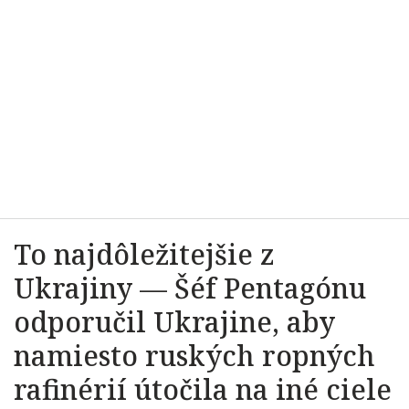
To najdôležitejšie z
Ukrajiny — Šéf Pentagónu
odporučil Ukrajine, aby
namiesto ruských ropných
rafinérií útočila na iné ciele