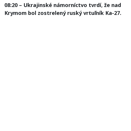
08:20 – Ukrajinské námorníctvo tvrdí, že nad
Krymom bol zostrelený ruský vrtuľník Ka-27.