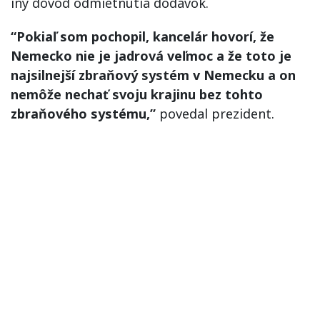
iný dôvod odmietnutia dodávok.
“Pokiaľ som pochopil, kancelár hovorí, že
Nemecko nie je jadrová veľmoc a že toto je
najsilnejší zbraňový systém v Nemecku a on
nemôže nechať svoju krajinu bez tohto
zbraňového systému,”
povedal prezident.