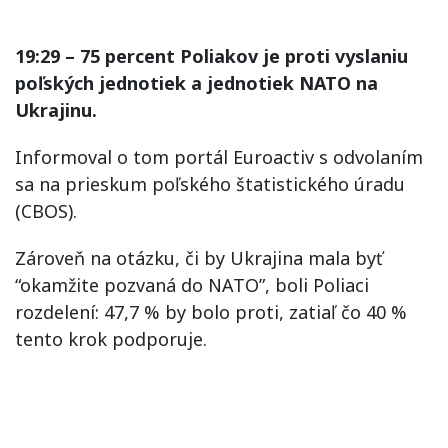
19:29 – 75 percent Poliakov je proti vyslaniu
poľských jednotiek a jednotiek NATO na
Ukrajinu.
Informoval o tom portál Euroactiv s odvolaním
sa na prieskum poľského štatistického úradu
(CBOS).
Zároveň na otázku, či by Ukrajina mala byť
“okamžite pozvaná do NATO”, boli Poliaci
rozdelení: 47,7 % by bolo proti, zatiaľ čo 40 %
tento krok podporuje.