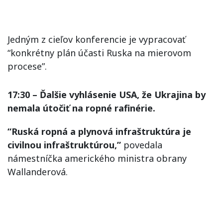
Jedným z cieľov konferencie je vypracovať
“konkrétny plán účasti Ruska na mierovom
procese”.
17:30 – Ďalšie vyhlásenie USA, že Ukrajina by
nemala útočiť na ropné rafinérie.
“Ruská ropná a plynová infraštruktúra je
civilnou infraštruktúrou,”
povedala
námestníčka amerického ministra obrany
Wallanderová.