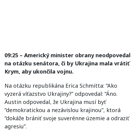
09:25 – Americký minister obrany neodpovedal
na otázku senátora, či by Ukrajina mala vrátiť
Krym, aby ukončila vojnu.
Na otázku republikána Erica Schmitta: “Ako
vyzerá víťazstvo Ukrajiny?” odpovedal: “Áno.
Austin odpovedal, že Ukrajina musí byť
“demokratickou a nezávislou krajinou”, ktorá
“dokáže brániť svoje suverénne územie a odraziť
agresiu”.