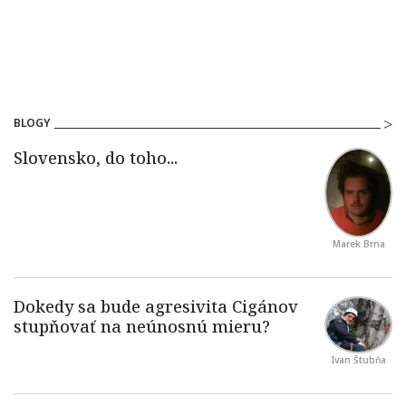
BLOGY
Marek Brna
Ivan Štubňa