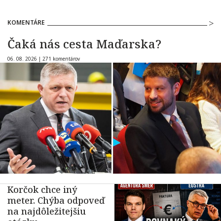
KOMENTÁRE
Čaká nás cesta Maďarska?
06. 08. 2026 |
271 komentárov
Korčok chce iný
meter. Chýba odpoveď
na najdôležitejšiu