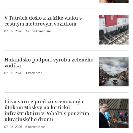
V Tatrách došlo k zrážke vlaku s
cestným motorovým vozidlom
07. 08. 2026 |
Žiadne komentáre
Holandsko podporí výrobu zeleného
vodíka
07. 08. 2026 |
1 komentár
Litva varuje pred zinscenovaným
útokom Moskvy na kritickú
infraštruktúru v Pobaltí s použitím
ukrajinského dronu
07. 08. 2026 |
6 komentárov