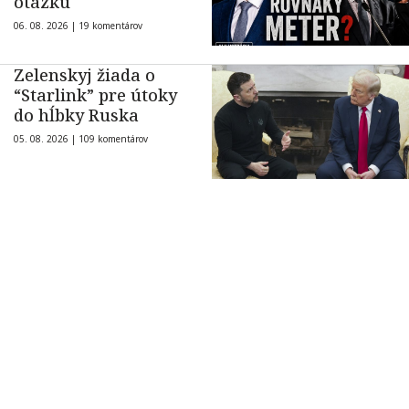
otázku
06. 08. 2026 |
19 komentárov
Zelenskyj žiada o
“Starlink” pre útoky
do hĺbky Ruska
05. 08. 2026 |
109 komentárov