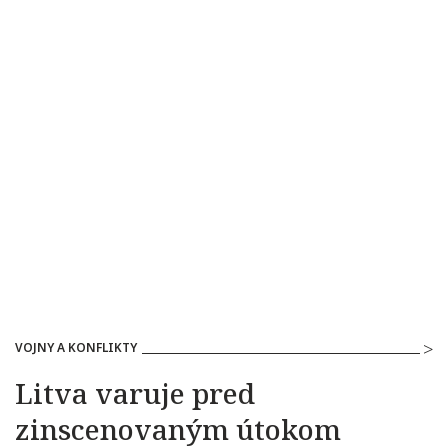
VOJNY A KONFLIKTY
Litva varuje pred
zinscenovaným útokom