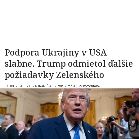
Podpora Ukrajiny v USA
slabne. Trump odmietol ďalšie
požiadavky Zelenského
07. 08. 2026
|
ZO ZAHRANIČIA
|
2 min. čítania
|
29 komentárov