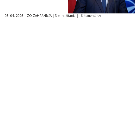
06. 04. 2026
|
ZO ZAHRANIČIA
|
3 min. čítania
|
16 komentárov