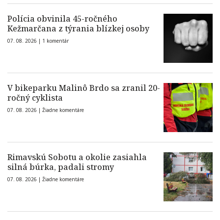
Polícia obvinila 45-ročného
Kežmarčana z týrania blízkej osoby
07. 08. 2026 |
1 komentár
V bikeparku Malinô Brdo sa zranil 20-
ročný cyklista
07. 08. 2026 |
Žiadne komentáre
Rimavskú Sobotu a okolie zasiahla
silná búrka, padali stromy
07. 08. 2026 |
Žiadne komentáre