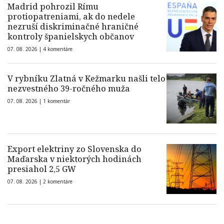
Madrid pohrozil Rímu
protiopatreniami, ak do nedele
nezruší diskriminačné hraničné
kontroly španielskych občanov
07. 08. 2026 |
4 komentáre
V rybníku Zlatná v Kežmarku našli telo
nezvestného 39-ročného muža
07. 08. 2026 |
1 komentár
Export elektriny zo Slovenska do
Maďarska v niektorých hodinách
presiahol 2,5 GW
07. 08. 2026 |
2 komentáre