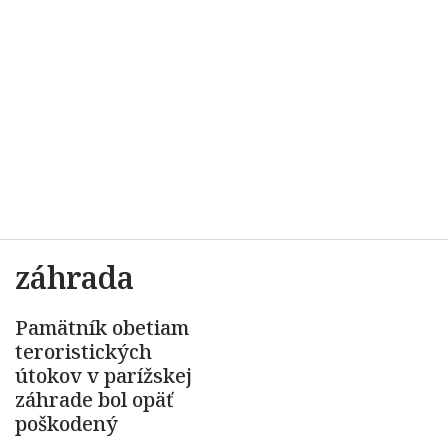
záhrada
Pamätník obetiam
teroristických
útokov v parížskej
záhrade bol opäť
poškodený