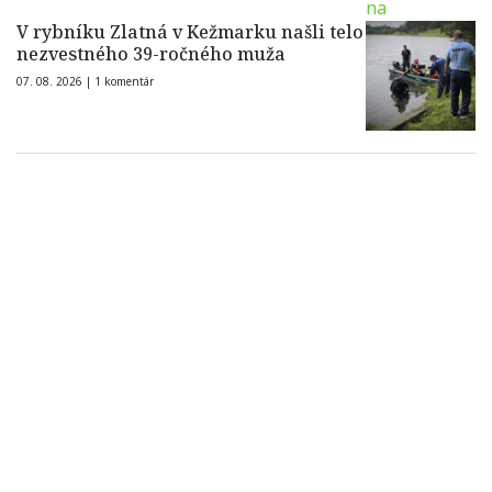
V rybníku Zlatná v Kežmarku našli telo
nezvestného 39-ročného muža
07. 08. 2026 |
1 komentár