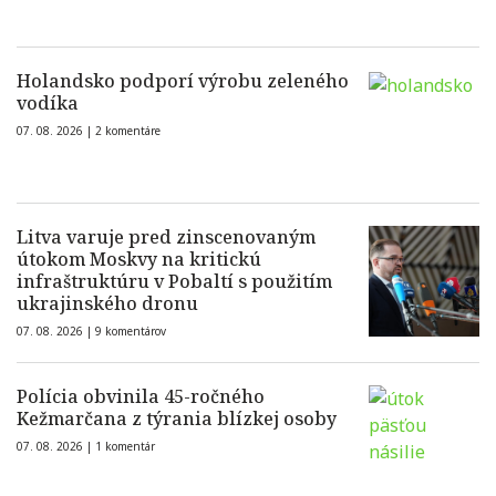
Holandsko podporí výrobu zeleného
vodíka
07. 08. 2026 |
2 komentáre
Litva varuje pred zinscenovaným
útokom Moskvy na kritickú
infraštruktúru v Pobaltí s použitím
ukrajinského dronu
07. 08. 2026 |
9 komentárov
Polícia obvinila 45-ročného
Kežmarčana z týrania blízkej osoby
07. 08. 2026 |
1 komentár