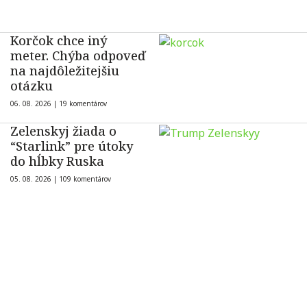
Korčok chce iný
meter. Chýba odpoveď
na najdôležitejšiu
otázku
06. 08. 2026 |
19 komentárov
Zelenskyj žiada o
“Starlink” pre útoky
do hĺbky Ruska
05. 08. 2026 |
109 komentárov