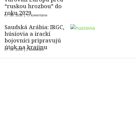
“ruskou hrozbou” do
roku 2029
07. 08. 2026 |
13 komentárov
Saudská Arábia: IRGC,
húsíovia a irackí
bojovníci pripravujú
útok na krajinu
07. 08. 2026 |
2 komentáre