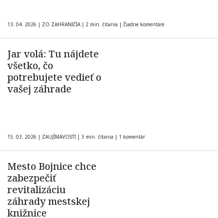
13. 04. 2026
|
ZO ZAHRANIČIA
|
2 min. čítania
|
Žiadne komentáre
Jar volá: Tu nájdete
všetko, čo
potrebujete vedieť o
vašej záhrade
15. 03. 2026
|
ZAUJÍMAVOSTI
|
3 min. čítania
|
1 komentár
Mesto Bojnice chce
zabezpečiť
revitalizáciu
záhrady mestskej
knižnice