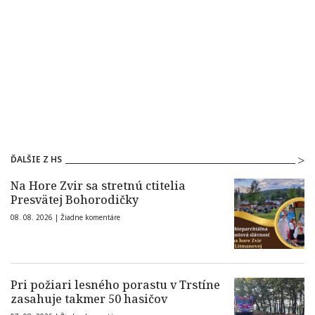
ĎALŠIE Z HS
Na Hore Zvir sa stretnú ctitelia
Presvätej Bohorodičky
08. 08. 2026 |
Žiadne komentáre
Pri požiari lesného porastu v Trstíne
zasahuje takmer 50 hasičov