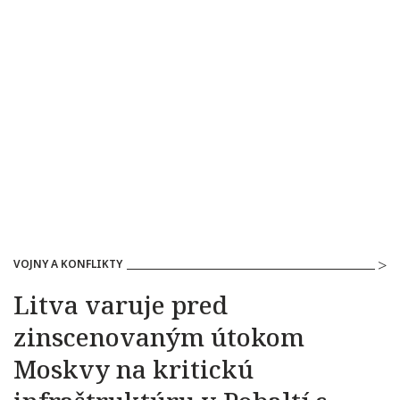
VOJNY A KONFLIKTY
Litva varuje pred
zinscenovaným útokom
Moskvy na kritickú