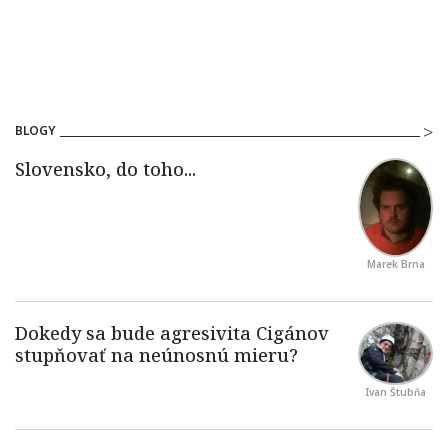
BLOGY
Marek Brna
Ivan Štubňa