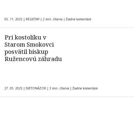
05. 11. 2025
|
REGIÓNY
|
2 min. čítania
|
Žiadne komentáre
Pri kostolíku v
Starom Smokovci
posvätil biskup
Ružencovú záhradu
27. 05. 2025
|
SVETONÁZOR
|
3 min. čítania
|
Žiadne komentáre