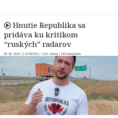
Hnutie Republika sa
pridáva ku kritikom
“ruských” radarov
08. 08. 2026
|
Z DOMOVA
|
1 min. čítania
|
149 komentárov