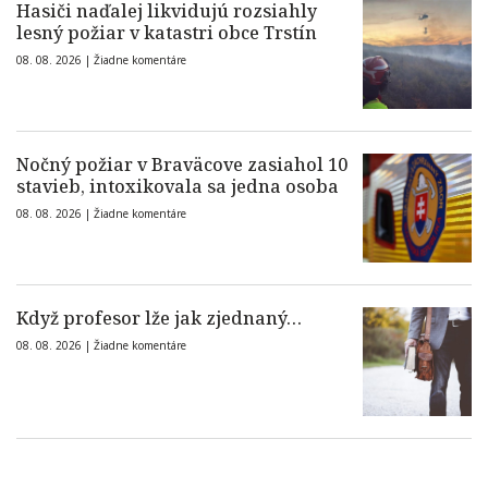
Hasiči naďalej likvidujú rozsiahly
lesný požiar v katastri obce Trstín
08. 08. 2026 |
Žiadne komentáre
Nočný požiar v Braväcove zasiahol 10
stavieb, intoxikovala sa jedna osoba
08. 08. 2026 |
Žiadne komentáre
Když profesor lže jak zjednaný…
08. 08. 2026 |
Žiadne komentáre