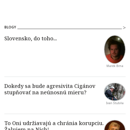
BLOGY
Marek Brna
Ivan Štubňa