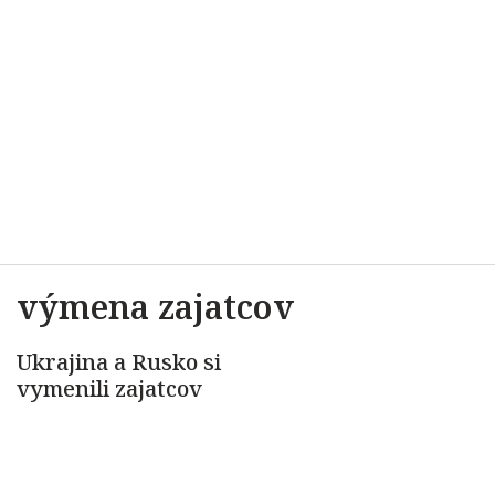
výmena zajatcov
Ukrajina a Rusko si
vymenili zajatcov