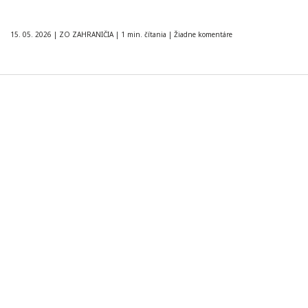
15. 05. 2026
|
ZO ZAHRANIČIA
|
1 min. čítania
|
Žiadne komentáre