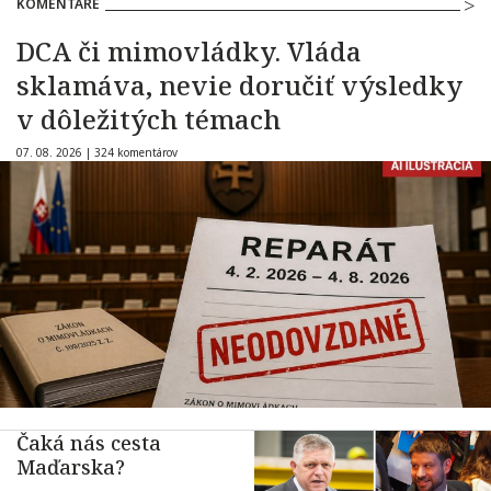
KOMENTÁRE
DCA či mimovládky. Vláda
sklamáva, nevie doručiť výsledky
v dôležitých témach
07. 08. 2026 |
324 komentárov
Čaká nás cesta
Maďarska?