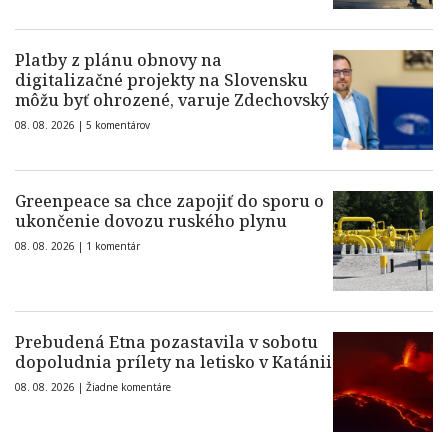
Platby z plánu obnovy na
digitalizačné projekty na Slovensku
môžu byť ohrozené, varuje Zdechovský
08. 08. 2026 |
5 komentárov
Greenpeace sa chce zapojiť do sporu o
ukončenie dovozu ruského plynu
08. 08. 2026 |
1 komentár
Prebudená Etna pozastavila v sobotu
dopoludnia prílety na letisko v Katánii
08. 08. 2026 |
Žiadne komentáre