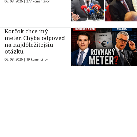
06. 08. 2026 |
277 komentárov
Korčok chce iný
meter. Chýba odpoveď
na najdôležitejšiu
otázku
06. 08. 2026 |
19 komentárov