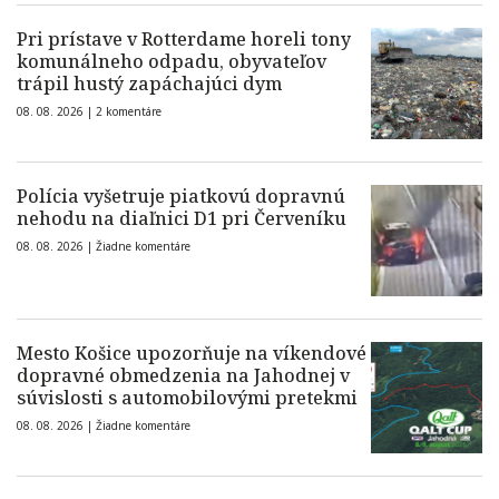
Pri prístave v Rotterdame horeli tony
komunálneho odpadu, obyvateľov
trápil hustý zapáchajúci dym
08. 08. 2026 |
2 komentáre
Polícia vyšetruje piatkovú dopravnú
nehodu na diaľnici D1 pri Červeníku
08. 08. 2026 |
Žiadne komentáre
Mesto Košice upozorňuje na víkendové
dopravné obmedzenia na Jahodnej v
súvislosti s automobilovými pretekmi
08. 08. 2026 |
Žiadne komentáre