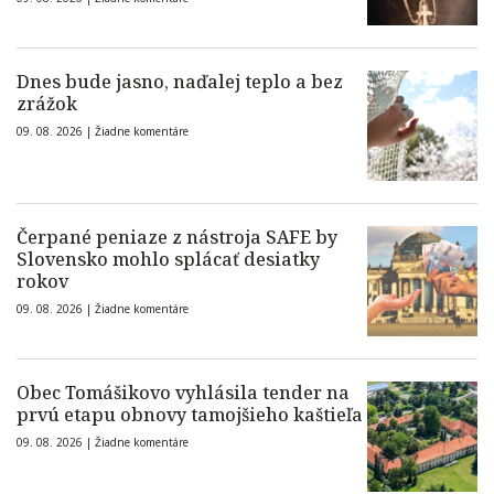
Dnes bude jasno, naďalej teplo a bez
zrážok
09. 08. 2026 |
Žiadne komentáre
Čerpané peniaze z nástroja SAFE by
Slovensko mohlo splácať desiatky
rokov
09. 08. 2026 |
Žiadne komentáre
Obec Tomášikovo vyhlásila tender na
prvú etapu obnovy tamojšieho kaštieľa
09. 08. 2026 |
Žiadne komentáre