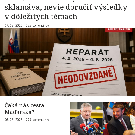
sklamáva, nevie doručiť výsledky
v dôležitých témach
07. 08. 2026 |
325 komentárov
Čaká nás cesta
Maďarska?
06. 08. 2026 |
279 komentárov