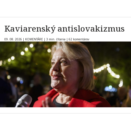
Kaviarenský antislovakizmus
09. 08. 2026
|
KOMENTÁRE
|
3 min. čítania
|
62 komentárov