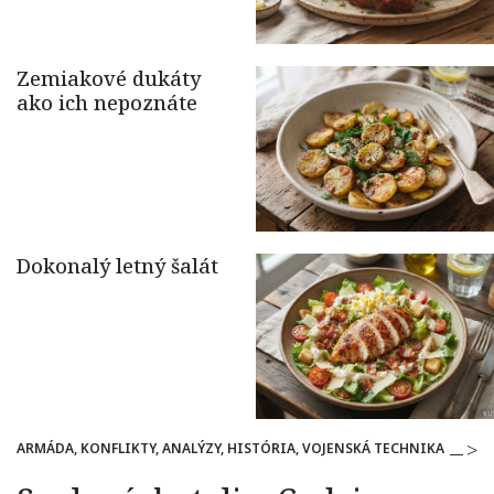
ARMÁDA, KONFLIKTY, ANALÝZY, HISTÓRIA, VOJENSKÁ TECHNIKA