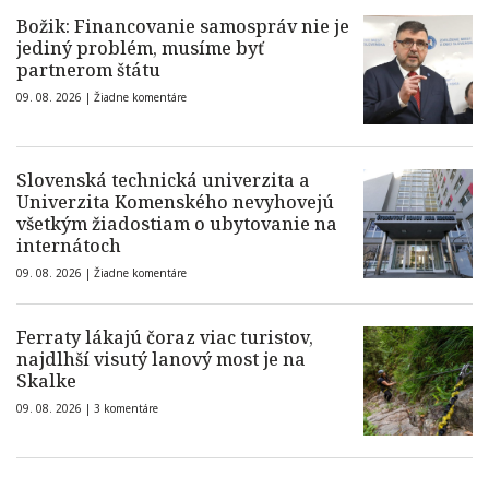
Božik: Financovanie samospráv nie je
jediný problém, musíme byť
partnerom štátu
09. 08. 2026 |
Žiadne komentáre
Slovenská technická univerzita a
Univerzita Komenského nevyhovejú
všetkým žiadostiam o ubytovanie na
internátoch
09. 08. 2026 |
Žiadne komentáre
Ferraty lákajú čoraz viac turistov,
najdlhší visutý lanový most je na
Skalke
09. 08. 2026 |
3 komentáre