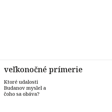
veľkonočné prímerie
Ktoré udalosti
Budanov myslel a
čoho sa obáva?