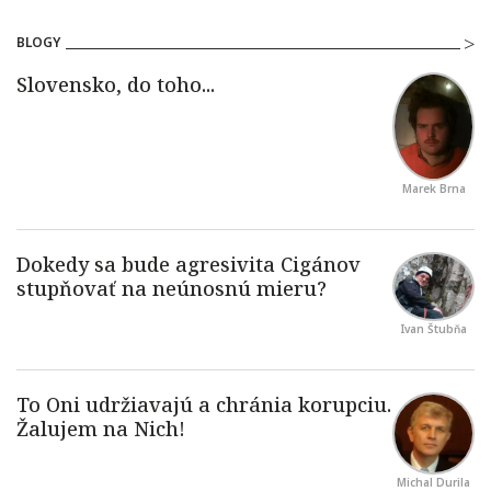
BLOGY
Marek Brna
Ivan Štubňa
Michal Durila