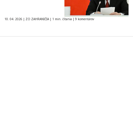
10. 04. 2026
|
ZO ZAHRANIČIA
|
1 min. čítania
|
9 komentárov