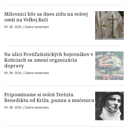
Milovníci hôr sa dnes zídu na svätej
omši na Veľkej Rači
09. 08. 2026 |
Žiadne komentáre
Na ulici Protifašistických bojovníkov v
Košiciach sa zmení organizácia
dopravy
09. 08. 2026 |
Žiadne komentáre
Pripomíname si svätú Teréziu
Benediktu od Kríža, pannu a mučenicu
09. 08. 2026 |
Žiadne komentáre