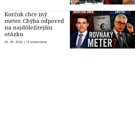
Korčok chce iný
meter. Chýba odpoveď
na najdôležitejšiu
otázku
06. 08. 2026 |
19 komentárov