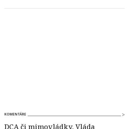
KOMENTÁRE
DCA či mimovládky. Vláda