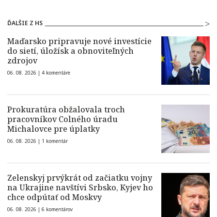
ĎALŠIE Z HS
Maďarsko pripravuje nové investície
do sietí, úložísk a obnoviteľných
zdrojov
06. 08. 2026 |
4 komentáre
Prokuratúra obžalovala troch
pracovníkov Colného úradu
Michalovce pre úplatky
06. 08. 2026 |
1 komentár
Zelenskyj prvýkrát od začiatku vojny
na Ukrajine navštívi Srbsko, Kyjev ho
chce odpútať od Moskvy
06. 08. 2026 |
6 komentárov