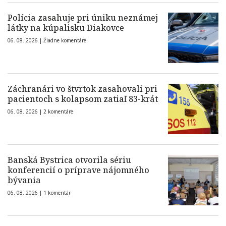
Polícia zasahuje pri úniku neznámej
látky na kúpalisku Diakovce
06. 08. 2026 |
Žiadne komentáre
Záchranári vo štvrtok zasahovali pri
pacientoch s kolapsom zatiaľ 83-krát
06. 08. 2026 |
2 komentáre
Banská Bystrica otvorila sériu
konferencií o príprave nájomného
bývania
06. 08. 2026 |
1 komentár