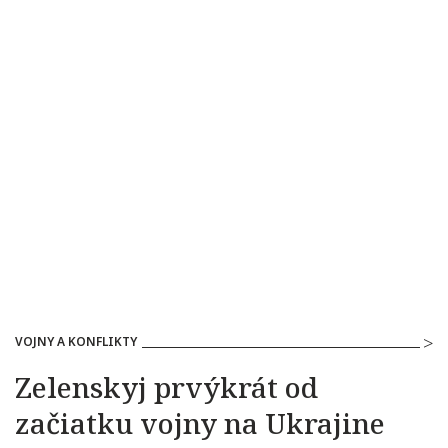
VOJNY A KONFLIKTY
Zelenskyj prvýkrát od
začiatku vojny na Ukrajine