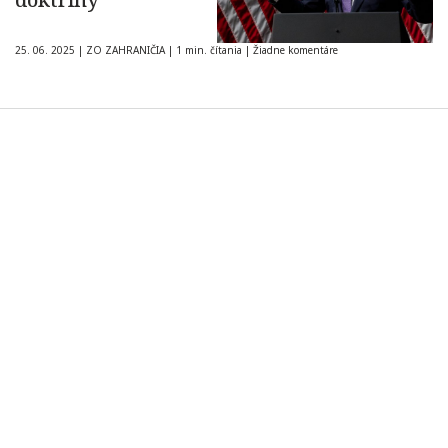
25. 06. 2025
|
ZO ZAHRANIČIA
|
1 min. čítania
|
Žiadne komentáre