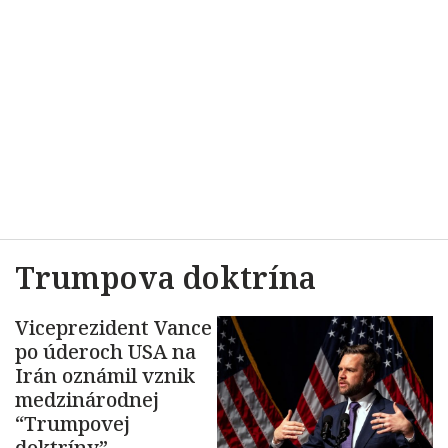
Trumpova doktrína
Viceprezident Vance
po úderoch USA na
Irán oznámil vznik
medzinárodnej
“Trumpovej
doktríny”