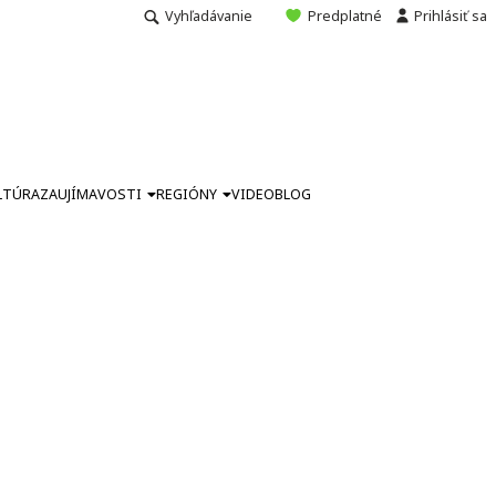
Vyhľadávanie
Predplatné
Prihlásiť sa
LTÚRA
ZAUJÍMAVOSTI
REGIÓNY
VIDEO
BLOG