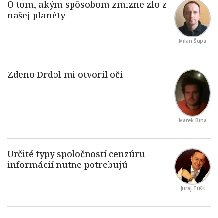
Milan Šupa
Marek Brna
Juraj Tušš