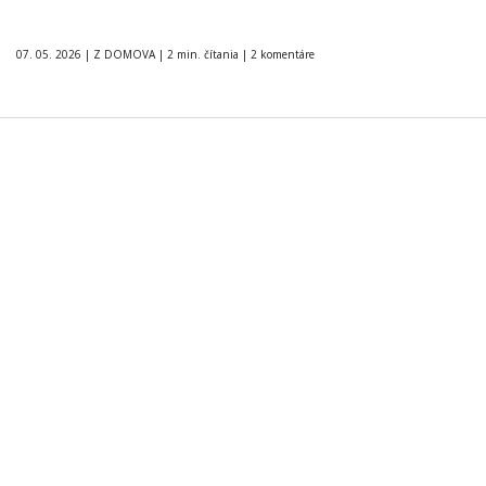
07. 05. 2026
|
Z DOMOVA
|
2 min. čítania
|
2 komentáre