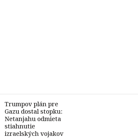
Trumpov plán pre
Gazu dostal stopku:
Netanjahu odmieta
stiahnutie
izraelských vojakov