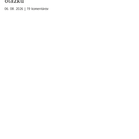
otázku
06. 08. 2026 |
19 komentárov