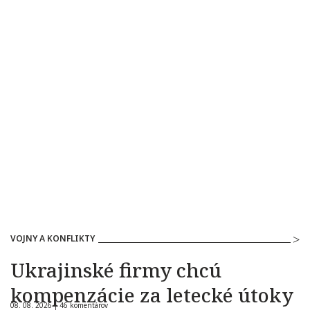
VOJNY A KONFLIKTY
Ukrajinské firmy chcú
kompenzácie za letecké útoky
08. 08. 2026 |
46 komentárov