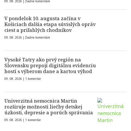
09. 08. 2026 |
Žiadne komentáre
V pondelok 10. augusta začína v
Košiciach ďalšia etapa súvislých opráv
ciest a priľahlých chodníkov
09. 08. 2026 |
Žiadne komentáre
Vysoké Tatry ako prvý región na
Slovensku prepojí digitálnu evidenciu
hostí s výberom dane a kartou výhod
09. 08. 2026 |
1 komentár
Univerzitná nemocnica Martin
rozširuje možnosti liečby detskej
úzkosti, depresie a porúch správania
09. 08. 2026 |
1 komentár