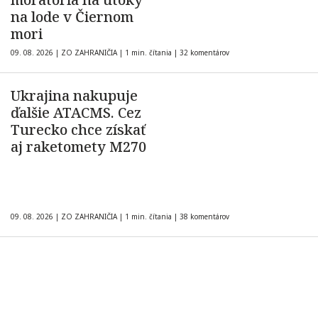
na lode v Čiernom
mori
09. 08. 2026
|
ZO ZAHRANIČIA
|
1 min. čítania
|
32 komentárov
Ukrajina nakupuje
ďalšie ATACMS. Cez
Turecko chce získať
aj raketomety M270
09. 08. 2026
|
ZO ZAHRANIČIA
|
1 min. čítania
|
38 komentárov