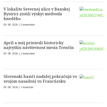
V lokalite Severnej ulice v Banskej
Bystrici zistili výskyt medveďa
hnedého
09. 08. 2026 |
3 komentáre
Apríl a máj priniesli historicky
najvyššiu návštevnosť mesta Trenčín
09. 08. 2026 |
2 komentáre
Slovenskí hasiči naďalej pokračujú vo
svojom nasadení vo Francúzsku
09. 08. 2026 |
1 komentár