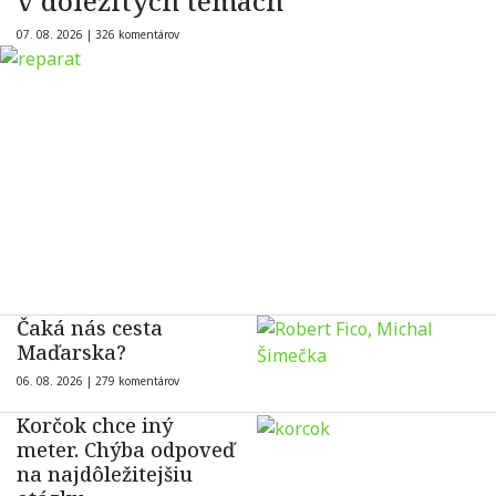
v dôležitých témach
07. 08. 2026 |
326 komentárov
Čaká nás cesta
Maďarska?
06. 08. 2026 |
279 komentárov
Korčok chce iný
meter. Chýba odpoveď
na najdôležitejšiu