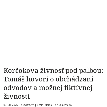
Korčokova živnosť pod paľbou:
Tomáš hovorí o obchádzaní
odvodov a možnej fiktívnej
živnosti
09. 08. 2026
|
Z DOMOVA
|
3 min. čítania
|
57 komentárov