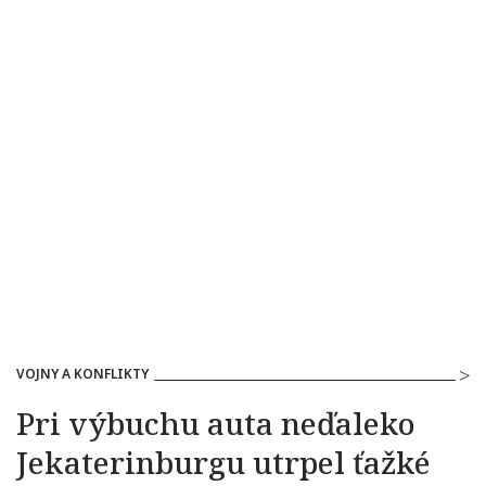
VOJNY A KONFLIKTY
Pri výbuchu auta neďaleko
Jekaterinburgu utrpel ťažké