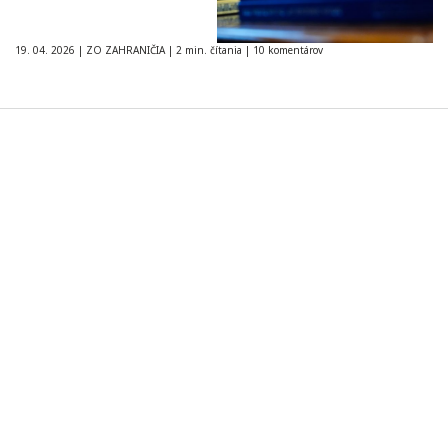
19. 04. 2026
|
ZO ZAHRANIČIA
|
2 min. čítania
|
10 komentárov