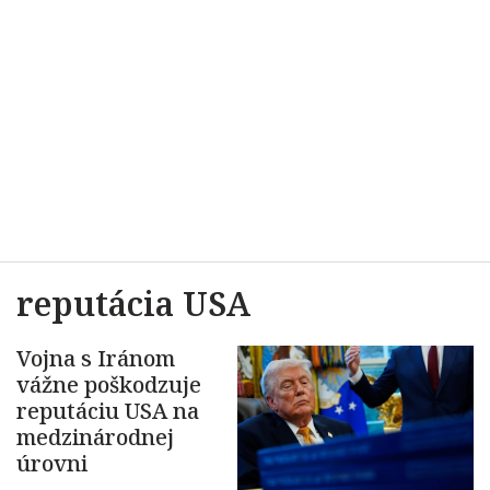
reputácia USA
Vojna s Iránom
vážne poškodzuje
reputáciu USA na
medzinárodnej
úrovni