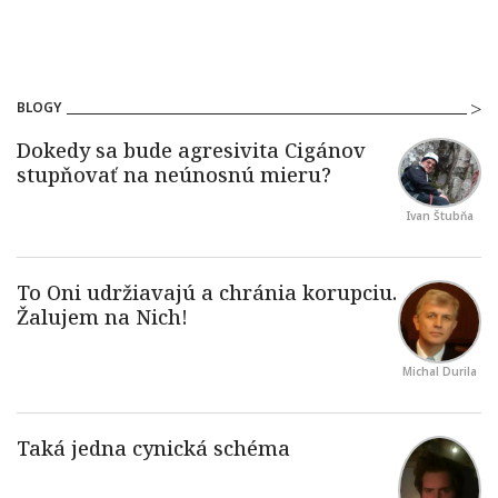
BLOGY
Ivan Štubňa
Michal Durila