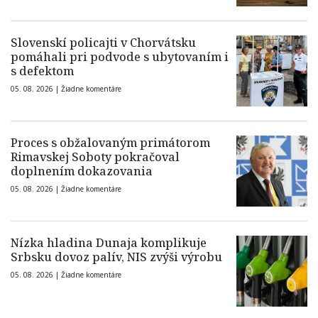
Slovenskí policajti v Chorvátsku
pomáhali pri podvode s ubytovaním i
s defektom
05. 08. 2026 |
Žiadne komentáre
Proces s obžalovaným primátorom
Rimavskej Soboty pokračoval
doplnením dokazovania
05. 08. 2026 |
Žiadne komentáre
Nízka hladina Dunaja komplikuje
Srbsku dovoz palív, NIS zvýši výrobu
05. 08. 2026 |
Žiadne komentáre