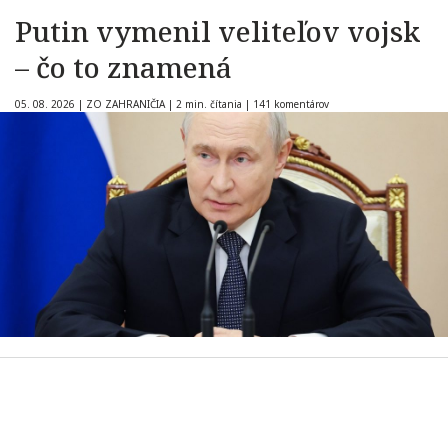
Putin vymenil veliteľov vojsk
– čo to znamená
05. 08. 2026
|
ZO ZAHRANIČIA
|
2 min. čítania
|
141 komentárov