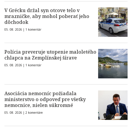
V Grécku držal syn otcove telo v
mrazničke, aby mohol poberať jeho
dôchodok
05. 08. 2026 |
1 komentár
Polícia preveruje utopenie maloletého
chlapca na Zemplínskej šírave
05. 08. 2026 |
1 komentár
Asociácia nemocníc požiadala
ministerstvo o odpoveď pre všetky
nemocnice, nielen súkromné
05. 08. 2026 |
2 komentáre