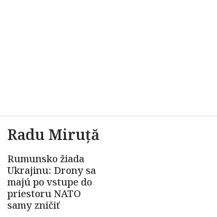
Radu Miruță
Rumunsko žiada
Ukrajinu: Drony sa
majú po vstupe do
priestoru NATO
samy zničiť