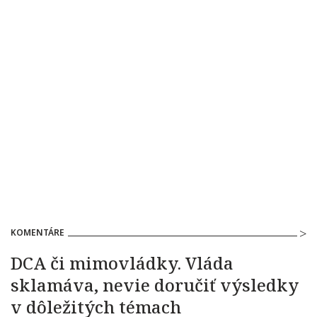
KOMENTÁRE
DCA či mimovládky. Vláda
sklamáva, nevie doručiť výsledky
v dôležitých témach