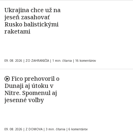
Ukrajina chce už na
jeseň zasahovať
Rusko balistickými
raketami
09. 08. 2026
|
ZO ZAHRANIČIA
|
1 min. čítania
|
16 komentárov
Fico prehovoril o
Dunaji aj útoku v
Nitre. Spomenul aj
jesenné voľby
09. 08. 2026
|
Z DOMOVA
|
3 min. čítania
|
6 komentárov