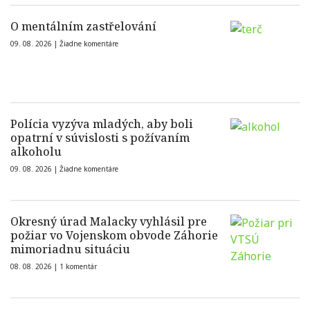
O mentálním zastřelování
09. 08. 2026 |
Žiadne komentáre
Polícia vyzýva mladých, aby boli
opatrní v súvislosti s požívaním
alkoholu
09. 08. 2026 |
Žiadne komentáre
Okresný úrad Malacky vyhlásil pre
požiar vo Vojenskom obvode Záhorie
mimoriadnu situáciu
08. 08. 2026 |
1 komentár