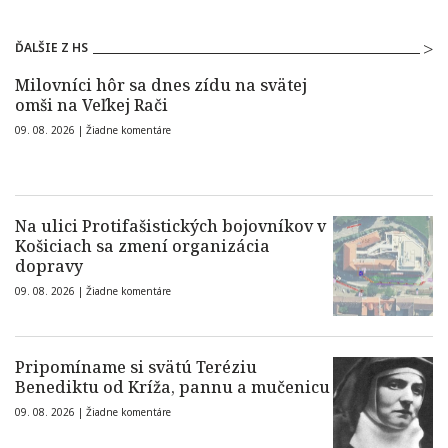
ĎALŠIE Z HS
Milovníci hôr sa dnes zídu na svätej
omši na Veľkej Rači
09. 08. 2026 |
Žiadne komentáre
Na ulici Protifašistických bojovníkov v
Košiciach sa zmení organizácia
dopravy
09. 08. 2026 |
Žiadne komentáre
Pripomíname si svätú Teréziu
Benediktu od Kríža, pannu a mučenicu
09. 08. 2026 |
Žiadne komentáre