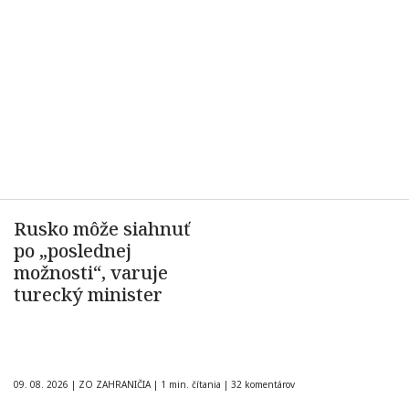
Rusko môže siahnuť
po „poslednej
možnosti“, varuje
turecký minister
09. 08. 2026
|
ZO ZAHRANIČIA
|
1 min. čítania
|
32 komentárov