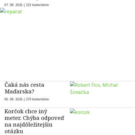
07. 08. 2026 |
325 komentárov
Čaká nás cesta
Maďarska?
06. 08. 2026 |
279 komentárov
Korčok chce iný
meter. Chýba odpoveď
na najdôležitejšiu
otázku