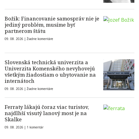
Božik: Financovanie samospráv nie je
jediný problém, musíme byť
partnerom štátu
09. 08. 2026 |
Žiadne komentáre
Slovenská technická univerzita a
Univerzita Komenského nevyhovejú
všetkým žiadostiam o ubytovanie na
internátoch
09. 08. 2026 |
Žiadne komentáre
Ferraty lákajú čoraz viac turistov,
najdlhší visutý lanový most je na
Skalke
09. 08. 2026 |
1 komentár