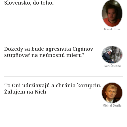
Marek Brna
Ivan Štubňa
Michal Durila