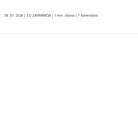
08. 07. 2026
|
ZO ZAHRANIČIA
|
1 min. čítania
|
7 komentárov