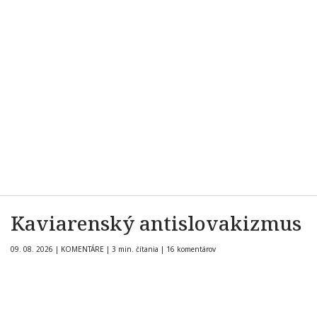
Kaviarenský antislovakizmus
09. 08. 2026
|
KOMENTÁRE
|
3 min. čítania
|
16 komentárov