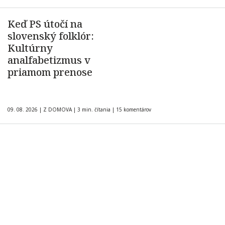
Keď PS útočí na
slovenský folklór:
Kultúrny
analfabetizmus v
priamom prenose
09. 08. 2026
|
Z DOMOVA
|
3 min. čítania
|
15 komentárov