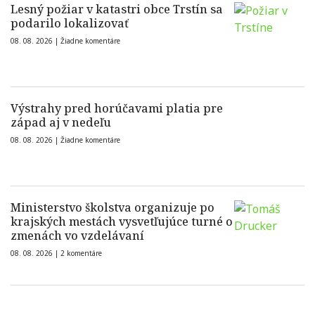
Lesný požiar v katastri obce Trstín sa
podarilo lokalizovať
08. 08. 2026 |
Žiadne komentáre
Výstrahy pred horúčavami platia pre
západ aj v nedeľu
08. 08. 2026 |
Žiadne komentáre
Ministerstvo školstva organizuje po
krajských mestách vysvetľujúce turné o
zmenách vo vzdelávaní
08. 08. 2026 |
2 komentáre