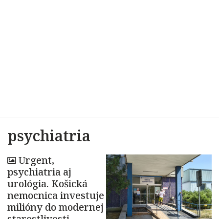
psychiatria
Urgent,
psychiatria aj
urológia. Košická
nemocnica investuje
milióny do modernej
starostlivosti