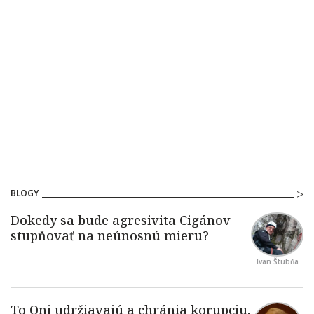
BLOGY
Ivan Štubňa