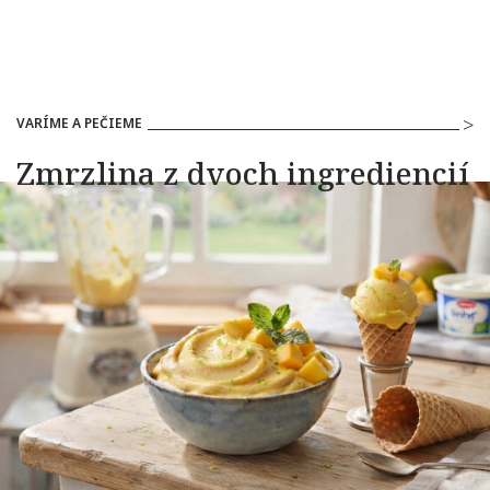
VARÍME A PEČIEME