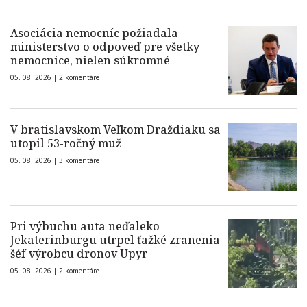
Asociácia nemocníc požiadala
ministerstvo o odpoveď pre všetky
nemocnice, nielen súkromné
05. 08. 2026 |
2 komentáre
V bratislavskom Veľkom Draždiaku sa
utopil 53-ročný muž
05. 08. 2026 |
3 komentáre
Pri výbuchu auta neďaleko
Jekaterinburgu utrpel ťažké zranenia
šéf výrobcu dronov Upyr
05. 08. 2026 |
2 komentáre