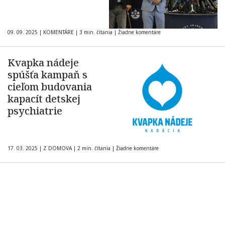
09. 09. 2025
|
KOMENTÁRE
|
3 min. čítania
|
Žiadne komentáre
Kvapka nádeje
spúšťa kampaň s
cieľom budovania
kapacít detskej
psychiatrie
17. 03. 2025
|
Z DOMOVA
|
2 min. čítania
|
Žiadne komentáre