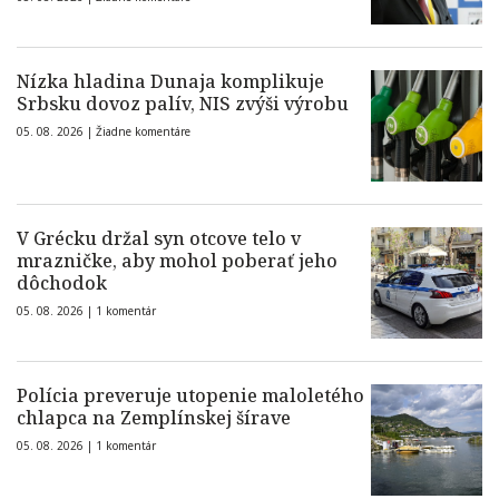
Nízka hladina Dunaja komplikuje
Srbsku dovoz palív, NIS zvýši výrobu
05. 08. 2026 |
Žiadne komentáre
V Grécku držal syn otcove telo v
mrazničke, aby mohol poberať jeho
dôchodok
05. 08. 2026 |
1 komentár
Polícia preveruje utopenie maloletého
chlapca na Zemplínskej šírave
05. 08. 2026 |
1 komentár