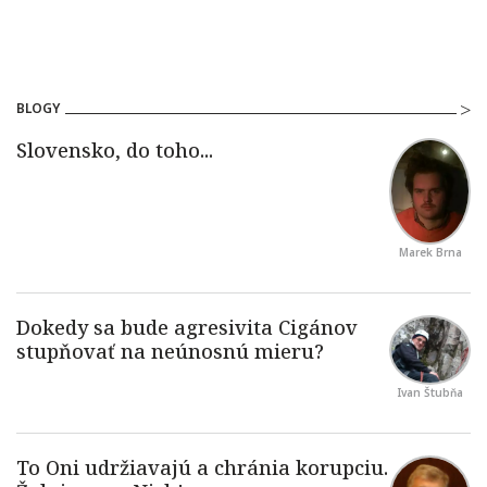
BLOGY
Marek Brna
Ivan Štubňa