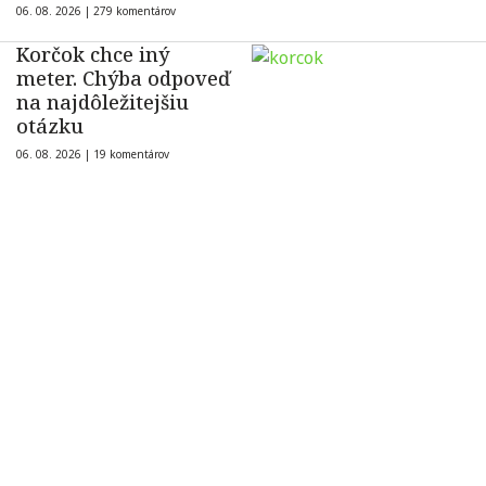
06. 08. 2026 |
279 komentárov
Korčok chce iný
meter. Chýba odpoveď
na najdôležitejšiu
otázku
06. 08. 2026 |
19 komentárov