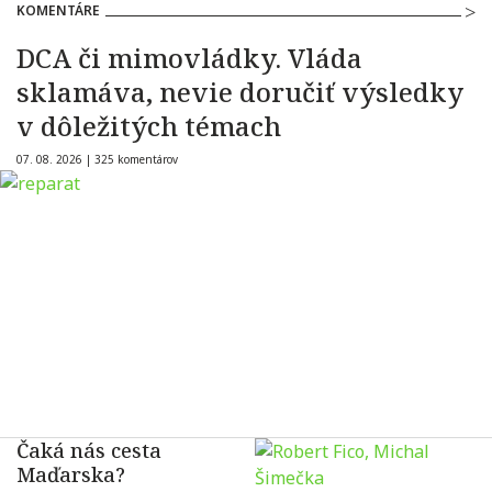
KOMENTÁRE
DCA či mimovládky. Vláda
sklamáva, nevie doručiť výsledky
v dôležitých témach
07. 08. 2026 |
325 komentárov
Čaká nás cesta
Maďarska?