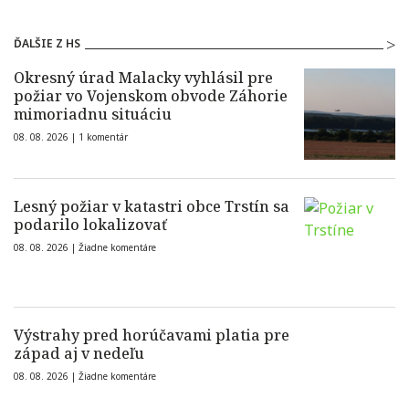
ĎALŠIE Z HS
Okresný úrad Malacky vyhlásil pre
požiar vo Vojenskom obvode Záhorie
mimoriadnu situáciu
08. 08. 2026 |
1 komentár
Lesný požiar v katastri obce Trstín sa
podarilo lokalizovať
08. 08. 2026 |
Žiadne komentáre
Výstrahy pred horúčavami platia pre
západ aj v nedeľu
08. 08. 2026 |
Žiadne komentáre