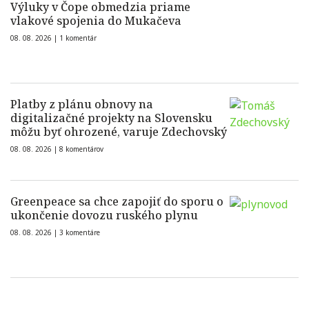
Výluky v Čope obmedzia priame
vlakové spojenia do Mukačeva
08. 08. 2026 |
1 komentár
Platby z plánu obnovy na
digitalizačné projekty na Slovensku
môžu byť ohrozené, varuje Zdechovský
08. 08. 2026 |
8 komentárov
Greenpeace sa chce zapojiť do sporu o
ukončenie dovozu ruského plynu
08. 08. 2026 |
3 komentáre