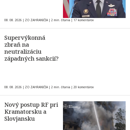
08. 08. 2026
|
ZO ZAHRANIČIA
|
2 min. čítania
|
17 komentárov
Supervýkonná
zbraň na
neutralizáciu
západných sankcií?
08. 08. 2026
|
ZO ZAHRANIČIA
|
2 min. čítania
|
20 komentárov
Nový postup RF pri
Kramatorsku a
Slovjansku