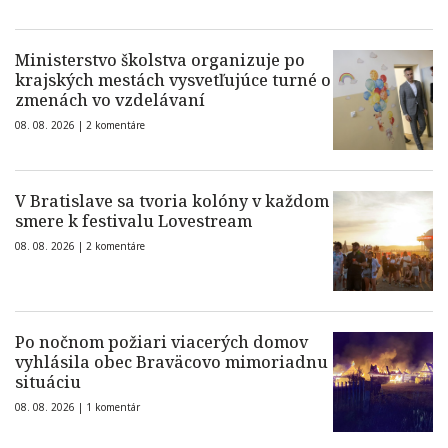
Ministerstvo školstva organizuje po
krajských mestách vysvetľujúce turné o
zmenách vo vzdelávaní
08. 08. 2026 |
2 komentáre
V Bratislave sa tvoria kolóny v každom
smere k festivalu Lovestream
08. 08. 2026 |
2 komentáre
Po nočnom požiari viacerých domov
vyhlásila obec Braväcovo mimoriadnu
situáciu
08. 08. 2026 |
1 komentár