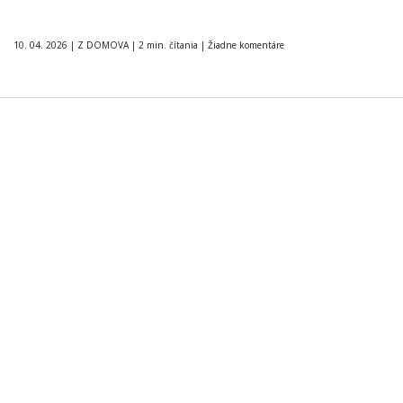
10. 04. 2026
|
Z DOMOVA
|
2 min. čítania
|
Žiadne komentáre