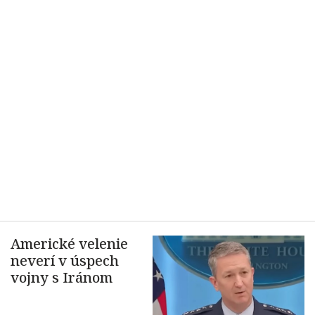
Americké velenie
neverí v úspech
vojny s Iránom