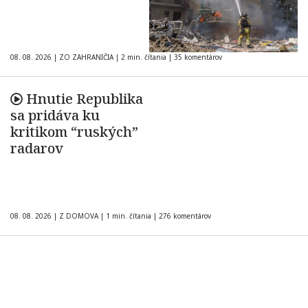
08. 08. 2026
|
ZO ZAHRANIČIA
|
2 min. čítania
|
35 komentárov
Hnutie Republika
sa pridáva ku
kritikom “ruských”
radarov
08. 08. 2026
|
Z DOMOVA
|
1 min. čítania
|
276 komentárov