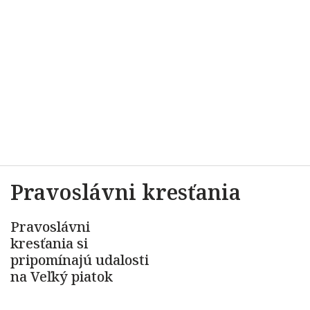
Pravoslávni kresťania
Pravoslávni
kresťania si
pripomínajú udalosti
na Veľký piatok