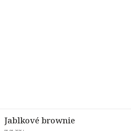
Jablkové brownie
08. 08. 2026
|